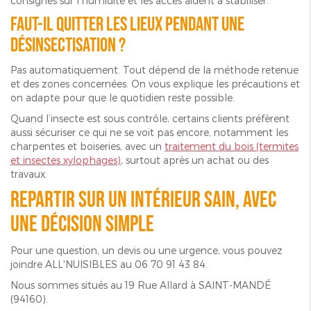
consignes sur l’humidité et les accès aident à stabiliser.
Faut-il quitter les lieux pendant une
désinsectisation ?
Pas automatiquement. Tout dépend de la méthode retenue
et des zones concernées. On vous explique les précautions et
on adapte pour que le quotidien reste possible.
Quand l’insecte est sous contrôle, certains clients préfèrent
aussi sécuriser ce qui ne se voit pas encore, notamment les
charpentes et boiseries, avec un
traitement du bois (termites
et insectes xylophages)
, surtout après un achat ou des
travaux.
Repartir sur un intérieur sain, avec
une décision simple
Pour une question, un devis ou une urgence, vous pouvez
joindre ALL'NUISIBLES au 06 70 91 43 84.
Nous sommes situés au 19 Rue Allard à SAINT-MANDÉ
(94160).