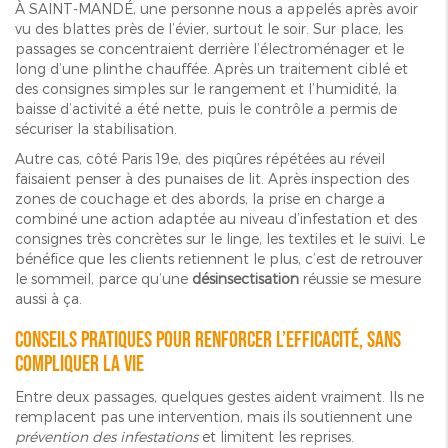
À SAINT-MANDÉ, une personne nous a appelés après avoir
vu des blattes près de l’évier, surtout le soir. Sur place, les
passages se concentraient derrière l’électroménager et le
long d’une plinthe chauffée. Après un traitement ciblé et
des consignes simples sur le rangement et l’humidité, la
baisse d’activité a été nette, puis le contrôle a permis de
sécuriser la stabilisation.
Autre cas, côté Paris 19e, des piqûres répétées au réveil
faisaient penser à des punaises de lit. Après inspection des
zones de couchage et des abords, la prise en charge a
combiné une action adaptée au niveau d’infestation et des
consignes très concrètes sur le linge, les textiles et le suivi. Le
bénéfice que les clients retiennent le plus, c’est de retrouver
le sommeil, parce qu’une
désinsectisation
réussie se mesure
aussi à ça.
Conseils pratiques pour renforcer l’efficacité, sans
compliquer la vie
Entre deux passages, quelques gestes aident vraiment. Ils ne
remplacent pas une intervention, mais ils soutiennent une
prévention des infestations
et limitent les reprises.