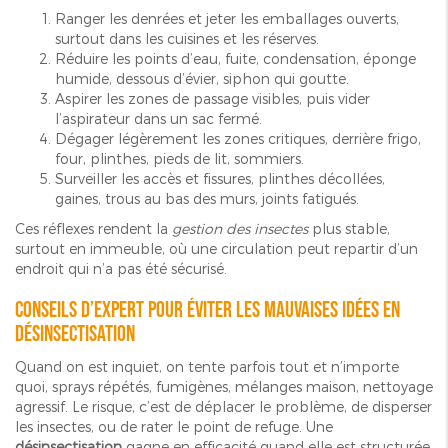
Ranger les denrées et jeter les emballages ouverts,
surtout dans les cuisines et les réserves.
Réduire les points d’eau, fuite, condensation, éponge
humide, dessous d’évier, siphon qui goutte.
Aspirer les zones de passage visibles, puis vider
l’aspirateur dans un sac fermé.
Dégager légèrement les zones critiques, derrière frigo,
four, plinthes, pieds de lit, sommiers.
Surveiller les accès et fissures, plinthes décollées,
gaines, trous au bas des murs, joints fatigués.
Ces réflexes rendent la
gestion des insectes
plus stable,
surtout en immeuble, où une circulation peut repartir d’un
endroit qui n’a pas été sécurisé.
Conseils d’expert pour éviter les mauvaises idées en
désinsectisation
Quand on est inquiet, on tente parfois tout et n’importe
quoi, sprays répétés, fumigènes, mélanges maison, nettoyage
agressif. Le risque, c’est de déplacer le problème, de disperser
les insectes, ou de rater le point de refuge. Une
désinsectisation
gagne en efficacité quand elle est structurée