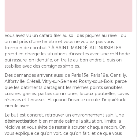
Vous avez vu un cafard filer au sol, des piqûres au réveil, ou
un nid près d’une fenêtre et vous ne voulez pas vous
tromper de combat ? À SAINT-MANDÉ, ALL'NUISIBLES
prend en charge les situations d’insectes avec une méthode
qui rassure, on identifie, on traite au bon endroit, puis on
stabilise avec des consignes simples.
Des demandes arrivent aussi de Paris 13e, Paris 19e, Gentilly,
Alfortville, Créteil, Vitry-sur-Seine et Rosny-sous-Bois, parce
que les bâtiments partagent les mêmes points sensibles,
cuisines, gaines, parties communes, locaux poubelles, caves,
réserves et terrasses. Et quand l’insecte circule, l’inquiétude
circule avec.
Le but est concret, retrouver un environnement sain. Une
désinsectisation
bien menée calme la situation, limite la
récidive et vous évite de rester à scruter chaque recoin. On
vous explique ce qu’on voit, ce qu’on fait, et ce que vous