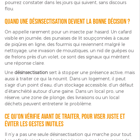
pourrez constater dans les jours qui suivent, sans discours
flou.
Quand une désinsectisation devient la bonne décision ?
On appelle rarement pour un insecte par hasard. Un cafard
visible en journée, des punaises de lit soupçonnées à cause
de piqûres en ligne, des fourmis qui reviennent malgré le
nettoyage, une invasion de moustiques, un nid de guêpes ou
de frelons près d’un volet, ce sont des signaux qui méritent
une réponse claire.
Une
désinsectisation
sert à stopper une présence active, mais
aussi à traiter ce qui la nourrit. Dans un logement, il peut
s’agir d’un point d’eau, d’un stockage accessible, d’un défaut
d’étanchéité autour d’une gaine. Dans un local pro, une
réserve, une zone de plonge, des livraisons ou un local
déchets peuvent entretenir le problème.
Ce qu’on vérifie avant de traiter, pour viser juste et
éviter les gestes inutiles
Il n’y a pas une seule désinsectisation qui marche pour tout.