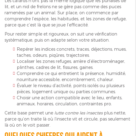
Les cafards n’ont pas la même logique que les punaises de
lit, et un nid de frelons ne se gère pas comme des puces
ramenées par un animal. Sur place, on commence par
comprendre l’espèce, les habitudes, et les zones de refuge,
parce que c’est là que se joue l’efficacité.
Pour rester simple et rigoureux, on suit une vérification
systématique, puis on adapte selon votre situation.
Repérer les indices concrets, traces, déjections, mues,
taches, odeurs, piqûres, trajectoires.
Localiser les zones refuges, arrière d’électroménager,
plinthes, cadres de lit, fissures, gaines.
Comprendre ce qui entretient la présence, humidité,
nourriture accessible, encombrement, chaleur.
Évaluer le niveau d’activité, points isolés ou plusieurs
pièces, logement unique ou parties communes.
Choisir une action compatible avec le lieu, enfants,
animaux, horaires, circulation, contraintes pro.
Cette base permet une
lutte contre les insectes
plus nette,
parce qu’on traite là où l’insecte vit et circule, pas seulement
là où on le voit passer.