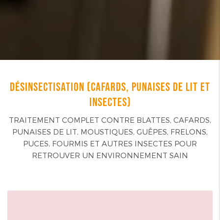
DÉSINSECTISATION (CAFARDS, PUNAISES DE LIT ET
INSECTES)
TRAITEMENT COMPLET CONTRE BLATTES, CAFARDS,
PUNAISES DE LIT, MOUSTIQUES, GUÊPES, FRELONS,
PUCES, FOURMIS ET AUTRES INSECTES POUR
RETROUVER UN ENVIRONNEMENT SAIN