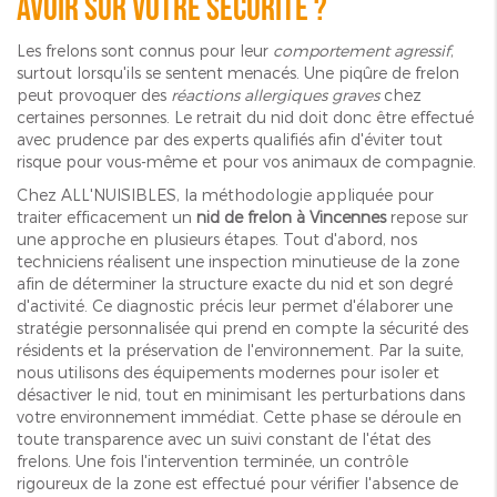
avoir sur votre sécurité ?
Les frelons sont connus pour leur
comportement agressif
,
surtout lorsqu'ils se sentent menacés. Une piqûre de frelon
peut provoquer des
réactions allergiques graves
chez
certaines personnes. Le retrait du nid doit donc être effectué
avec prudence par des experts qualifiés afin d'éviter tout
risque pour vous-même et pour vos animaux de compagnie.
Chez ALL'NUISIBLES, la méthodologie appliquée pour
traiter efficacement un
nid de frelon à Vincennes
repose sur
une approche en plusieurs étapes. Tout d'abord, nos
techniciens réalisent une inspection minutieuse de la zone
afin de déterminer la structure exacte du nid et son degré
d'activité. Ce diagnostic précis leur permet d'élaborer une
stratégie personnalisée qui prend en compte la sécurité des
résidents et la préservation de l'environnement. Par la suite,
nous utilisons des équipements modernes pour isoler et
désactiver le nid, tout en minimisant les perturbations dans
votre environnement immédiat. Cette phase se déroule en
toute transparence avec un suivi constant de l'état des
frelons. Une fois l'intervention terminée, un contrôle
rigoureux de la zone est effectué pour vérifier l'absence de