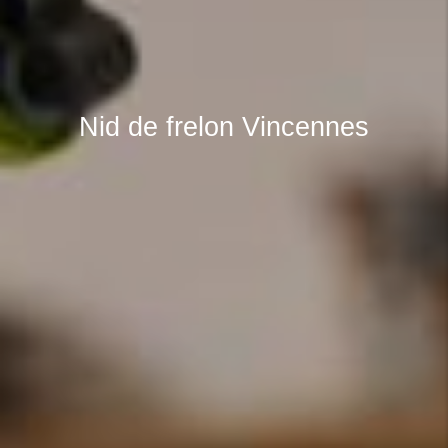
Nid de frelon Vincennes