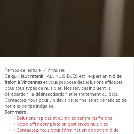
Temps de lecture : 4 minutes
Ce qu'il faut retenir :
ALL'NUISIBLES est l'expert en
nid de
frelon à Vincennes
et vous propose des solutions efficaces
pour tous types de nuisibles. Nos services incluent la
dératisation, la désinsectisation et le traitement du bois.
Contactez-nous pour un devis personnalisé et bénéficiez de
notre expertise inégalée.
Sommaire :
Solutions rapides et durables contre les frelons
Notre offre complète en gestion de nuisibles
Contactez-nous pour l'élimination de votre nid de