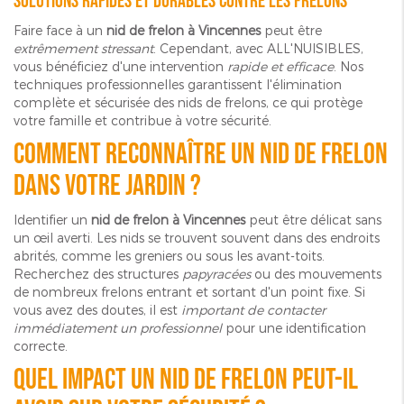
Solutions rapides et durables contre les frelons
Faire face à un
nid de frelon à Vincennes
peut être
extrêmement stressant
. Cependant, avec ALL'NUISIBLES,
vous bénéficiez d'une intervention
rapide et efficace
. Nos
techniques professionnelles garantissent l'élimination
complète et sécurisée des nids de frelons, ce qui protège
votre famille et contribue à votre sécurité.
Comment reconnaître un nid de frelon
dans votre jardin ?
Identifier un
nid de frelon à Vincennes
peut être délicat sans
un œil averti. Les nids se trouvent souvent dans des endroits
abrités, comme les greniers ou sous les avant-toits.
Recherchez des structures
papyracées
ou des mouvements
de nombreux frelons entrant et sortant d'un point fixe. Si
vous avez des doutes, il est
important de contacter
immédiatement un professionnel
pour une identification
correcte.
Quel impact un nid de frelon peut-il