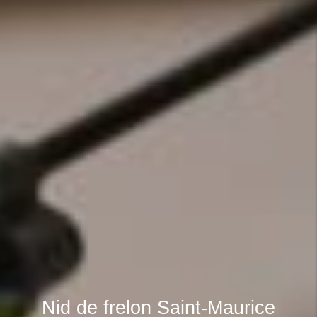
Nid de frelon Saint-Maurice