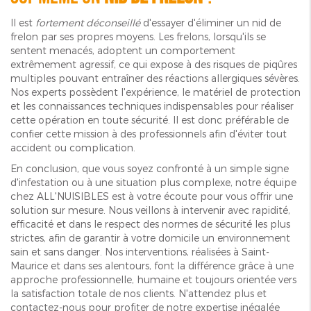
Il est
fortement déconseillé
d'essayer d'éliminer un nid de
frelon par ses propres moyens. Les frelons, lorsqu'ils se
sentent menacés, adoptent un comportement
extrêmement agressif, ce qui expose à des risques de piqûres
multiples pouvant entraîner des réactions allergiques sévères.
Nos experts possèdent l'expérience, le matériel de protection
et les connaissances techniques indispensables pour réaliser
cette opération en toute sécurité. Il est donc préférable de
confier cette mission à des professionnels afin d'éviter tout
accident ou complication.
En conclusion, que vous soyez confronté à un simple signe
d'infestation ou à une situation plus complexe, notre équipe
chez ALL'NUISIBLES est à votre écoute pour vous offrir une
solution sur mesure. Nous veillons à intervenir avec rapidité,
efficacité et dans le respect des normes de sécurité les plus
strictes, afin de garantir à votre domicile un environnement
sain et sans danger. Nos interventions, réalisées à Saint-
Maurice et dans ses alentours, font la différence grâce à une
approche professionnelle, humaine et toujours orientée vers
la satisfaction totale de nos clients. N'attendez plus et
contactez-nous pour profiter de notre expertise inégalée