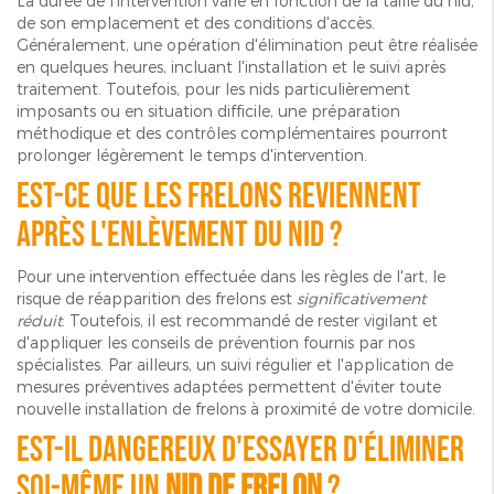
La durée de l'intervention varie en fonction de la taille du nid,
de son emplacement et des conditions d'accès.
Généralement, une opération d'élimination peut être réalisée
en quelques heures, incluant l'installation et le suivi après
traitement. Toutefois, pour les nids particulièrement
imposants ou en situation difficile, une préparation
méthodique et des contrôles complémentaires pourront
prolonger légèrement le temps d'intervention.
Est-ce que les frelons reviennent
après l'enlèvement du nid ?
Pour une intervention effectuée dans les règles de l'art, le
risque de réapparition des frelons est
significativement
réduit
. Toutefois, il est recommandé de rester vigilant et
d'appliquer les conseils de prévention fournis par nos
spécialistes. Par ailleurs, un suivi régulier et l'application de
mesures préventives adaptées permettent d'éviter toute
nouvelle installation de frelons à proximité de votre domicile.
Est-il dangereux d'essayer d'éliminer
soi-même un
nid de frelon
?