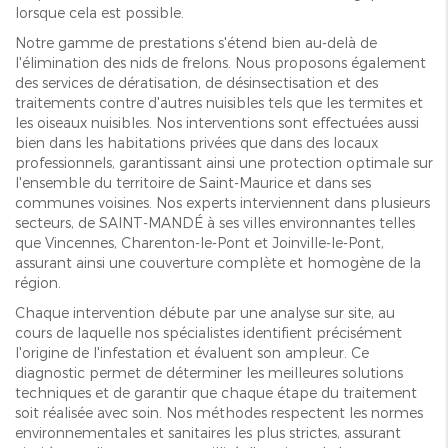
lorsque cela est possible.
Notre gamme de prestations s'étend bien au-delà de
l'élimination des nids de frelons. Nous proposons également
des services de dératisation, de désinsectisation et des
traitements contre d'autres nuisibles tels que les termites et
les oiseaux nuisibles. Nos interventions sont effectuées aussi
bien dans les habitations privées que dans des locaux
professionnels, garantissant ainsi une protection optimale sur
l'ensemble du territoire de Saint-Maurice et dans ses
communes voisines. Nos experts interviennent dans plusieurs
secteurs, de SAINT-MANDÉ à ses villes environnantes telles
que Vincennes, Charenton-le-Pont et Joinville-le-Pont,
assurant ainsi une couverture complète et homogène de la
région.
Chaque intervention débute par une analyse sur site, au
cours de laquelle nos spécialistes identifient précisément
l'origine de l'infestation et évaluent son ampleur. Ce
diagnostic permet de déterminer les meilleures solutions
techniques et de garantir que chaque étape du traitement
soit réalisée avec soin. Nos méthodes respectent les normes
environnementales et sanitaires les plus strictes, assurant