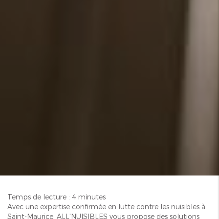
Temps de lecture : 4 minutes
Avec une expertise confirmée en lutte contre les nuisibles à
Saint-Maurice, ALL'NUISIBLES vous propose des solutions