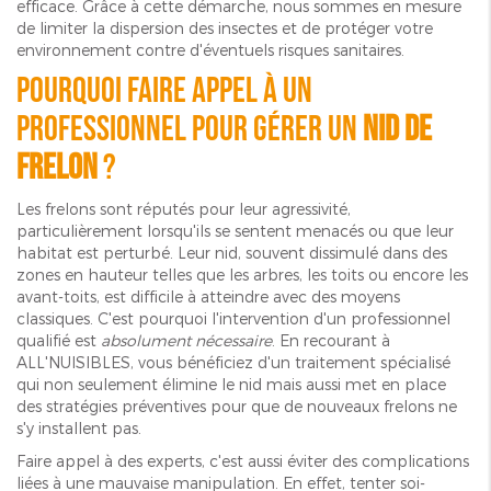
efficace. Grâce à cette démarche, nous sommes en mesure
de limiter la dispersion des insectes et de protéger votre
environnement contre d'éventuels risques sanitaires.
Pourquoi faire appel à un
professionnel pour gérer un
nid de
frelon
?
Les frelons sont réputés pour leur agressivité,
particulièrement lorsqu'ils se sentent menacés ou que leur
habitat est perturbé. Leur nid, souvent dissimulé dans des
zones en hauteur telles que les arbres, les toits ou encore les
avant-toits, est difficile à atteindre avec des moyens
classiques. C'est pourquoi l'intervention d'un professionnel
qualifié est
absolument nécessaire
. En recourant à
ALL'NUISIBLES, vous bénéficiez d'un traitement spécialisé
qui non seulement élimine le nid mais aussi met en place
des stratégies préventives pour que de nouveaux frelons ne
s'y installent pas.
Faire appel à des experts, c'est aussi éviter des complications
liées à une mauvaise manipulation. En effet, tenter soi-