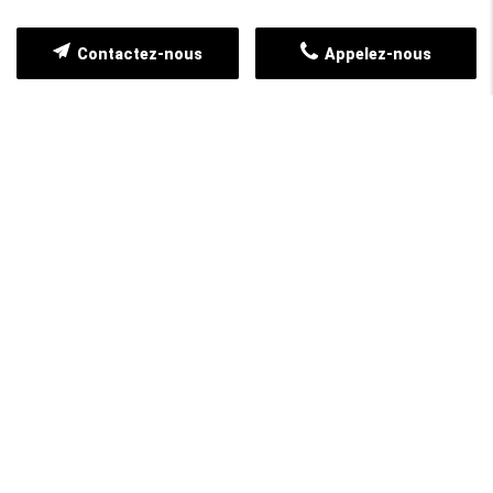
Contactez-nous
Appelez-nous