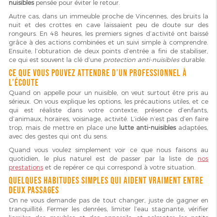
nuisibles
pensée pour éviter le retour.
Autre cas, dans un immeuble proche de Vincennes, des bruits la
nuit et des crottes en cave laissaient peu de doute sur des
rongeurs. En 48 heures, les premiers signes d’activité ont baissé
grâce à des actions combinées et un suivi simple à comprendre.
Ensuite, l’obturation de deux points d’entrée a fini de stabiliser,
ce qui est souvent la clé d’une
protection anti-nuisibles
durable.
Ce que vous pouvez attendre d’un professionnel à
l’écoute
Quand on appelle pour un nuisible, on veut surtout être pris au
sérieux. On vous explique les options, les précautions utiles, et ce
qui est réaliste dans votre contexte, présence d’enfants,
d’animaux, horaires, voisinage, activité. L’idée n’est pas d’en faire
trop, mais de mettre en place une
lutte anti-nuisibles
adaptées,
avec des gestes qui ont du sens.
Quand vous voulez simplement voir ce que nous faisons au
quotidien, le plus naturel est de passer par la liste de
nos
prestations
et de repérer ce qui correspond à votre situation.
Quelques habitudes simples qui aident vraiment entre
deux passages
On ne vous demande pas de tout changer, juste de gagner en
tranquillité. Fermer les denrées, limiter l’eau stagnante, vérifier