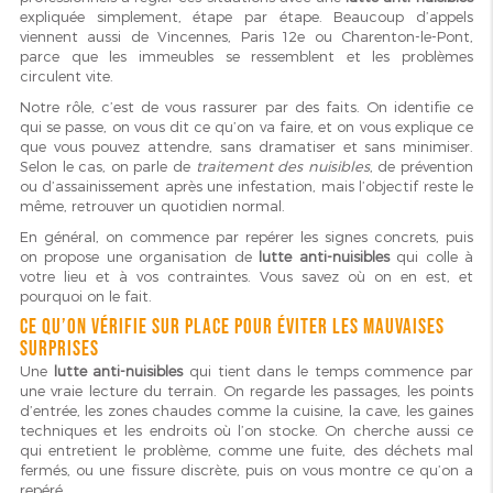
expliquée simplement, étape par étape. Beaucoup d’appels
viennent aussi de Vincennes, Paris 12e ou Charenton-le-Pont,
parce que les immeubles se ressemblent et les problèmes
circulent vite.
Notre rôle, c’est de vous rassurer par des faits. On identifie ce
qui se passe, on vous dit ce qu’on va faire, et on vous explique ce
que vous pouvez attendre, sans dramatiser et sans minimiser.
Selon le cas, on parle de
traitement des nuisibles
, de prévention
ou d’assainissement après une infestation, mais l’objectif reste le
même, retrouver un quotidien normal.
En général, on commence par repérer les signes concrets, puis
on propose une organisation de
lutte anti-nuisibles
qui colle à
votre lieu et à vos contraintes. Vous savez où on en est, et
pourquoi on le fait.
Ce qu’on vérifie sur place pour éviter les mauvaises
surprises
Une
lutte anti-nuisibles
qui tient dans le temps commence par
une vraie lecture du terrain. On regarde les passages, les points
d’entrée, les zones chaudes comme la cuisine, la cave, les gaines
techniques et les endroits où l’on stocke. On cherche aussi ce
qui entretient le problème, comme une fuite, des déchets mal
fermés, ou une fissure discrète, puis on vous montre ce qu’on a
repéré.