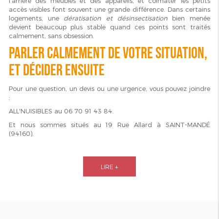
l’arrière des meubles et des appareils, et colmater les petits
accès visibles font souvent une grande différence. Dans certains
logements, une
dératisation et désinsectisation
bien menée
devient beaucoup plus stable quand ces points sont traités
calmement, sans obsession.
Parler calmement de votre situation,
et décider ensuite
Pour une question, un devis ou une urgence, vous pouvez joindre
:
ALL'NUISIBLES au 06 70 91 43 84.
Et nous sommes situés au 19 Rue Allard à SAINT-MANDÉ
(94160).
LIRE +