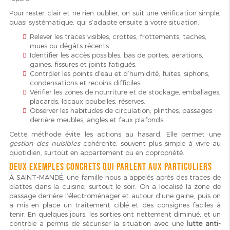
Pour rester clair et ne rien oublier, on suit une vérification simple,
quasi systématique, qui s’adapte ensuite à votre situation.
Relever les traces visibles, crottes, frottements, taches,
mues ou dégâts récents.
Identifier les accès possibles, bas de portes, aérations,
gaines, fissures et joints fatigués.
Contrôler les points d’eau et d’humidité, fuites, siphons,
condensations et recoins difficiles.
Vérifier les zones de nourriture et de stockage, emballages,
placards, locaux poubelles, réserves.
Observer les habitudes de circulation, plinthes, passages
derrière meubles, angles et faux plafonds.
Cette méthode évite les actions au hasard. Elle permet une
gestion des nuisibles
cohérente, souvent plus simple à vivre au
quotidien, surtout en appartement ou en copropriété.
Deux exemples concrets qui parlent aux particuliers
À SAINT-MANDÉ, une famille nous a appelés après des traces de
blattes dans la cuisine, surtout le soir. On a localisé la zone de
passage derrière l’électroménager et autour d’une gaine, puis on
a mis en place un traitement ciblé et des consignes faciles à
tenir. En quelques jours, les sorties ont nettement diminué, et un
contrôle a permis de sécuriser la situation avec une
lutte anti-