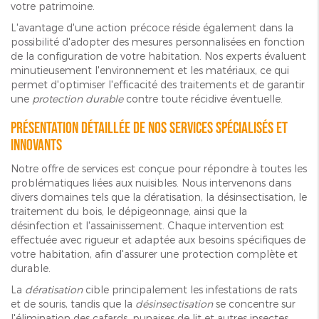
votre patrimoine.
L'avantage d'une action précoce réside également dans la
possibilité d'adopter des mesures personnalisées en fonction
de la configuration de votre habitation. Nos experts évaluent
minutieusement l'environnement et les matériaux, ce qui
permet d'optimiser l'efficacité des traitements et de garantir
une
protection durable
contre toute récidive éventuelle.
Présentation détaillée de nos services spécialisés et
innovants
Notre offre de services est conçue pour répondre à toutes les
problématiques liées aux nuisibles. Nous intervenons dans
divers domaines tels que la dératisation, la désinsectisation, le
traitement du bois, le dépigeonnage, ainsi que la
désinfection et l'assainissement. Chaque intervention est
effectuée avec rigueur et adaptée aux besoins spécifiques de
votre habitation, afin d'assurer une protection complète et
durable.
La
dératisation
cible principalement les infestations de rats
et de souris, tandis que la
désinsectisation
se concentre sur
l'élimination des cafards, punaises de lit et autres insectes