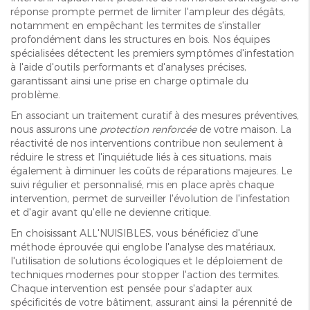
réponse prompte permet de limiter l'ampleur des dégâts,
notamment en empêchant les termites de s'installer
profondément dans les structures en bois. Nos équipes
spécialisées détectent les premiers symptômes d'infestation
à l'aide d'outils performants et d'analyses précises,
garantissant ainsi une prise en charge optimale du
problème.
En associant un traitement curatif à des mesures préventives,
nous assurons une
protection renforcée
de votre maison. La
réactivité de nos interventions contribue non seulement à
réduire le stress et l'inquiétude liés à ces situations, mais
également à diminuer les coûts de réparations majeures. Le
suivi régulier et personnalisé, mis en place après chaque
intervention, permet de surveiller l'évolution de l'infestation
et d'agir avant qu'elle ne devienne critique.
En choisissant ALL'NUISIBLES, vous bénéficiez d'une
méthode éprouvée qui englobe l'analyse des matériaux,
l'utilisation de solutions écologiques et le déploiement de
techniques modernes pour stopper l'action des termites.
Chaque intervention est pensée pour s'adapter aux
spécificités de votre bâtiment, assurant ainsi la pérennité de