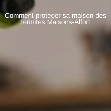
Comment protéger sa maison des
termites Maisons-Alfort