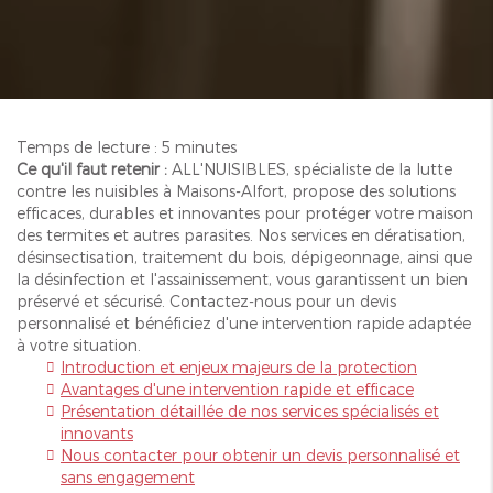
Temps de lecture : 5 minutes
Ce qu'il faut retenir :
ALL'NUISIBLES, spécialiste de la lutte
contre les nuisibles à Maisons-Alfort, propose des solutions
efficaces, durables et innovantes pour protéger votre maison
des termites et autres parasites. Nos services en dératisation,
désinsectisation, traitement du bois, dépigeonnage, ainsi que
la désinfection et l'assainissement, vous garantissent un bien
préservé et sécurisé. Contactez-nous pour un devis
personnalisé et bénéficiez d'une intervention rapide adaptée
à votre situation.
Introduction et enjeux majeurs de la protection
Avantages d'une intervention rapide et efficace
Présentation détaillée de nos services spécialisés et
innovants
Nous contacter pour obtenir un devis personnalisé et
sans engagement