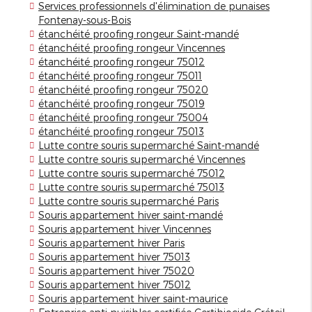
Services professionnels d'élimination de punaises
Fontenay-sous-Bois
étanchéité proofing rongeur Saint-mandé
étanchéité proofing rongeur Vincennes
étanchéité proofing rongeur 75012
étanchéité proofing rongeur 75011
étanchéité proofing rongeur 75020
étanchéité proofing rongeur 75019
étanchéité proofing rongeur 75004
étanchéité proofing rongeur 75013
Lutte contre souris supermarché Saint-mandé
Lutte contre souris supermarché Vincennes
Lutte contre souris supermarché 75012
Lutte contre souris supermarché 75013
Lutte contre souris supermarché Paris
Souris appartement hiver saint-mandé
Souris appartement hiver Vincennes
Souris appartement hiver Paris
Souris appartement hiver 75013
Souris appartement hiver 75020
Souris appartement hiver 75012
Souris appartement hiver saint-maurice