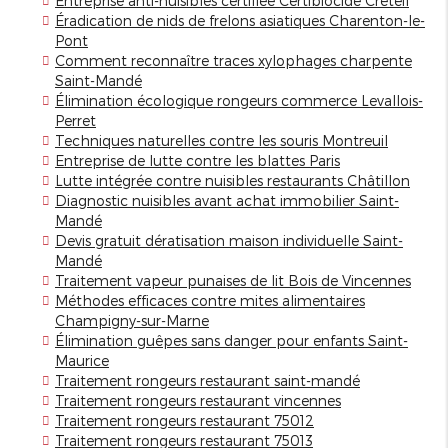
Entreprise anti-nuisibles certifiée Certibiocide Créteil
Éradication de nids de frelons asiatiques Charenton-le-
Pont
Comment reconnaître traces xylophages charpente
Saint-Mandé
Élimination écologique rongeurs commerce Levallois-
Perret
Techniques naturelles contre les souris Montreuil
Entreprise de lutte contre les blattes Paris
Lutte intégrée contre nuisibles restaurants Châtillon
Diagnostic nuisibles avant achat immobilier Saint-
Mandé
Devis gratuit dératisation maison individuelle Saint-
Mandé
Traitement vapeur punaises de lit Bois de Vincennes
Méthodes efficaces contre mites alimentaires
Champigny-sur-Marne
Élimination guêpes sans danger pour enfants Saint-
Maurice
Traitement rongeurs restaurant saint-mandé
Traitement rongeurs restaurant vincennes
Traitement rongeurs restaurant 75012
Traitement rongeurs restaurant 75013