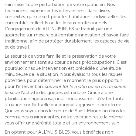
minimiser toute perturbation de votre quotidien. Nos
techniciens expérimentés interviennent dans divers
contextes, que ce soit pour les habitations individuelles, les
immeubles collectifs ou les locaux professionnels.
L'engagement de ALL'NUISIBLES se traduit par une
approche sur-mesure qui combine innovation et savoir-faire
traditionnel afin de protéger durablement les espaces de vie
et de travail.
La sécurité de votre famille et la préservation de votre
environnement sont au cœur de nos préoccupations. C'est
pourquoi chaque intervention est précédée d'une étude
minutieuse de la situation. Nous évaluons tous les risques
potentiels pour déterminer le moment le plus opportun
pour l'intervention,
souvent tôt le matin ou en fin de soirée
lorsque l'activité des guêpes est réduite. Grâce à une
planification rigoureuse, nous nous assurons d'éviter toute
situation conflictuelle qui pourrait aggraver le problème.
Que vous soyez dans le centre de Saint-Mandé ou dans les
communes environnantes, notre vocation reste la même :
vous offrir une sérénité totale et un environnement sain.
En optant pour ALL'NUISIBLES, vous bénéficiez non