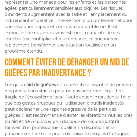
représenter une menace pour les enfants et les personnes
âgées, particulièrement sensibles aux piqûres. Les risques
d'incidents augmentent avec la taille et l'emplacement du
nid, rendant impérative l'intervention d'un professionnel pour
une résolution rapide et complète du problème. Il est
important de ne jamais sous-estimer la capacité de ces
insectes à se multiplier et à se déplacer, ce qui pourrait
rapidement transformer une situation localisée en un
problème étendu.
Comment éviter de déranger un nid de
guêpes par inadvertance ?
Lorsqu'un
nid de guêpes
est repéré, il est essentiel de prendre
des précautions strictes pour ne pas perturber l'équilibre
fragile de l'écosystème local. Toute action imprudente, telle
que des gestes brusques ou l'utilisation d'outils inadaptés,
peut déclencher une réponse agressive de la part des
guêpes. Il est recommandé d'éviter les vibrations inutiles près
du nid et de
maintenir une distance de sécurité
jusqu'à
l'arrivée d'un professionnel qualifié. La discrétion et la
patience sont de mise pour minimiser les risques d'attaques