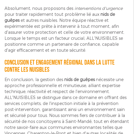
Absolument, nous proposons des
interventions d'urgence
pour traiter rapidement tout problème lié aux
nids de
guêpes
et autres nuisibles. Notre équipe réactive et
expérimentée est prête à intervenir à tout moment, afin
d'assurer votre protection et celle de votre environnement.
Lorsque le temps est un facteur crucial, ALL'NUISIBLES se
positionne comme un partenaire de confiance, capable
d'agir efficacement et en toute sécurité.
Conclusion et engagement régional dans la lutte
contre les nuisibles
En conclusion, la gestion des
nids de guêpes
nécessite une
approche professionnelle et minutieuse, alliant expertise
technique, réactivité et respect de l'environnement.
ALL'NUISIBLES se distingue dans ce domaine en offrant des
services complets, de l'inspection initiale à la prévention
post-intervention, garantissant ainsi un environnement sain
et sécurisé pour tous. Nous sommes fiers de contribuer à la
sécurité de nos concitoyens à Saint-Mandé, tout en étendant
notre savoir-faire aux communes environnantes telles que
Vincennes, Charenton-le-Pont et bien d'autres localités de