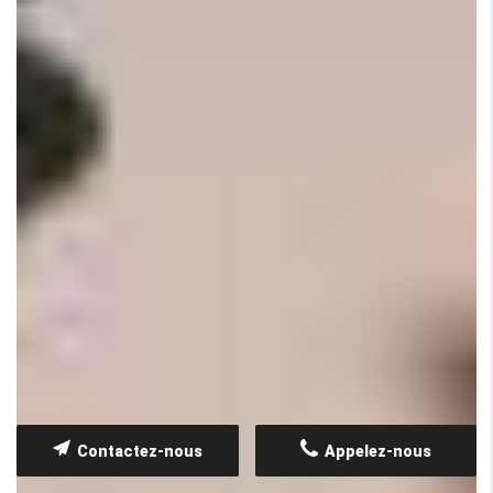
Contactez-nous
Appelez-nous