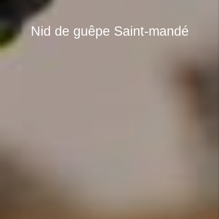
Nid de guêpe Saint-mandé