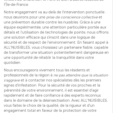
l'Île-de-France.
Notre engagement va au-delà de l'intervention ponctuelle :
nous œuvrons pour une
prise de conscience collective
et
une prévention durable contre les nuisibles. Grâce à une
équipe expérimentée, une attention particulière portée aux
détails et l'utilisation de technologies de pointe, nous offrons
une solution efficace qui s'inscrit dans une logique de
sécurité et de respect de l'environnement. En faisant appel à
ALL'NUISIBLES, vous choisissez un partenaire fiable, capable
de transformer une situation potentiellement dangereuse en
une opportunité de rétablir la tranquillité dans votre
quotidien.
Nous encourageons vivement tous les résidents et
professionnels de la région à
ne pas attendre que la situation
s'aggrave
et à contacter nos spécialistes dès les premiers
signes d'infestation. Pour la sécurité de vos proches et la
pérennité de votre environnement, il est essentiel d'agir
rapidement et de faire confiance à des experts reconnus
dans le domaine de la désinsectisation. Avec ALL'NUISIBLES,
vous faites le choix de la qualité, de la rigueur et d'un
engagement total en faveur de la protection de votre