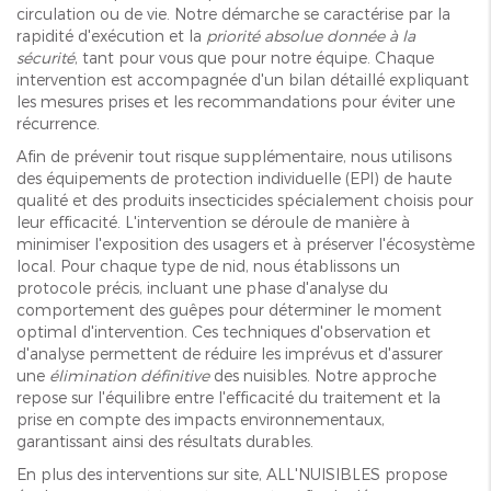
circulation ou de vie. Notre démarche se caractérise par la
rapidité d'exécution et la
priorité absolue donnée à la
sécurité
, tant pour vous que pour notre équipe. Chaque
intervention est accompagnée d'un bilan détaillé expliquant
les mesures prises et les recommandations pour éviter une
récurrence.
Afin de prévenir tout risque supplémentaire, nous utilisons
des équipements de protection individuelle (EPI) de haute
qualité et des produits insecticides spécialement choisis pour
leur efficacité. L'intervention se déroule de manière à
minimiser l'exposition des usagers et à préserver l'écosystème
local. Pour chaque type de nid, nous établissons un
protocole précis, incluant une phase d'analyse du
comportement des guêpes pour déterminer le moment
optimal d'intervention. Ces techniques d'observation et
d'analyse permettent de réduire les imprévus et d'assurer
une
élimination définitive
des nuisibles. Notre approche
repose sur l'équilibre entre l'efficacité du traitement et la
prise en compte des impacts environnementaux,
garantissant ainsi des résultats durables.
En plus des interventions sur site, ALL'NUISIBLES propose