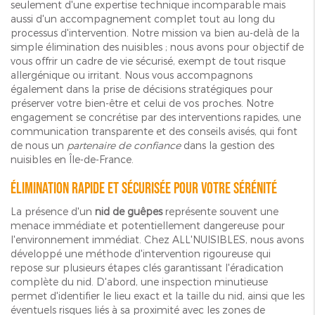
seulement d'une expertise technique incomparable mais
aussi d'un accompagnement complet tout au long du
processus d'intervention. Notre mission va bien au-delà de la
simple élimination des nuisibles ; nous avons pour objectif de
vous offrir un cadre de vie sécurisé, exempt de tout risque
allergénique ou irritant. Nous vous accompagnons
également dans la prise de décisions stratégiques pour
préserver votre bien-être et celui de vos proches. Notre
engagement se concrétise par des interventions rapides, une
communication transparente et des conseils avisés, qui font
de nous un
partenaire de confiance
dans la gestion des
nuisibles en Île-de-France.
Élimination rapide et sécurisée pour votre sérénité
La présence d'un
nid de guêpes
représente souvent une
menace immédiate et potentiellement dangereuse pour
l'environnement immédiat. Chez ALL'NUISIBLES, nous avons
développé une méthode d'intervention rigoureuse qui
repose sur plusieurs étapes clés garantissant l'éradication
complète du nid. D'abord, une inspection minutieuse
permet d'identifier le lieu exact et la taille du nid, ainsi que les
éventuels risques liés à sa proximité avec les zones de