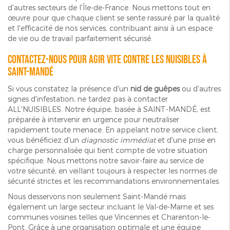
d'autres secteurs de l'Île-de-France. Nous mettons tout en
œuvre pour que chaque client se sente rassuré par la qualité
et l'efficacité de nos services, contribuant ainsi à un espace
de vie ou de travail parfaitement sécurisé.
Contactez-nous pour agir vite contre les nuisibles à
Saint-Mandé
Si vous constatez la présence d'un
nid de guêpes
ou d'autres
signes d'infestation, ne tardez pas à contacter
ALL'NUISIBLES. Notre équipe, basée à SAINT-MANDÉ, est
préparée à intervenir en urgence pour neutraliser
rapidement toute menace. En appelant notre service client,
vous bénéficiez d'un
diagnostic immédiat
et d'une prise en
charge personnalisée qui tient compte de votre situation
spécifique. Nous mettons notre savoir-faire au service de
votre sécurité, en veillant toujours à respecter les normes de
sécurité strictes et les recommandations environnementales.
Nous desservons non seulement Saint-Mandé mais
également un large secteur incluant le Val-de-Marne et ses
communes voisines telles que Vincennes et Charenton-le-
Pont. Grâce à une organisation optimale et une équipe