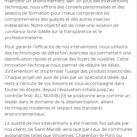
maintenir un environnement sain. En plus des interventions
techniques, nous offrons des conseils personnalisés et des
sessions de formation pour mieux comprendre les
comportements des guêpes et des autres insectes
indésirables. Notre objectif est de créer une
relation de
confiance forte
, basée sur la transparence et le
professionnalisme.
Pour garantir l'efficacité de nos interventions, nous utilisons
des technologies de détection avancées qui permettent une
identification rapide et précise des foyers de nuisibles. Cette
innovation technique nous permet de réduire les délais
d'intervention et d'optimiser l'usage des produits insecticides.
Chaque projet est suivi de près par un spécialiste dédié, qui
reste à l'écoute de vos besoins et vous accompagne dans
toutes les étapes, depuis l'évaluation initiale jusqu'au
contrôle final. ALL'NUISIBLES se positionne ainsi comme un
leader dans le domaine de la désinsectisation, alliant
techniques modernes et respect des standards
environnementaux.
La qualité de nos interventions a été maintes fois saluée par
nos clients de Saint-Mandé, ainsi que par ceux de communes
avoisinantes telles que Vincennes, Charenton-le-Pont ou