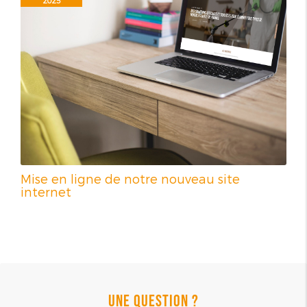
2025
Mise en ligne de notre nouveau site
internet
UNE QUESTION ?