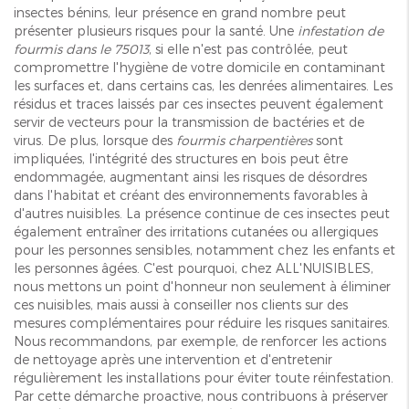
insectes bénins, leur présence en grand nombre peut
présenter plusieurs risques pour la santé. Une
infestation de
fourmis dans le 75013
, si elle n'est pas contrôlée, peut
compromettre l'hygiène de votre domicile en contaminant
les surfaces et, dans certains cas, les denrées alimentaires. Les
résidus et traces laissés par ces insectes peuvent également
servir de vecteurs pour la transmission de bactéries et de
virus. De plus, lorsque des
fourmis charpentières
sont
impliquées, l'intégrité des structures en bois peut être
endommagée, augmentant ainsi les risques de désordres
dans l'habitat et créant des environnements favorables à
d'autres nuisibles. La présence continue de ces insectes peut
également entraîner des irritations cutanées ou allergiques
pour les personnes sensibles, notamment chez les enfants et
les personnes âgées. C'est pourquoi, chez ALL'NUISIBLES,
nous mettons un point d'honneur non seulement à éliminer
ces nuisibles, mais aussi à conseiller nos clients sur des
mesures complémentaires pour réduire les risques sanitaires.
Nous recommandons, par exemple, de renforcer les actions
de nettoyage après une intervention et d'entretenir
régulièrement les installations pour éviter toute réinfestation.
Par cette démarche proactive, nous contribuons à préserver