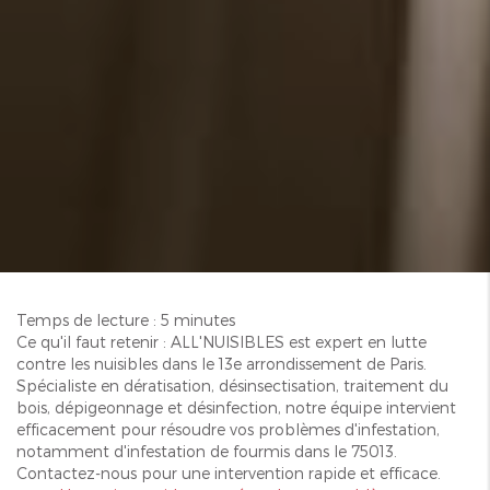
Temps de lecture : 5 minutes
Ce qu'il faut retenir : ALL'NUISIBLES est expert en lutte
contre les nuisibles dans le 13e arrondissement de Paris.
Spécialiste en dératisation, désinsectisation, traitement du
bois, dépigeonnage et désinfection, notre équipe intervient
efficacement pour résoudre vos problèmes d'infestation,
notamment d'infestation de fourmis dans le 75013.
Contactez-nous pour une intervention rapide et efficace.