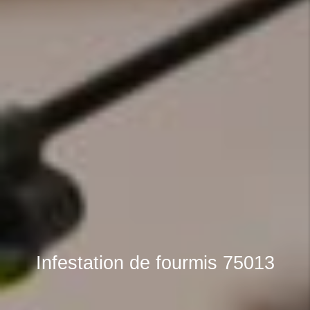
Infestation de fourmis 75013