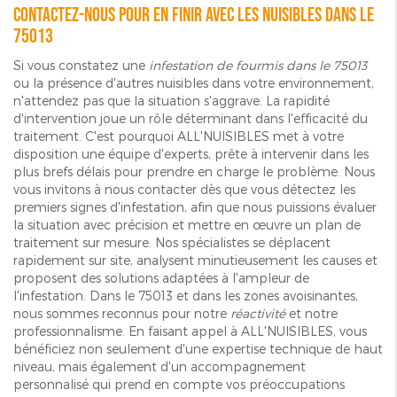
Contactez-nous pour en finir avec les nuisibles dans le
75013
Si vous constatez une
infestation de fourmis dans le 75013
ou la présence d'autres nuisibles dans votre environnement,
n'attendez pas que la situation s'aggrave. La rapidité
d'intervention joue un rôle déterminant dans l'efficacité du
traitement. C'est pourquoi ALL'NUISIBLES met à votre
disposition une équipe d'experts, prête à intervenir dans les
plus brefs délais pour prendre en charge le problème. Nous
vous invitons à nous contacter dès que vous détectez les
premiers signes d'infestation, afin que nous puissions évaluer
la situation avec précision et mettre en œuvre un plan de
traitement sur mesure. Nos spécialistes se déplacent
rapidement sur site, analysent minutieusement les causes et
proposent des solutions adaptées à l'ampleur de
l'infestation. Dans le 75013 et dans les zones avoisinantes,
nous sommes reconnus pour notre
réactivité
et notre
professionnalisme. En faisant appel à ALL'NUISIBLES, vous
bénéficiez non seulement d'une expertise technique de haut
niveau, mais également d'un accompagnement
personnalisé qui prend en compte vos préoccupations