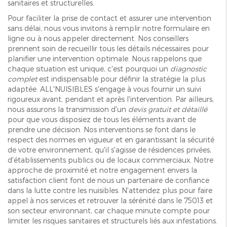
sanitaires et structurelles.
Pour faciliter la prise de contact et assurer une intervention
sans délai, nous vous invitons à remplir notre formulaire en
ligne ou à nous appeler directement. Nos conseillers
prennent soin de recueillir tous les détails nécessaires pour
planifier une intervention optimale. Nous rappelons que
chaque situation est unique, c'est pourquoi un
diagnostic
complet
est indispensable pour définir la stratégie la plus
adaptée. ALL'NUISIBLES s'engage à vous fournir un suivi
rigoureux avant, pendant et après l'intervention. Par ailleurs,
nous assurons la transmission d'un
devis gratuit et détaillé
pour que vous disposiez de tous les éléments avant de
prendre une décision. Nos interventions se font dans le
respect des normes en vigueur et en garantissant la sécurité
de votre environnement, qu'il s'agisse de résidences privées,
d'établissements publics ou de locaux commerciaux. Notre
approche de proximité et notre engagement envers la
satisfaction client font de nous un partenaire de confiance
dans la lutte contre les nuisibles. N'attendez plus pour faire
appel à nos services et retrouver la sérénité dans le 75013 et
son secteur environnant, car chaque minute compte pour
limiter les risques sanitaires et structurels liés aux infestations.