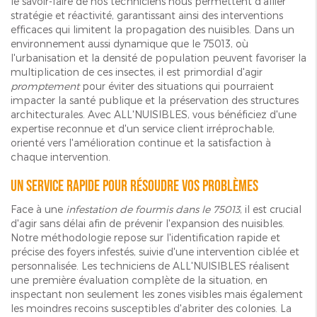
le savoir-faire de nos techniciens nous permettent d'allier
stratégie et réactivité, garantissant ainsi des interventions
efficaces qui limitent la propagation des nuisibles. Dans un
environnement aussi dynamique que le 75013, où
l'urbanisation et la densité de population peuvent favoriser la
multiplication de ces insectes, il est primordial d'agir
promptement
pour éviter des situations qui pourraient
impacter la santé publique et la préservation des structures
architecturales. Avec ALL'NUISIBLES, vous bénéficiez d'une
expertise reconnue et d'un service client irréprochable,
orienté vers l'amélioration continue et la satisfaction à
chaque intervention.
Un service rapide pour résoudre vos problèmes
Face à une
infestation de fourmis dans le 75013
, il est crucial
d'agir sans délai afin de prévenir l'expansion des nuisibles.
Notre méthodologie repose sur l'identification rapide et
précise des foyers infestés, suivie d'une intervention ciblée et
personnalisée. Les techniciens de ALL'NUISIBLES réalisent
une première évaluation complète de la situation, en
inspectant non seulement les zones visibles mais également
les moindres recoins susceptibles d'abriter des colonies. La