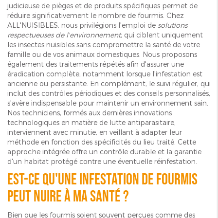
judicieuse de pièges et de produits spécifiques permet de
réduire significativement le nombre de fourmis. Chez
ALL'NUISIBLES, nous privilégions l'emploi de
solutions
respectueuses de l'environnement
, qui ciblent uniquement
les insectes nuisibles sans compromettre la santé de votre
famille ou de vos animaux domestiques. Nous proposons
également des traitements répétés afin d'assurer une
éradication complète, notamment lorsque l'infestation est
ancienne ou persistante. En complément, le suivi régulier, qui
inclut des contrôles périodiques et des conseils personnalisés,
s'avère indispensable pour maintenir un environnement sain.
Nos techniciens, formés aux dernières innovations
technologiques en matière de lutte antiparasitaire,
interviennent avec minutie, en veillant à adapter leur
méthode en fonction des spécificités du lieu traité. Cette
approche intégrée offre un contrôle durable et la garantie
d'un habitat protégé contre une éventuelle réinfestation.
Est-ce qu'une infestation de fourmis
peut nuire à ma santé ?
Bien que les fourmis soient souvent perçues comme des