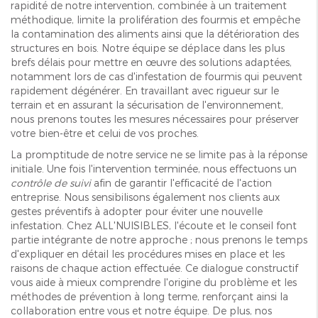
rapidité de notre intervention, combinée à un traitement
méthodique, limite la prolifération des fourmis et empêche
la contamination des aliments ainsi que la détérioration des
structures en bois. Notre équipe se déplace dans les plus
brefs délais pour mettre en œuvre des solutions adaptées,
notamment lors de cas d'infestation de fourmis qui peuvent
rapidement dégénérer. En travaillant avec rigueur sur le
terrain et en assurant la sécurisation de l'environnement,
nous prenons toutes les mesures nécessaires pour préserver
votre bien-être et celui de vos proches.
La promptitude de notre service ne se limite pas à la réponse
initiale. Une fois l'intervention terminée, nous effectuons un
contrôle de suivi
afin de garantir l'efficacité de l'action
entreprise. Nous sensibilisons également nos clients aux
gestes préventifs à adopter pour éviter une nouvelle
infestation. Chez ALL'NUISIBLES, l'écoute et le conseil font
partie intégrante de notre approche ; nous prenons le temps
d'expliquer en détail les procédures mises en place et les
raisons de chaque action effectuée. Ce dialogue constructif
vous aide à mieux comprendre l'origine du problème et les
méthodes de prévention à long terme, renforçant ainsi la
collaboration entre vous et notre équipe. De plus, nos