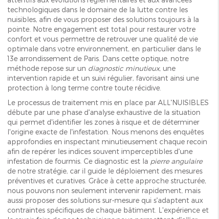
technologiques dans le domaine de la lutte contre les
nuisibles, afin de vous proposer des solutions toujours à la
pointe. Notre engagement est total pour restaurer votre
confort et vous permettre de retrouver une qualité de vie
optimale dans votre environnement, en particulier dans le
13e arrondissement de Paris. Dans cette optique, notre
méthode repose sur un
diagnostic minutieux
, une
intervention rapide et un suivi régulier, favorisant ainsi une
protection à long terme contre toute récidive.
Le processus de traitement mis en place par ALL'NUISIBLES
débute par une phase d'analyse exhaustive de la situation
qui permet d'identifier les zones à risque et de déterminer
l'origine exacte de l'infestation. Nous menons des enquêtes
approfondies en inspectant minutieusement chaque recoin
afin de repérer les indices souvent imperceptibles d'une
infestation de fourmis. Ce diagnostic est la
pierre angulaire
de notre stratégie, car il guide le déploiement des mesures
préventives et curatives. Grâce à cette approche structurée,
nous pouvons non seulement intervenir rapidement, mais
aussi proposer des solutions sur-mesure qui s'adaptent aux
contraintes spécifiques de chaque bâtiment. L'expérience et