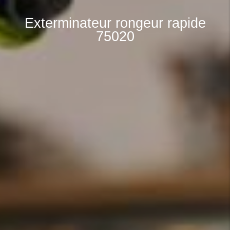
Exterminateur rongeur rapide
75020