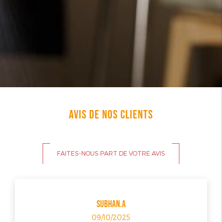
AVIS DE NOS CLIENTS
FAITES-NOUS PART DE VOTRE AVIS
SUBHAN.A
09/10/2025