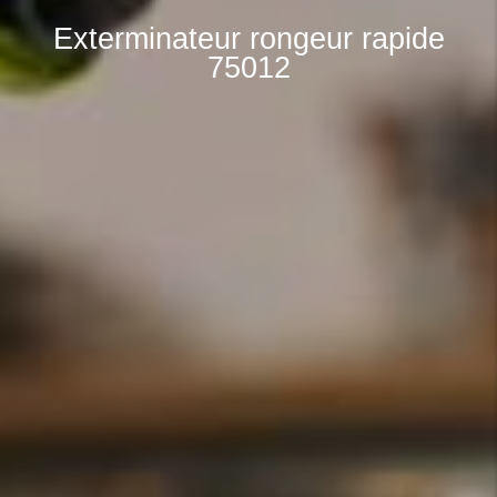
Exterminateur rongeur rapide
75012