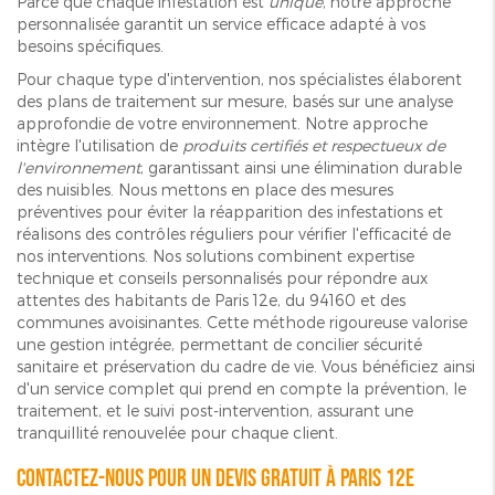
Parce que chaque infestation est
unique
, notre approche
personnalisée garantit un service efficace adapté à vos
besoins spécifiques.
Pour chaque type d'intervention, nos spécialistes élaborent
des plans de traitement sur mesure, basés sur une analyse
approfondie de votre environnement. Notre approche
intègre l'utilisation de
produits certifiés et respectueux de
l'environnement
, garantissant ainsi une élimination durable
des nuisibles. Nous mettons en place des mesures
préventives pour éviter la réapparition des infestations et
réalisons des contrôles réguliers pour vérifier l'efficacité de
nos interventions. Nos solutions combinent expertise
technique et conseils personnalisés pour répondre aux
attentes des habitants de Paris 12e, du 94160 et des
communes avoisinantes. Cette méthode rigoureuse valorise
une gestion intégrée, permettant de concilier sécurité
sanitaire et préservation du cadre de vie. Vous bénéficiez ainsi
d'un service complet qui prend en compte la prévention, le
traitement, et le suivi post-intervention, assurant une
tranquillité renouvelée pour chaque client.
Contactez-nous pour un devis gratuit à Paris 12e