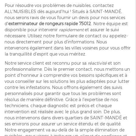
Pour résoudre vos problèmes de nuisibles, contactez
ALL'NUISIBLES dès aujourd'hui ! Situés à SAINT-MANDÉ,
nous serons ravis de vous fournir un devis pour nos services
d'
exterminateur de rongeurs rapide 75012
. Notre équipe est
disponible pour intervenir
rapidement
et assurer le suivi
nécessaire. Utilisez notre formulaire de contact ou appelez-
nous directement pour plus d'informations. Nous
intervenons également dans les villes voisines pour vous offrir
la tranquillité d'esprit que vous méritez.
Notre service client est reconnu pour sa
réactivité
et son
professionnalisme. Dès le premier contact, nous mettons un
point d'honneur à comprendre vos besoins spécifiques et à
vous conseiller sur les solutions les plus adaptées pour lutter
contre les infestations. Nous offrons également des suivis
personnalisés pour garantir que tous les problèmes sont
résolus de manière définitive. Grâce à l'expertise de nos
techniciens, chaque diagnostic est précis et chaque
intervention est réalisée avec le plus grand soin. De plus,
nous intervenons dans divers quartiers de SAINT-MANDÉ et
ses environs pour assurer un service étendu et de qualité.
Notre engagement va au-delà de la simple élimination de
nuisibles : nous visons à instaurer un
climat de confiance et