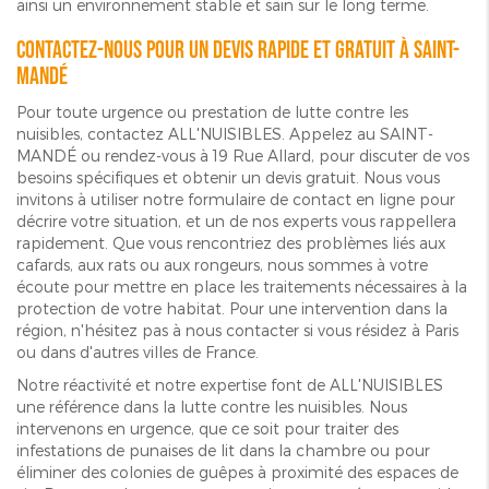
ainsi un environnement stable et sain sur le long terme.
Contactez-nous pour un devis rapide et gratuit à Saint-
Mandé
Pour toute urgence ou prestation de lutte contre les
nuisibles, contactez ALL'NUISIBLES. Appelez au SAINT-
MANDÉ ou rendez-vous à 19 Rue Allard, pour discuter de vos
besoins spécifiques et obtenir un devis gratuit. Nous vous
invitons à utiliser notre formulaire de contact en ligne pour
décrire votre situation, et un de nos experts vous rappellera
rapidement. Que vous rencontriez des problèmes liés aux
cafards, aux rats ou aux rongeurs, nous sommes à votre
écoute pour mettre en place les traitements nécessaires à la
protection de votre habitat. Pour une intervention dans la
région, n'hésitez pas à nous contacter si vous résidez à Paris
ou dans d'autres villes de France.
Notre réactivité et notre expertise font de ALL'NUISIBLES
une référence dans la lutte contre les nuisibles. Nous
intervenons en urgence, que ce soit pour traiter des
infestations de punaises de lit dans la chambre ou pour
éliminer des colonies de guêpes à proximité des espaces de