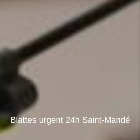
Blattes urgent 24h Saint-Mandé