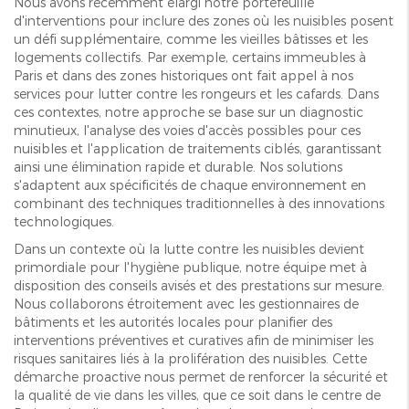
Nous avons récemment élargi notre portefeuille
d'interventions pour inclure des zones où les nuisibles posent
un défi supplémentaire, comme les vieilles bâtisses et les
logements collectifs. Par exemple, certains immeubles à
Paris et dans des zones historiques ont fait appel à nos
services pour lutter contre les rongeurs et les cafards. Dans
ces contextes, notre approche se base sur un diagnostic
minutieux, l'analyse des voies d'accès possibles pour ces
nuisibles et l'application de traitements ciblés, garantissant
ainsi une élimination rapide et durable. Nos solutions
s'adaptent aux spécificités de chaque environnement en
combinant des techniques traditionnelles à des innovations
technologiques.
Dans un contexte où la lutte contre les nuisibles devient
primordiale pour l'hygiène publique, notre équipe met à
disposition des conseils avisés et des prestations sur mesure.
Nous collaborons étroitement avec les gestionnaires de
bâtiments et les autorités locales pour planifier des
interventions préventives et curatives afin de minimiser les
risques sanitaires liés à la prolifération des nuisibles. Cette
démarche proactive nous permet de renforcer la sécurité et
la qualité de vie dans les villes, que ce soit dans le centre de