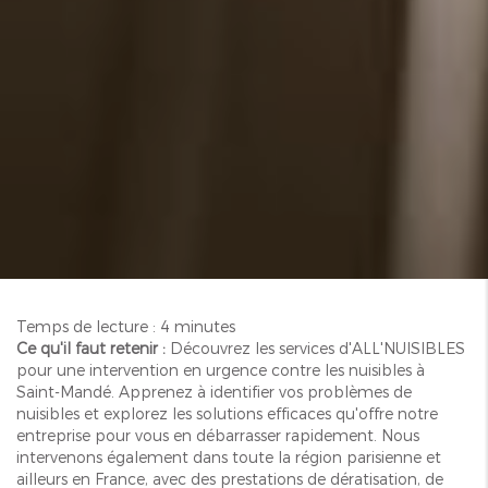
Temps de lecture : 4 minutes
Ce qu'il faut retenir :
Découvrez les services d'ALL'NUISIBLES
pour une intervention en urgence contre les nuisibles à
Saint-Mandé. Apprenez à identifier vos problèmes de
nuisibles et explorez les solutions efficaces qu'offre notre
entreprise pour vous en débarrasser rapidement. Nous
intervenons également dans toute la région parisienne et
ailleurs en France, avec des prestations de dératisation, de