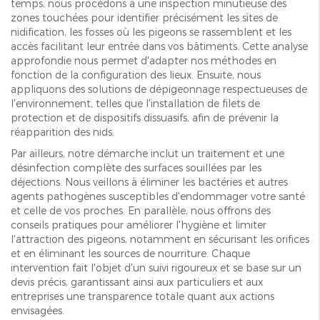
temps, nous procédons à une inspection minutieuse des
zones touchées pour identifier précisément les sites de
nidification, les fosses où les pigeons se rassemblent et les
accès facilitant leur entrée dans vos bâtiments. Cette analyse
approfondie nous permet d'adapter nos méthodes en
fonction de la configuration des lieux. Ensuite, nous
appliquons des solutions de dépigeonnage respectueuses de
l'environnement, telles que l'installation de filets de
protection et de dispositifs dissuasifs, afin de prévenir la
réapparition des nids.
Par ailleurs, notre démarche inclut un traitement et une
désinfection complète des surfaces souillées par les
déjections. Nous veillons à éliminer les bactéries et autres
agents pathogènes susceptibles d'endommager votre santé
et celle de vos proches. En parallèle, nous offrons des
conseils pratiques pour améliorer l'hygiène et limiter
l'attraction des pigeons, notamment en sécurisant les orifices
et en éliminant les sources de nourriture. Chaque
intervention fait l'objet d'un suivi rigoureux et se base sur un
devis précis, garantissant ainsi aux particuliers et aux
entreprises une transparence totale quant aux actions
envisagées.