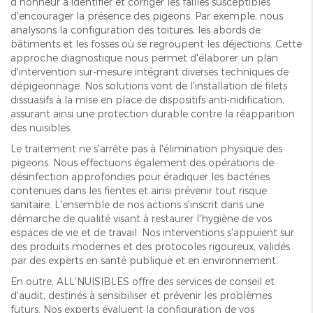
d'honneur à identifier et corriger les failles susceptibles
d'encourager la présence des pigeons. Par exemple, nous
analysons la configuration des toitures, les abords de
bâtiments et les fosses où se regroupent les déjections. Cette
approche diagnostique nous permet d'élaborer un plan
d'intervention sur-mesure intégrant diverses techniques de
dépigeonnage. Nos solutions vont de l'installation de filets
dissuasifs à la mise en place de dispositifs anti-nidification,
assurant ainsi une protection durable contre la réapparition
des nuisibles.
Le traitement ne s'arrête pas à l'élimination physique des
pigeons. Nous effectuons également des opérations de
désinfection approfondies pour éradiquer les bactéries
contenues dans les fientes et ainsi prévenir tout risque
sanitaire. L'ensemble de nos actions s'inscrit dans une
démarche de qualité visant à restaurer l'hygiène de vos
espaces de vie et de travail. Nos interventions s'appuient sur
des produits modernes et des protocoles rigoureux, validés
par des experts en santé publique et en environnement.
En outre, ALL'NUISIBLES offre des services de conseil et
d'audit, destinés à sensibiliser et prévenir les problèmes
futurs. Nos experts évaluent la configuration de vos