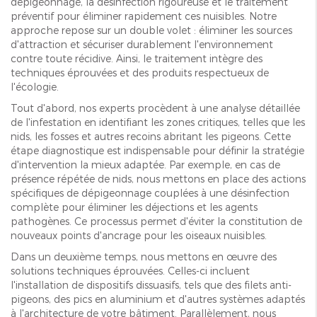
dépigeonnage, la désinfection rigoureuse et le traitement
préventif pour éliminer rapidement ces nuisibles. Notre
approche repose sur un double volet : éliminer les sources
d'attraction et sécuriser durablement l'environnement
contre toute récidive. Ainsi, le traitement intègre des
techniques éprouvées et des produits respectueux de
l'écologie.
Tout d'abord, nos experts procèdent à une analyse détaillée
de l'infestation en identifiant les zones critiques, telles que les
nids, les fosses et autres recoins abritant les pigeons. Cette
étape diagnostique est indispensable pour définir la stratégie
d'intervention la mieux adaptée. Par exemple, en cas de
présence répétée de nids, nous mettons en place des actions
spécifiques de dépigeonnage couplées à une désinfection
complète pour éliminer les déjections et les agents
pathogènes. Ce processus permet d'éviter la constitution de
nouveaux points d'ancrage pour les oiseaux nuisibles.
Dans un deuxième temps, nous mettons en œuvre des
solutions techniques éprouvées. Celles-ci incluent
l'installation de dispositifs dissuasifs, tels que des filets anti-
pigeons, des pics en aluminium et d'autres systèmes adaptés
à l'architecture de votre bâtiment. Parallèlement, nous