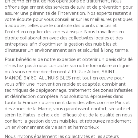
En complément de nos opérations de traitement, nous
offrons également des services de suivi et de prévention pour
assurer une pérennité de l'intervention. Nos experts restent à
votre écoute pour vous conseiller sur les meilleures pratiques
à adopter, telles que le contrôle des points d'accès et
l'entretien régulier des zones à risque. Nous travaillons en
étroite collaboration avec des collectivités locales et des
entreprises, afin d'optimiser la gestion des nuisibles et
d'instaurer un environnement sain et sécurisé à long terme.
Pour bénéficier de notre expertise et obtenir un devis détaillé,
n'hésitez pas à nous contacter via notre formulaire en ligne
ou à vous rendre directement à 19 Rue Allard, SAINT-
MANDÉ, 94160. ALL'NUISIBLES met tout en œuvre pour
vous offrir une intervention rapide et adaptée, combinant
techniques de dépigeonnage, traitement des zones infestées
et désinfection complète. Nos solutions, éprouvées dans
toute la France, notamment dans des villes comme Paris et
des zones de la Marne, vous garantissent confort, sécurité et
sérénité. Faites le choix de l'efficacité et de la qualité en nous
confiant la gestion de vos nuisibles, et retrouvez rapidement
un environnement de vie sain et harmonieux.
Nous invitons également les collectivités et les acteurs