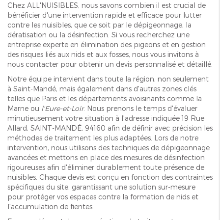
Chez ALL'NUISIBLES, nous savons combien il est crucial de
bénéficier d'une intervention rapide et efficace pour lutter
contre les nuisibles, que ce soit par le dépigeonnage, la
dératisation ou la désinfection. Si vous recherchez une
entreprise experte en élimination des pigeons et en gestion
des risques liés aux nids et aux fosses, nous vous invitons à
nous contacter pour obtenir un devis personnalisé et détaillé.
Notre équipe intervient dans toute la région, non seulement
à Saint-Mandé, mais également dans d'autres zones clés
telles que Paris et les départements avoisinants comme la
Marne ou
l'Eure-et-Loir
. Nous prenons le temps d'évaluer
minutieusement votre situation à l'adresse indiquée 19 Rue
Allard, SAINT-MANDÉ, 94160 afin de définir avec précision les
méthodes de traitement les plus adaptées. Lors de notre
intervention, nous utilisons des techniques de dépigeonnage
avancées et mettons en place des mesures de désinfection
rigoureuses afin d'éliminer durablement toute présence de
nuisibles. Chaque devis est conçu en fonction des contraintes
spécifiques du site, garantissant une solution sur-mesure
pour protéger vos espaces contre la formation de nids et
l'accumulation de fientes.