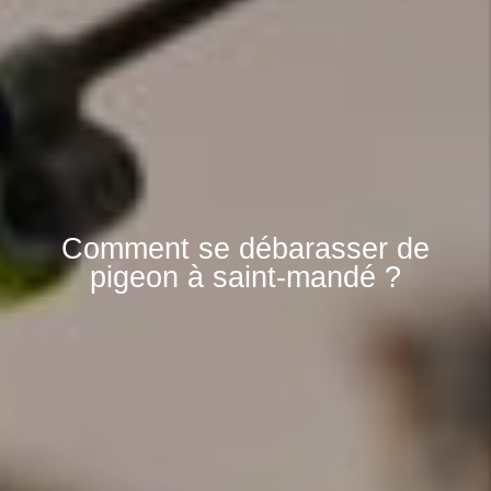
Comment se débarasser de
pigeon à saint-mandé ?