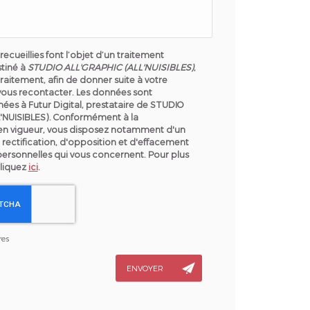
recueillies font l’objet d’un traitement
tiné à
STUDIO ALL'GRAPHIC (ALL'NUISIBLES)
,
raitement, afin de donner suite à votre
ous recontacter. Les données sont
ées à Futur Digital, prestataire de STUDIO
'NUISIBLES). Conformément à la
en vigueur, vous disposez notamment d'un
 rectification, d'opposition et d'effacement
personnelles qui vous concernent. Pour plus
cliquez
ici
.
res