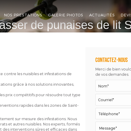
NOS PRESTATIONS
GALERIE PHOTOS
ACTUALITÉS
DEVI
sser de punaises de lit 
Contactez-nous
Merci de bien vouloi
 contre les nuisibles et infestations de
de vos demandes.
tations grâce à nos solutions innovantes,
des prix compétitifs pour résoudre tout type
erventions rapides dans les zones de Saint-
aitement sur-mesure des infestations. Nous
rats et autres nuisibles. Nos experts, formés
 des interventions sûres et efficaces dans