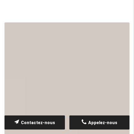
Contactez-nous
Appelez-nous