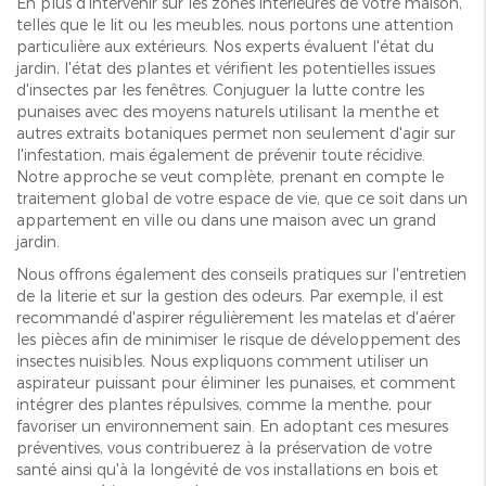
En plus d'intervenir sur les zones intérieures de votre maison,
telles que le lit ou les meubles, nous portons une attention
particulière aux extérieurs. Nos experts évaluent l'état du
jardin, l'état des plantes et vérifient les potentielles issues
d'insectes par les fenêtres. Conjuguer la lutte contre les
punaises avec des moyens naturels utilisant la menthe et
autres extraits botaniques permet non seulement d'agir sur
l'infestation, mais également de prévenir toute récidive.
Notre approche se veut complète, prenant en compte le
traitement global de votre espace de vie, que ce soit dans un
appartement en ville ou dans une maison avec un grand
jardin.
Nous offrons également des conseils pratiques sur l'entretien
de la literie et sur la gestion des odeurs. Par exemple, il est
recommandé d'aspirer régulièrement les matelas et d'aérer
les pièces afin de minimiser le risque de développement des
insectes nuisibles. Nous expliquons comment utiliser un
aspirateur puissant pour éliminer les punaises, et comment
intégrer des plantes répulsives, comme la menthe, pour
favoriser un environnement sain. En adoptant ces mesures
préventives, vous contribuerez à la préservation de votre
santé ainsi qu'à la longévité de vos installations en bois et