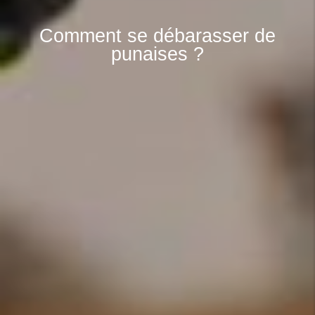
Comment se débarasser de
punaises ?