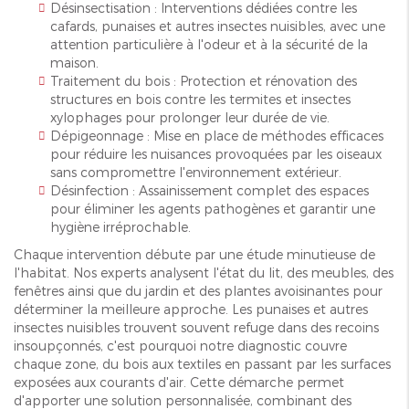
Désinsectisation : Interventions dédiées contre les
cafards, punaises et autres insectes nuisibles, avec une
attention particulière à l'odeur et à la sécurité de la
maison.
Traitement du bois : Protection et rénovation des
structures en bois contre les termites et insectes
xylophages pour prolonger leur durée de vie.
Dépigeonnage : Mise en place de méthodes efficaces
pour réduire les nuisances provoquées par les oiseaux
sans compromettre l'environnement extérieur.
Désinfection : Assainissement complet des espaces
pour éliminer les agents pathogènes et garantir une
hygiène irréprochable.
Chaque intervention débute par une étude minutieuse de
l'habitat. Nos experts analysent l'état du lit, des meubles, des
fenêtres ainsi que du jardin et des plantes avoisinantes pour
déterminer la meilleure approche. Les punaises et autres
insectes nuisibles trouvent souvent refuge dans des recoins
insoupçonnés, c'est pourquoi notre diagnostic couvre
chaque zone, du bois aux textiles en passant par les surfaces
exposées aux courants d'air. Cette démarche permet
d'apporter une solution personnalisée, combinant des