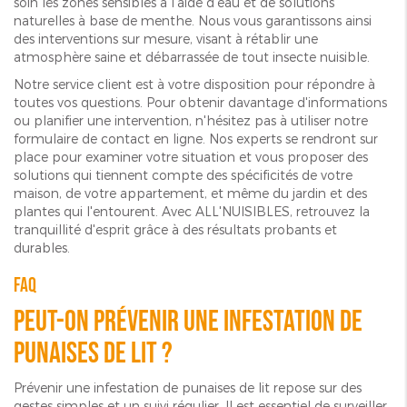
soin les zones sensibles à l'aide d'eau et de solutions
naturelles à base de menthe. Nous vous garantissons ainsi
des interventions sur mesure, visant à rétablir une
atmosphère saine et débarrassée de tout insecte nuisible.
Notre service client est à votre disposition pour répondre à
toutes vos questions. Pour obtenir davantage d'informations
ou planifier une intervention, n'hésitez pas à utiliser notre
formulaire de contact en ligne. Nos experts se rendront sur
place pour examiner votre situation et vous proposer des
solutions qui tiennent compte des spécificités de votre
maison, de votre appartement, et même du jardin et des
plantes qui l'entourent. Avec ALL'NUISIBLES, retrouvez la
tranquillité d'esprit grâce à des résultats probants et
durables.
FAQ
Peut-on prévenir une infestation de
punaises de lit ?
Prévenir une infestation de punaises de lit repose sur des
gestes simples et un suivi régulier. Il est essentiel de surveiller