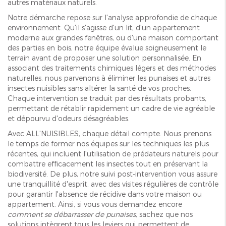
autres matériaux naturels.
Notre démarche repose sur l'analyse approfondie de chaque
environnement. Qu'il s'agisse d'un lit, d'un appartement
moderne aux grandes fenêtres, ou d'une maison comportant
des parties en bois, notre équipe évalue soigneusement le
terrain avant de proposer une solution personnalisée. En
associant des traitements chimiques légers et des méthodes
naturelles, nous parvenons à éliminer les punaises et autres
insectes nuisibles sans altérer la santé de vos proches.
Chaque intervention se traduit par des résultats probants,
permettant de rétablir rapidement un cadre de vie agréable
et dépourvu d'odeurs désagréables.
Avec ALL'NUISIBLES, chaque détail compte. Nous prenons
le temps de former nos équipes sur les techniques les plus
récentes, qui incluent l'utilisation de prédateurs naturels pour
combattre efficacement les insectes tout en préservant la
biodiversité. De plus, notre suivi post-intervention vous assure
une tranquillité d'esprit, avec des visites régulières de contrôle
pour garantir l'absence de récidive dans votre maison ou
appartement. Ainsi, si vous vous demandez encore
comment se débarrasser de punaises
, sachez que nos
solutions intègrent tous les leviers qui permettent de