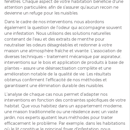
fenêtres. Chaque aspect de votre habitation bénéficie d'une
attention particulière, afin de s'assurer qu'aucun recoin ne
devienne un refuge pour les nuisibles.
Dans le cadre de nos interventions, nous abordons
également la question de l'odeur qui accompagne souvent
une infestation. Nous utilisons des solutions naturelles
contenant de l'eau et des extraits de menthe pour
neutraliser les odeurs désagréables et redonner à votre
maison une atmosphère fraîche et vivante. L'association de
diverses techniques – traitement mécanique par aspirateur,
interventions sur le bois et application de produits à base de
plantes – assure une désinsectisation complète et une
amélioration notable de la qualité de vie. Les résultats
obtenus confirment l'efficacité de nos méthodes et
garantissent une élimination durable des nuisibles.
L'analyse de chaque cas nous permet d'adapter nos
interventions en fonction des contraintes spécifiques de votre
habitat. Que vous habitiez dans un appartement moderne,
une maison traditionnelle ou une résidence avec un vaste
jardin, nos experts ajustent leurs méthodes pour traiter
efficacement le problème. Par exemple, dans les habitations
où le lit constitue le principal foyer d'infestation, nous