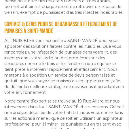
pensé pour offrir des résultats concrets et mesurables,
permettant ainsi à chaque client de retrouver un espace de
vie sain, exempt de punaises et d'autres insectes indésirables.
Contact & Devis pour se débarrasser efficacement de
punaises à SAINT-MANDÉ
ALL'NUISIBLES vous accueille à SAINT-MANDÉ pour vous
apporter des solutions fiables contre les nuisibles. Que vous
rencontriez une infestation de punaises dans votre lit, des
insectes dans votre jardin ou des problèmes sur des
structures comme le bois et les fenêtres, notre équipe se
tient prête à intervenir rapidement et efficacement. Nous
mettons à disposition un service de devis personnalisé et
gratuit, que vous soyez en maison ou en appartement, afin
de définir la meilleure stratégie de désinsectisation adaptée à
votre environnement.
Notre centre d'expertise se trouve au 19 Rue Allard et nous
intervenons dans tout SAINT-MANDÉ et ses environs. Grâce à
une analyse détaillée de votre habitat, nous vous conseillons
sur les actions à mener, que ce soit en utilisant un aspirateur
professionnel pour éliminer les punaises ou en traitant avec