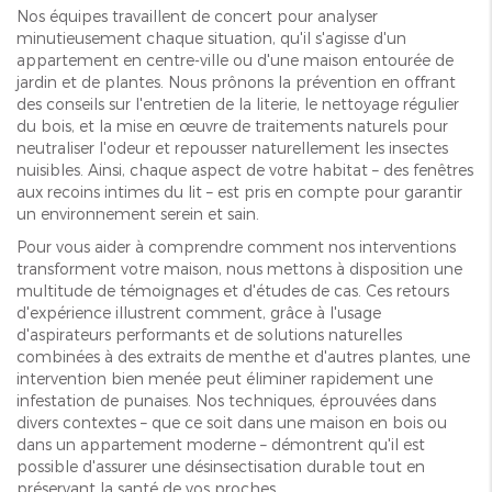
Nos équipes travaillent de concert pour analyser
minutieusement chaque situation, qu'il s'agisse d'un
appartement en centre-ville ou d'une maison entourée de
jardin et de plantes. Nous prônons la prévention en offrant
des conseils sur l'entretien de la literie, le nettoyage régulier
du bois, et la mise en œuvre de traitements naturels pour
neutraliser l'odeur et repousser naturellement les insectes
nuisibles. Ainsi, chaque aspect de votre habitat – des fenêtres
aux recoins intimes du lit – est pris en compte pour garantir
un environnement serein et sain.
Pour vous aider à comprendre comment nos interventions
transforment votre maison, nous mettons à disposition une
multitude de témoignages et d'études de cas. Ces retours
d'expérience illustrent comment, grâce à l'usage
d'aspirateurs performants et de solutions naturelles
combinées à des extraits de menthe et d'autres plantes, une
intervention bien menée peut éliminer rapidement une
infestation de punaises. Nos techniques, éprouvées dans
divers contextes – que ce soit dans une maison en bois ou
dans un appartement moderne – démontrent qu'il est
possible d'assurer une désinsectisation durable tout en
préservant la santé de vos proches.