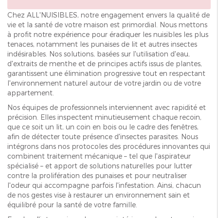
Chez ALL'NUISIBLES, notre engagement envers la qualité de
vie et la santé de votre maison est primordial. Nous mettons
à profit notre expérience pour éradiquer les nuisibles les plus
tenaces, notamment les punaises de lit et autres insectes
indésirables. Nos solutions, basées sur l'utilisation d'eau,
d'extraits de menthe et de principes actifs issus de plantes,
garantissent une élimination progressive tout en respectant
l'environnement naturel autour de votre jardin ou de votre
appartement.
Nos équipes de professionnels interviennent avec rapidité et
précision. Elles inspectent minutieusement chaque recoin,
que ce soit un lit, un coin en bois ou le cadre des fenêtres,
afin de détecter toute présence d'insectes parasites. Nous
intégrons dans nos protocoles des procédures innovantes qui
combinent traitement mécanique – tel que l'aspirateur
spécialisé – et apport de solutions naturelles pour lutter
contre la prolifération des punaises et pour neutraliser
l'odeur qui accompagne parfois l'infestation. Ainsi, chacun
de nos gestes vise à restaurer un environnement sain et
équilibré pour la santé de votre famille.