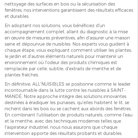
nettoyage des surfaces en bois ou la sécurisation des
fenêtres, nos interventions garantissent des résultats efficaces
et durables.
En adoptant nos solutions, vous bénéficiez d'un
accompagnement complet, allant du diagnostic à la mise
en œuvre de mesures préventives, afin d'assurer une maison
saine et dépourvue de nuisibles. Nos experts vous guident à
chaque étape, vous expliquant comment utiliser les plantes,
le jardin et d'autres éléments naturels pour maintenir un
environnement où l'odeur des produits chimiques est
remplacée par celle, subtile, d'extraits de menthe et de
plantes fraîches.
En définitive, ALL'NUISIBLES se positionne comme le leader
incontournable dans la lutte contre les nuisibles à SAINT-
MANDÉ. Notre approche intègre des solutions innovantes
destinées à éradiquer les punaises, qu'elles habitent le lit, se
nichent dans les bois ou se cachent aux abords des fenêtres.
En combinant l'utilisation de produits naturels, comme l'eau
et la menthe, avec des techniques modernes telles que
l'aspirateur industriel, nous nous assurons que chaque
intervention apporte des résultats probants et durables.