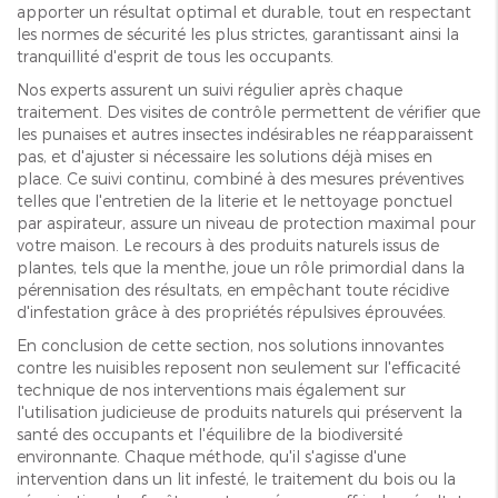
apporter un résultat optimal et durable, tout en respectant
les normes de sécurité les plus strictes, garantissant ainsi la
tranquillité d'esprit de tous les occupants.
Nos experts assurent un suivi régulier après chaque
traitement. Des visites de contrôle permettent de vérifier que
les punaises et autres insectes indésirables ne réapparaissent
pas, et d'ajuster si nécessaire les solutions déjà mises en
place. Ce suivi continu, combiné à des mesures préventives
telles que l'entretien de la literie et le nettoyage ponctuel
par aspirateur, assure un niveau de protection maximal pour
votre maison. Le recours à des produits naturels issus de
plantes, tels que la menthe, joue un rôle primordial dans la
pérennisation des résultats, en empêchant toute récidive
d'infestation grâce à des propriétés répulsives éprouvées.
En conclusion de cette section, nos solutions innovantes
contre les nuisibles reposent non seulement sur l'efficacité
technique de nos interventions mais également sur
l'utilisation judicieuse de produits naturels qui préservent la
santé des occupants et l'équilibre de la biodiversité
environnante. Chaque méthode, qu'il s'agisse d'une
intervention dans un lit infesté, le traitement du bois ou la