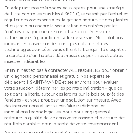
En adoptant nos méthodes, vous optez pour une stratégie
de lutte contre les nuisibles à 360°. Que ce soit par l'entretien
régulier des zones sensibles, la gestion rigoureuse des plantes
et du jardin ou encore la sécurisation des entrées par les
fenêtres, chaque mesure contribue à protéger votre
patrimoine et à garantir un cadre de vie sain. Nos solutions
innovantes, basées sur des principes naturels et des
technologies avancées, vous offrent la tranquillité d'esprit et
la certitude d'un habitat débarrassé des punaises et autres
insectes indésirables.
Enfin, n'hésitez pas à contacter ALL'NUISIBLES pour obtenir
un diagnostic personnalisé et gratuit. Nos experts se
déplacent à SAINT-MANDÉ et ses environs pour évaluer
votre situation, déterminer les points d'infiltration – que ce
soit dans la literie, autour des jardins, sur le bois ou près des
fenêtres – et vous proposer une solution sur mesure. Avec
des interventions alliant savoir-faire traditionnel et
innovations technologiques, nous nous engageons à
restaurer la qualité de vie dans votre maison et à assurer des
résultats durables pour la santé de votre environnement.
Notre engagement se traduit également par la mise en