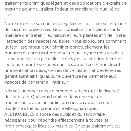
traitements chimiques légers et des applications d'extraits de
menthe pour neutraliser l'odeur et améliorer la qualité de
l'air.
Notre expertise se manifeste également par la mise en place
de mesures préventives. Nous conseillons nos clients sur la
manière d'entretenir leur jardin et leurs plantes afin de limiter
l'attraction des insectes nuisibles. Nous expliquons comment
utiliser l'aspirateur pour éliminer ponctuellement les
punaises et comment organiser un nettoyage régulier de la
literie pour éviter que celles-ci ne s'y installent durablement.
De plus, nos interventions dans les appartements incluent
une vérification des systèmes de ventilation et des fenêtres,
garantissant ainsi qu'aucune ouverture ne permette aux
insectes de pénétrer à l'intérieur.
Nos solutions sur mesure prennent en compte la diversité
des habitats. Que vous habitiez dans une maison
traditionnelle avec un jardin, ou dans un appartement
moderne situé au cœur d'une ville dynamique,
ALL'NUISIBLES dispose des outils et du savoir-faire
nécessaires pour répondre efficacement à toutes les
problématiques liées aux nuisibles. Chaque traitement est