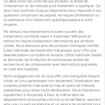
Ce devis inclut les coûts liés aux produits, la durée de
l'intervention et les mesures post-traitement à appliquer. De
plus, nous sommes toujours disponibles pour répondre à vos
questions concernant les piqûres, les risques d'infestation ou
la pertinence d'un traitement spécifique adapté à votre
situation.
Par ailleurs, nos interventions incluent souvent des
traitements combinés visant à maximiser l'efficacité et
réduire les risques d'adaptation des insectes aux produits
utilisés. Nous associons ainsi des produits chimiques certifiés
à des méthodes de traitement mécanique, pour offrir une
désinsectisation complète et durable. Cette méthode, testée
et éprouvée, est le résultat de nombreuses années de
recherche et de collaboration avec des instituts spécialisés
en lutte anti-nuisibles.
Notre engagement est de vous offrir une tranquillité d'esprit
totale, en vous garantissant non seulement l'éradication des
nuisibles présents mais aussi la mise en place de mesures
préventives pour éviter toute réinfestation. Nous intervenons
rapidement à Vincennes, à Paris, et même dans les
départements limitrophes comme le Val-de-Marne, assurant
ainsi une couverture étendue et un service de proximité pour