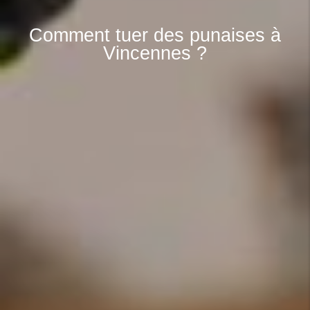
Comment tuer des punaises à
Vincennes ?