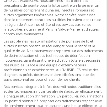
Chez ALL'NUISIBLES, nous sommes fiers d'offrir des
prestations de pointe pour la lutte contre un large éventail
de nuisibles comprenant punaises, insectes, rongeurs et
autres organismes indésirables. Notre société, spécialisée
dans le traitement contre les nuisibles, intervient dans toute
la région de Vincennes et étend ses services aux zones
limitrophes, notamment Paris, le Val-de-Marne, et d'autres
communes avoisinantes.
Les problèmes liés aux infestations de punaises de lit et
autres insectes posent un réel danger pour la santé et la
qualité de vie. Nos interventions reposent sur des traitements
de désinsectisation et des techniques de désinfection
rigoureuses, garantissant une éradication totale et sécurisée
des nuisibles. Grâce à une équipe d'exterminateurs
professionnels et expérimentés, ALL'NUISIBLES réalise des
diagnostics précis, des interventions ciblées ainsi que des
suivis personnalisés pour chacun de nos clients.
Nos services intègrent à la fois des méthodes traditionnelles
et des techniques innovantes afin de s'adapter efficacement
à chaque situation d'infestation. En particulier, nous mettons
un point d'honneur à proposer des traitements respectueux
de l'environnement tout en assurant une haute efficacité. La