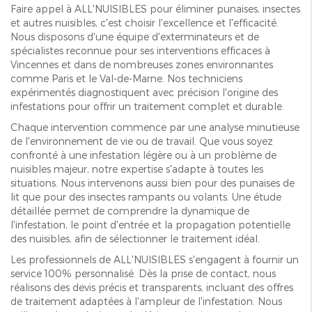
Faire appel à ALL'NUISIBLES pour éliminer punaises, insectes
et autres nuisibles, c'est choisir l'excellence et l'efficacité.
Nous disposons d'une équipe d'exterminateurs et de
spécialistes reconnue pour ses interventions efficaces à
Vincennes et dans de nombreuses zones environnantes
comme Paris et le Val-de-Marne. Nos techniciens
expérimentés diagnostiquent avec précision l'origine des
infestations pour offrir un traitement complet et durable.
Chaque intervention commence par une analyse minutieuse
de l'environnement de vie ou de travail. Que vous soyez
confronté à une infestation légère ou à un problème de
nuisibles majeur, notre expertise s'adapte à toutes les
situations. Nous intervenons aussi bien pour des punaises de
lit que pour des insectes rampants ou volants. Une étude
détaillée permet de comprendre la dynamique de
l'infestation, le point d'entrée et la propagation potentielle
des nuisibles, afin de sélectionner le traitement idéal.
Les professionnels de ALL'NUISIBLES s'engagent à fournir un
service 100% personnalisé. Dès la prise de contact, nous
réalisons des devis précis et transparents, incluant des offres
de traitement adaptées à l'ampleur de l'infestation. Nous