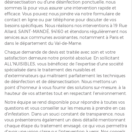
désinsectisation ou d'une désinfection ponctuelle, nous
sommes là pour vous assurer une intervention rapide et
efficace. Vous pouvez nous joindre via notre formulaire de
contact en ligne ou par téléphone pour discuter de vos
besoins spécifiques. Nous réalisons nos interventions à 19 Rue
Allard, SAINT-MANDÉ, 94160 et étendons régulièrement nos
services aux communes avoisinantes, notamment à Paris et
dans le département du Val-de-Marne.
Chaque demande de devis est traitée avec soin et votre
satisfaction demeure notre priorité absolue. En sollicitant
ALL'NUISIBLES, vous bénéficiez de l'expertise d'une société
spécialisée dans le traitement des nuisibles et
d'exterminateurs qui maîtrisent parfaitement les techniques
de désinfection et de désinsectisation. Nous mettons un
point d'honneur à vous fournir des solutions sur-mesure, à la
hauteur de vos attentes tout en respectant l'environnement.
Notre équipe se rend disponible pour répondre à toutes vos
questions et vous conseiller sur les mesures à prendre en cas
d'infestation. Dans un souci constant de transparence, nous
vous présenterons également un devis détaillé mentionnant
chaque étape du traitement envisagé, ce qui vous permettra
d'avoir une vision claire sur l'intervention à venir. Nos conseils