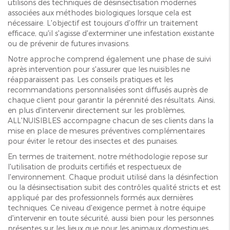
utilisons des techniques de désinsectisation modernes
associées aux méthodes biologiques lorsque cela est
nécessaire. L'objectif est toujours d'offrir un traitement
efficace, qu'il s'agisse d'exterminer une infestation existante
ou de prévenir de futures invasions.
Notre approche comprend également une phase de suivi
après intervention pour s'assurer que les nuisibles ne
réapparaissent pas. Les conseils pratiques et les
recommandations personnalisées sont diffusés auprès de
chaque client pour garantir la pérennité des résultats. Ainsi,
en plus d'intervenir directement sur les problèmes,
ALL'NUISIBLES accompagne chacun de ses clients dans la
mise en place de mesures préventives complémentaires
pour éviter le retour des insectes et des punaises.
En termes de traitement, notre méthodologie repose sur
l'utilisation de produits certifiés et respectueux de
l'environnement. Chaque produit utilisé dans la désinfection
ou la désinsectisation subit des contrôles qualité stricts et est
appliqué par des professionnels formés aux dernières
techniques. Ce niveau d'exigence permet à notre équipe
d'intervenir en toute sécurité, aussi bien pour les personnes
présentes sur les lieux que pour les animaux domestiques.