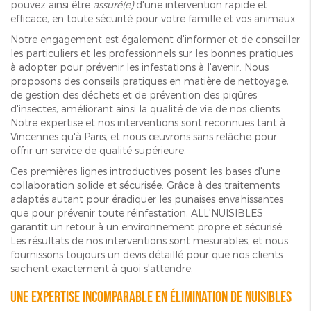
pouvez ainsi être
assuré(e)
d'une intervention rapide et
efficace, en toute sécurité pour votre famille et vos animaux.
Notre engagement est également d'informer et de conseiller
les particuliers et les professionnels sur les bonnes pratiques
à adopter pour prévenir les infestations à l'avenir. Nous
proposons des conseils pratiques en matière de nettoyage,
de gestion des déchets et de prévention des piqûres
d'insectes, améliorant ainsi la qualité de vie de nos clients.
Notre expertise et nos interventions sont reconnues tant à
Vincennes qu'à Paris, et nous œuvrons sans relâche pour
offrir un service de qualité supérieure.
Ces premières lignes introductives posent les bases d'une
collaboration solide et sécurisée. Grâce à des traitements
adaptés autant pour éradiquer les punaises envahissantes
que pour prévenir toute réinfestation, ALL'NUISIBLES
garantit un retour à un environnement propre et sécurisé.
Les résultats de nos interventions sont mesurables, et nous
fournissons toujours un devis détaillé pour que nos clients
sachent exactement à quoi s'attendre.
Une expertise incomparable en élimination de nuisibles