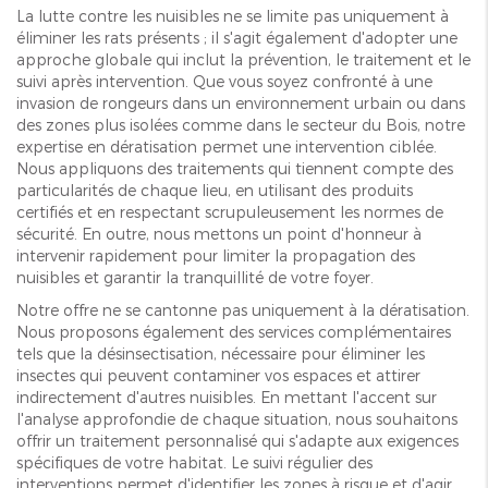
La lutte contre les nuisibles ne se limite pas uniquement à
éliminer les rats présents ; il s'agit également d'adopter une
approche globale qui inclut la prévention, le traitement et le
suivi après intervention. Que vous soyez confronté à une
invasion de rongeurs dans un environnement urbain ou dans
des zones plus isolées comme dans le secteur du Bois, notre
expertise en dératisation permet une intervention ciblée.
Nous appliquons des traitements qui tiennent compte des
particularités de chaque lieu, en utilisant des produits
certifiés et en respectant scrupuleusement les normes de
sécurité. En outre, nous mettons un point d'honneur à
intervenir rapidement pour limiter la propagation des
nuisibles et garantir la tranquillité de votre foyer.
Notre offre ne se cantonne pas uniquement à la dératisation.
Nous proposons également des services complémentaires
tels que la désinsectisation, nécessaire pour éliminer les
insectes qui peuvent contaminer vos espaces et attirer
indirectement d'autres nuisibles. En mettant l'accent sur
l'analyse approfondie de chaque situation, nous souhaitons
offrir un traitement personnalisé qui s'adapte aux exigences
spécifiques de votre habitat. Le suivi régulier des
interventions permet d'identifier les zones à risque et d'agir