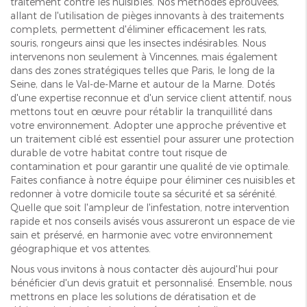
traitement contre les nuisibles. Nos méthodes éprouvées,
allant de l'utilisation de pièges innovants à des traitements
complets, permettent d'éliminer efficacement les rats,
souris, rongeurs ainsi que les insectes indésirables. Nous
intervenons non seulement à Vincennes, mais également
dans des zones stratégiques telles que Paris, le long de la
Seine, dans le Val-de-Marne et autour de la Marne. Dotés
d'une expertise reconnue et d'un service client attentif, nous
mettons tout en œuvre pour rétablir la tranquillité dans
votre environnement. Adopter une approche préventive et
un traitement ciblé est essentiel pour assurer une protection
durable de votre habitat contre tout risque de
contamination et pour garantir une qualité de vie optimale.
Faites confiance à notre équipe pour éliminer ces nuisibles et
redonner à votre domicile toute sa sécurité et sa sérénité.
Quelle que soit l'ampleur de l'infestation, notre intervention
rapide et nos conseils avisés vous assureront un espace de vie
sain et préservé, en harmonie avec votre environnement
géographique et vos attentes.
Nous vous invitons à nous contacter dès aujourd'hui pour
bénéficier d'un devis gratuit et personnalisé. Ensemble, nous
mettrons en place les solutions de dératisation et de