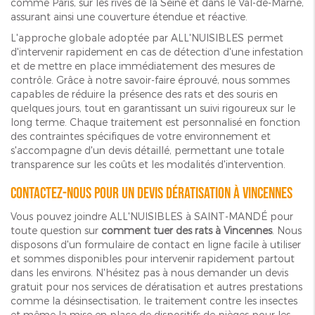
comme Paris, sur les rives de la Seine et dans le Val-de-Marne,
assurant ainsi une couverture étendue et réactive.
L'approche globale adoptée par ALL'NUISIBLES permet
d'intervenir rapidement en cas de détection d'une infestation
et de mettre en place immédiatement des mesures de
contrôle. Grâce à notre savoir-faire éprouvé, nous sommes
capables de réduire la présence des rats et des souris en
quelques jours, tout en garantissant un suivi rigoureux sur le
long terme. Chaque traitement est personnalisé en fonction
des contraintes spécifiques de votre environnement et
s'accompagne d'un devis détaillé, permettant une totale
transparence sur les coûts et les modalités d'intervention.
Contactez-nous pour un devis dératisation à Vincennes
Vous pouvez joindre ALL'NUISIBLES à SAINT-MANDÉ pour
toute question sur
comment tuer des rats à Vincennes
. Nous
disposons d'un formulaire de contact en ligne facile à utiliser
et sommes disponibles pour intervenir rapidement partout
dans les environs. N'hésitez pas à nous demander un devis
gratuit pour nos services de dératisation et autres prestations
comme la désinsectisation, le traitement contre les insectes
et même la mise en place de dispositifs de pièges pour les