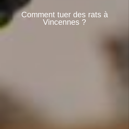
Comment tuer des rats à
Vincennes ?