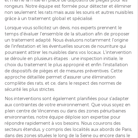
rongeurs. Notre équipe est formée pour détecter et éliminer
non seulement les rats mais aussi les souris et autres nuisibles
grâce à un traitement global et spécialisé.
Lorsque vous sollicitez un devis, nos experts prennent le
temps d'évaluer l'ensemble de la situation afin de proposer
un traitement adapté. Nous évaluons notamment l'origine
de l'infestation et les éventuelles sources de nourriture qui
pourraient attirer les nuisibles dans vos locaux. L'intervention
se déroule en plusieurs étapes : une inspection initiale, le
choix du traitement le plus approprié et enfin l'installation
de dispositifs de pièges et de mesures préventives. Cette
approche détaillée permet d'assurer une élimination
complète des rats, et ce, dans le respect des normes de
sécurité les plus strictes.
Nos interventions sont également planifiées pour s'adapter
aux contraintes de votre environnement. Que vous soyez en
plein centre de Vincennes ou dans des zones périurbaines
environnantes, notre équipe déploie son expertise pour
répondre rapidement à vos besoins. Nous couvrons des
secteurs étendus, y compris des localités aux abords de Paris,
dans des zones situées le long de la Seine ou encore dans le