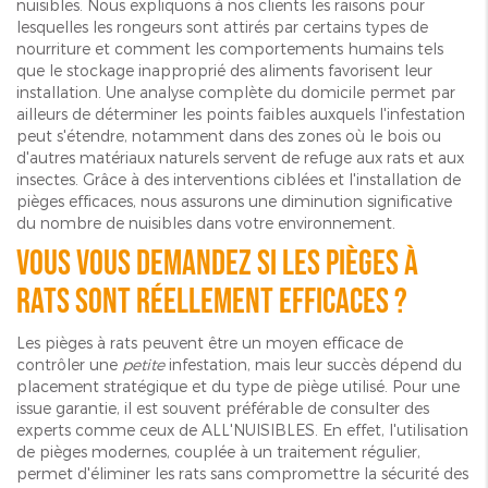
nuisibles. Nous expliquons à nos clients les raisons pour
lesquelles les rongeurs sont attirés par certains types de
nourriture et comment les comportements humains tels
que le stockage inapproprié des aliments favorisent leur
installation. Une analyse complète du domicile permet par
ailleurs de déterminer les points faibles auxquels l'infestation
peut s'étendre, notamment dans des zones où le bois ou
d'autres matériaux naturels servent de refuge aux rats et aux
insectes. Grâce à des interventions ciblées et l'installation de
pièges efficaces, nous assurons une diminution significative
du nombre de nuisibles dans votre environnement.
Vous vous demandez si les pièges à
rats sont réellement efficaces ?
Les pièges à rats peuvent être un moyen efficace de
contrôler une
petite
infestation, mais leur succès dépend du
placement stratégique et du type de piège utilisé. Pour une
issue garantie, il est souvent préférable de consulter des
experts comme ceux de ALL'NUISIBLES. En effet, l'utilisation
de pièges modernes, couplée à un traitement régulier,
permet d'éliminer les rats sans compromettre la sécurité des