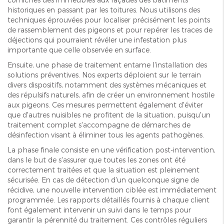
historiques en passant par les toitures. Nous utilisons des
techniques éprouvées pour localiser précisément les points
de rassemblement des pigeons et pour repérer les traces de
déjections qui pourraient révéler une infestation plus
importante que celle observée en surface.
Ensuite, une phase de traitement entame l'installation des
solutions préventives. Nos experts déploient sur le terrain
divers dispositifs, notamment des systèmes mécaniques et
des répulsifs naturels, afin de créer un environnement hostile
aux pigeons. Ces mesures permettent également d'éviter
que d'autres nuisibles ne profitent de la situation, puisqu'un
traitement complet s'accompagne de démarches de
désinfection visant à éliminer tous les agents pathogènes.
La phase finale consiste en une vérification post-intervention,
dans le but de s'assurer que toutes les zones ont été
correctement traitées et que la situation est pleinement
sécurisée. En cas de détection d'un quelconque signe de
récidive, une nouvelle intervention ciblée est immédiatement
programmée. Les rapports détaillés fournis à chaque client
font également intervenir un suivi dans le temps pour
garantir la pérennité du traitement. Ces contrôles réguliers