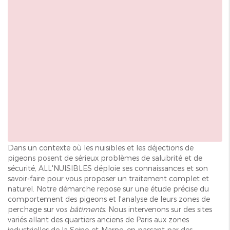
Dans un contexte où les nuisibles et les déjections de
pigeons posent de sérieux problèmes de salubrité et de
sécurité, ALL'NUISIBLES déploie ses connaissances et son
savoir-faire pour vous proposer un traitement complet et
naturel. Notre démarche repose sur une étude précise du
comportement des pigeons et l'analyse de leurs zones de
perchage sur vos
bâtiments
. Nous intervenons sur des sites
variés allant des quartiers anciens de Paris aux zones
industrielles de la Seine-et-Marne, en passant par des