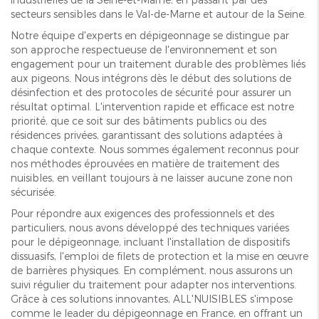
secteurs sensibles dans le Val-de-Marne et autour de la Seine.
Notre équipe d'experts en dépigeonnage se distingue par
son approche respectueuse de l'environnement et son
engagement pour un traitement durable des problèmes liés
aux pigeons. Nous intégrons dès le début des solutions de
désinfection et des protocoles de sécurité pour assurer un
résultat optimal. L'intervention rapide et efficace est notre
priorité, que ce soit sur des bâtiments publics ou des
résidences privées, garantissant des solutions adaptées à
chaque contexte. Nous sommes également reconnus pour
nos méthodes éprouvées en matière de traitement des
nuisibles, en veillant toujours à ne laisser aucune zone non
sécurisée.
Pour répondre aux exigences des professionnels et des
particuliers, nous avons développé des techniques variées
pour le dépigeonnage, incluant l'installation de dispositifs
dissuasifs, l'emploi de filets de protection et la mise en œuvre
de barrières physiques. En complément, nous assurons un
suivi régulier du traitement pour adapter nos interventions.
Grâce à ces solutions innovantes, ALL'NUISIBLES s'impose
comme le leader du dépigeonnage en France, en offrant un