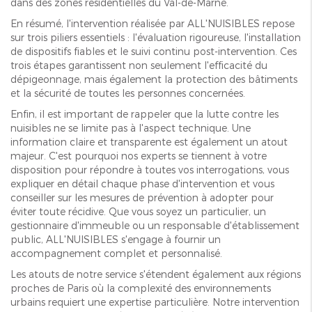
dans des zones résidentielles du Val-de-Marne.
En résumé, l'intervention réalisée par ALL'NUISIBLES repose
sur trois piliers essentiels : l'évaluation rigoureuse, l'installation
de dispositifs fiables et le suivi continu post-intervention. Ces
trois étapes garantissent non seulement l'efficacité du
dépigeonnage, mais également la protection des bâtiments
et la sécurité de toutes les personnes concernées.
Enfin, il est important de rappeler que la lutte contre les
nuisibles ne se limite pas à l'aspect technique. Une
information claire et transparente est également un atout
majeur. C'est pourquoi nos experts se tiennent à votre
disposition pour répondre à toutes vos interrogations, vous
expliquer en détail chaque phase d'intervention et vous
conseiller sur les mesures de prévention à adopter pour
éviter toute récidive. Que vous soyez un particulier, un
gestionnaire d'immeuble ou un responsable d'établissement
public, ALL'NUISIBLES s'engage à fournir un
accompagnement complet et personnalisé.
Les atouts de notre service s'étendent également aux régions
proches de Paris où la complexité des environnements
urbains requiert une expertise particulière. Notre intervention