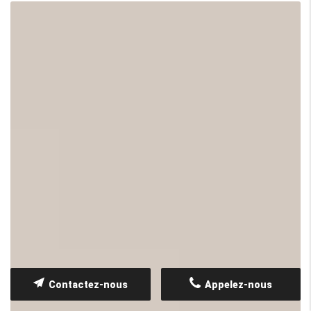
Contactez-nous
Appelez-nous