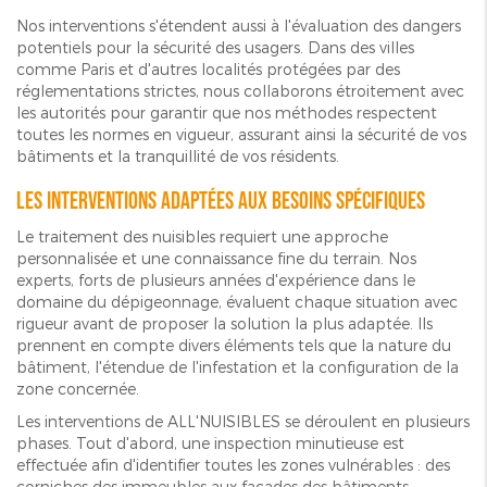
Nos interventions s'étendent aussi à l'évaluation des dangers
potentiels pour la sécurité des usagers. Dans des villes
comme Paris et d'autres localités protégées par des
réglementations strictes, nous collaborons étroitement avec
les autorités pour garantir que nos méthodes respectent
toutes les normes en vigueur, assurant ainsi la sécurité de vos
bâtiments et la tranquillité de vos résidents.
Les interventions adaptées aux besoins spécifiques
Le traitement des nuisibles requiert une approche
personnalisée et une connaissance fine du terrain. Nos
experts, forts de plusieurs années d'expérience dans le
domaine du dépigeonnage, évaluent chaque situation avec
rigueur avant de proposer la solution la plus adaptée. Ils
prennent en compte divers éléments tels que la nature du
bâtiment, l'étendue de l'infestation et la configuration de la
zone concernée.
Les interventions de ALL'NUISIBLES se déroulent en plusieurs
phases. Tout d'abord, une inspection minutieuse est
effectuée afin d'identifier toutes les zones vulnérables : des
corniches des immeubles aux façades des bâtiments