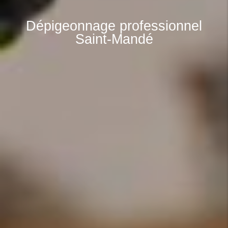
Dépigeonnage professionnel
Saint-Mandé