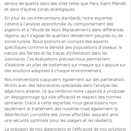
service de qualité dans des villes telles que Paris, Saint-Mandé
et dans d'autres zones stratégiques.
En plus de ces interventions standards, notre expertise
s'étend à l'analyse approfondie du comportement des
pigeons et à l'étude de leurs déplacements dans différentes
régions, qu'il s'agisse de quartiers densément peuplés ou de
zones rurales. Nous prenons en compte des aspects
spécifiques comme la densité des populations d'oiseaux, la
nature des fientes et les traces d'infestation dans les
bâtiments
. Ces évaluations précises nous permettent
d'élaborer un plan de traitement sur-mesure qui s'appuie sur
des solutions adaptées à chaque environnement.
Nos interventions s'appuient également sur des partenariats
étroits avec des laboratoires spécialisés dans l'analyse des
déjections aviaires, ce qui renforce notre capacité à proposer
un dépigeonnage qui allie efficacité et respect des normes
sanitaires. Grâce à cette expertise, nous garantissons non
seulement le traitement des nuisibles mais également la
désinfection complète des zones affectées, assurant ainsi
une sécurité optimale pour les usagers et les résidents.
La précision de nos diagnostics et l'efficacité de nos solutions