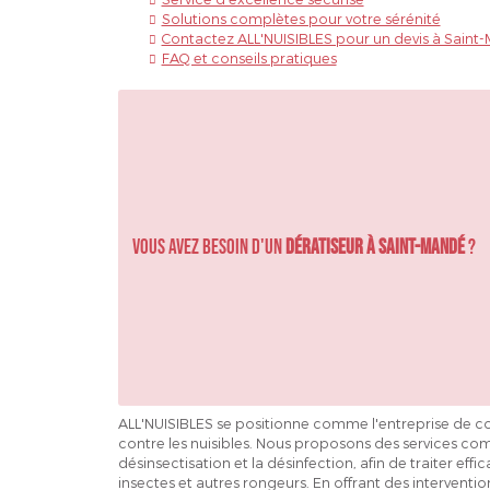
Solutions complètes pour votre sérénité
Contactez ALL'NUISIBLES pour un devis à Saint
FAQ et conseils pratiques
Vous avez besoin d'un
Dératiseur à Saint-Mandé
?
ALL'NUISIBLES se positionne comme l'entreprise de co
contre les nuisibles. Nous proposons des services compl
désinsectisation et la désinfection, afin de traiter effi
insectes et autres rongeurs. En offrant des interventi