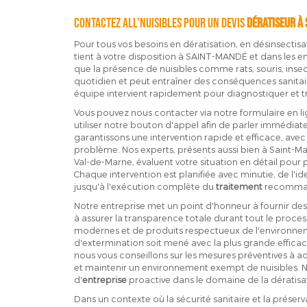
Contactez ALL'NUISIBLES pour un devis
Dératiseur à
Pour tous vos besoins en dératisation, en désinsectisa
tient à votre disposition à SAINT-MANDÉ et dans les
que la présence de nuisibles comme rats, souris, inse
quotidien et peut entraîner des conséquences sanitai
équipe intervient rapidement pour diagnostiquer et trai
Vous pouvez nous contacter via notre formulaire en l
utiliser notre bouton d'appel afin de parler immédiate
garantissons une intervention rapide et efficace, ave
problème. Nos experts, présents aussi bien à Saint-M
Val-de-Marne, évaluent votre situation en détail pour
Chaque intervention est planifiée avec minutie, de l'ide
jusqu'à l'exécution complète du
traitement
recomma
Notre entreprise met un point d'honneur à fournir des
à assurer la transparence totale durant tout le proces
modernes et de produits respectueux de l'environne
d'extermination soit mené avec la plus grande efficaci
nous vous conseillons sur les mesures préventives à ad
et maintenir un environnement exempt de nuisibles. 
d'
entreprise
proactive dans le domaine de la dératisat
Dans un contexte où la sécurité sanitaire et la préser