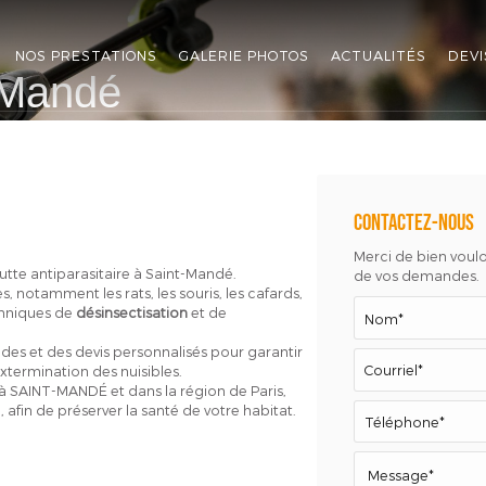
NOS PRESTATIONS
GALERIE PHOTOS
ACTUALITÉS
DEVI
-Mandé
Contactez-nous
Merci de bien vouloi
lutte antiparasitaire à Saint-Mandé.
de vos demandes.
s, notamment les rats, les souris, les cafards,
chniques de
désinsectisation
et de
des et des devis personnalisés pour garantir
extermination des nuisibles.
à SAINT-MANDÉ et dans la région de Paris,
afin de préserver la santé de votre habitat.