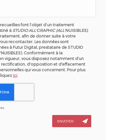
recueillies font l’objet d’un traitement
tiné à
STUDIO ALL'GRAPHIC (ALL'NUISIBLES)
,
raitement, afin de donner suite à votre
ous recontacter. Les données sont
ées à Futur Digital, prestataire de STUDIO
'NUISIBLES). Conformément à la
en vigueur, vous disposez notamment d'un
 rectification, d'opposition et d'effacement
personnelles qui vous concernent. Pour plus
cliquez
ici
.
res