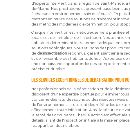
d'experts intervient dans la région de Saint-Mandé, à
de-Marne. Nos prestations s'adressent aussi bien aux p
à chacun un environnement sain et sécurisé. En plus d
mettons en œuvre des solutions de traitement innova
des méthodes modernes d'extermination, pour stopper
Chaque intervention est méticuleusement planifiée et 
locales et de l'ampleur de l'infestation. Nos technicie
habitat et déterminent le traitement adéquat en comb
solutions écologiques. Nous utilisons des produits cert
de
désinsectisation
reconnus, garantissant ainsi la s
et de l'ensemble des habitants du lieu. L'expertise de
une connaissance approfondie des comportements des
précise et durable.
Des services exceptionnels de dératisation pour vo
Nos professionnels de la dératisation et de la désinse
disposent d'une expertise pointue pour éliminer tous ty
concerne des rats, des souris ou des insectes invasifs
de l'environnement. Ils utilisent des méthodes d'exte
efficacement toute infestation. Ainsi, la sécurité de 
la santé des occupants. Chaque action est effectuée a
détails, allant de l'inspection initiale à la mise en pl
réapparition des nuisibles.