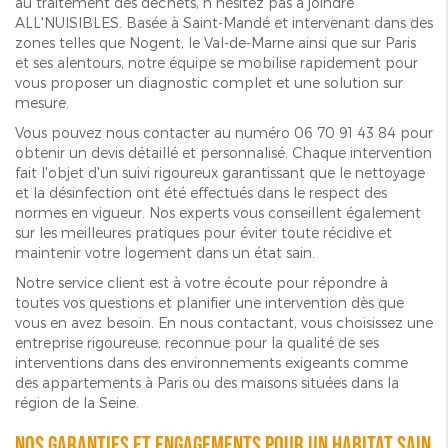
au traitement des déchets, n'hésitez pas à joindre
ALL'NUISIBLES. Basée à Saint-Mandé et intervenant dans des
zones telles que Nogent, le Val-de-Marne ainsi que sur Paris
et ses alentours, notre équipe se mobilise rapidement pour
vous proposer un diagnostic complet et une solution sur
mesure.
Vous pouvez nous contacter au numéro 06 70 91 43 84 pour
obtenir un devis détaillé et personnalisé. Chaque intervention
fait l'objet d'un suivi rigoureux garantissant que le nettoyage
et la désinfection ont été effectués dans le respect des
normes en vigueur. Nos experts vous conseillent également
sur les meilleures pratiques pour éviter toute récidive et
maintenir votre logement dans un état sain.
Notre service client est à votre écoute pour répondre à
toutes vos questions et planifier une intervention dès que
vous en avez besoin. En nous contactant, vous choisissez une
entreprise rigoureuse, reconnue pour la qualité de ses
interventions dans des environnements exigeants comme
des appartements à Paris ou des maisons situées dans la
région de la Seine.
Nos garanties et engagements pour un habitat sain