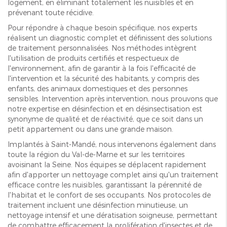
logement, en éliminant totalement les nuisibles et en
prévenant toute récidive.
Pour répondre à chaque besoin spécifique, nos experts
réalisent un diagnostic complet et définissent des solutions
de traitement personnalisées. Nos méthodes intègrent
l'utilisation de produits certifiés et respectueux de
l'environnement, afin de garantir à la fois l'efficacité de
l'intervention et la sécurité des habitants, y compris des
enfants, des animaux domestiques et des personnes
sensibles. Intervention après intervention, nous prouvons que
notre expertise en désinfection et en désinsectisation est
synonyme de qualité et de réactivité, que ce soit dans un
petit appartement ou dans une grande maison.
Implantés à Saint-Mandé, nous intervenons également dans
toute la région du Val-de-Marne et sur les territoires
avoisinant la Seine. Nos équipes se déplacent rapidement
afin d'apporter un nettoyage complet ainsi qu'un traitement
efficace contre les nuisibles, garantissant la pérennité de
l'habitat et le confort de ses occupants. Nos protocoles de
traitement incluent une désinfection minutieuse, un
nettoyage intensif et une dératisation soigneuse, permettant
de combattre efficacement la prolifération d'insectes et de