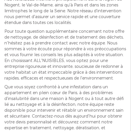
Nogent, le Val-de-Marne, ainsi qu'à Paris et dans les zones
limitrophes le long de la Seine. Notre réseau d'intervention
nous permet d'assurer un service rapide et une couverture
étendue dans toutes ces localités.
Pour toute question supplémentaire concernant notre offre
de nettoyage, de désinfection et de traitement des déchets,
n'hésitez pas à prendre contact avec notre équipe. Nous
sommes à votre écoute pour répondre à vos préoccupations
et vous fournir les conseils les plus adaptés à votre situation.
En choisissant ALL'NUISIBLES, vous optez pour une
entreprise rigoureuse et innovante, soucieuse de redonner à
votre habitat un état impeccable grâce à des interventions
rapides, efficaces et respectueuses de l'environnement.
Que vous soyez confronté à une infestation dans un
appartement en plein cœur de Paris, à des problèmes
d'insalubrité dans une maison à Nogent ou à tout autre défi
lié au nettoyage et à la désinfection, notre équipe reste
disponible pour intervenir et rétablir un environnement sain
et sécuritaire. Contactez-nous dès aujourd'hui pour obtenir
votre devis personnalisé et découvrez comment notre
expertise en traitement, nettoyage, dératisation, et