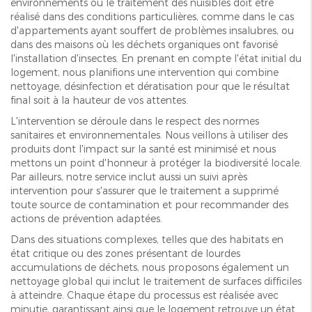
environnements où le traitement des nuisibles doit être
réalisé dans des conditions particulières, comme dans le cas
d'appartements ayant souffert de problèmes insalubres, ou
dans des maisons où les déchets organiques ont favorisé
l'installation d'insectes. En prenant en compte l'état initial du
logement, nous planifions une intervention qui combine
nettoyage, désinfection et dératisation pour que le résultat
final soit à la hauteur de vos attentes.
L'intervention se déroule dans le respect des normes
sanitaires et environnementales. Nous veillons à utiliser des
produits dont l'impact sur la santé est minimisé et nous
mettons un point d'honneur à protéger la biodiversité locale.
Par ailleurs, notre service inclut aussi un suivi après
intervention pour s'assurer que le traitement a supprimé
toute source de contamination et pour recommander des
actions de prévention adaptées.
Dans des situations complexes, telles que des habitats en
état critique ou des zones présentant de lourdes
accumulations de déchets, nous proposons également un
nettoyage global qui inclut le traitement de surfaces difficiles
à atteindre. Chaque étape du processus est réalisée avec
minutie, garantissant ainsi que le logement retrouve un état