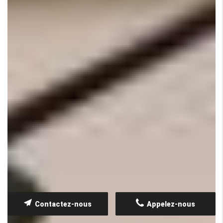
Contactez-nous
Appelez-nous