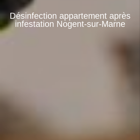
Désinfection appartement après
infestation Nogent-sur-Marne