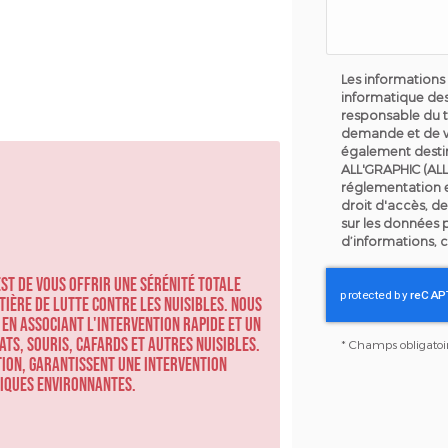
Les informations 
informatique des
responsable du t
demande et de v
également destin
ALL'GRAPHIC (ALL
réglementation 
droit d'accès, de
sur les données 
d’informations, 
est de vous offrir une sérénité totale
tière de lutte contre les nuisibles. Nous
 en associant l'intervention rapide et un
ts, souris, cafards et autres nuisibles.
*
Champs obligatoi
tion, garantissent une intervention
égiques environnantes.