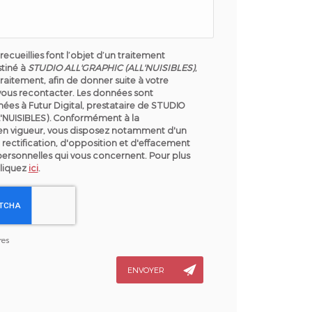
recueillies font l’objet d’un traitement
tiné à
STUDIO ALL'GRAPHIC (ALL'NUISIBLES)
,
raitement, afin de donner suite à votre
ous recontacter. Les données sont
ées à Futur Digital, prestataire de STUDIO
'NUISIBLES). Conformément à la
en vigueur, vous disposez notamment d'un
 rectification, d'opposition et d'effacement
personnelles qui vous concernent. Pour plus
cliquez
ici
.
res