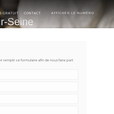
S GRATUIT
CONTACT
AFFICHER LE NUMÉRO
ur-Seine
r remplir ce formulaire afin de nous faire part