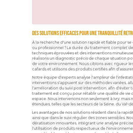
Des solutions efficaces pour une tranquillité ret
À la recherche d'une solution rapide et fiable pour se
ou professionnel ? La durée du traitement complet de 
techniques éprouvées et des interventions minutieuse
réalisons un diagnostic précis de chaque situation p
de votre environnement. Nous ciblons avec rigueur les i
cafards et utilisons des produits certifiés afin d'assure
Notre équipe d'experts analyse l'ampleur de l'infesta
interventions s'appuient sur des méthodes variées, all
l'amélioration du suivi post-intervention, afin d'éviter 
traitement est conçu pour rétablir une qualité de vi
espace. Nous intervenons non seulement à Ivry, mais
étendues, telles que les secteurs de la Seine, du Val-
Les avantages de nos solutions résident dans la rapidit
ainsi que dans le suivi régulier des zones sensibles.
dératisation innovantes, intégrant une analyse préci
l'utilisation de produits respectueux de l'environnem