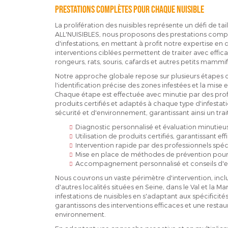
Prestations complètes pour chaque nuisible
La prolifération des nuisibles représente un défi de t
ALL'NUISIBLES, nous proposons des prestations complè
d'infestations, en mettant à profit notre expertise en 
interventions ciblées permettent de traiter avec efficac
rongeurs, rats, souris, cafards et autres petits mammif
Notre approche globale repose sur plusieurs étapes cl
l'identification précise des zones infestées et la mis
Chaque étape est effectuée avec minutie par des profes
produits certifiés et adaptés à chaque type d'infest
sécurité et d'environnement, garantissant ainsi un trai
Diagnostic personnalisé et évaluation minutieuse
Utilisation de produits certifiés, garantissant e
Intervention rapide par des professionnels spécia
Mise en place de méthodes de prévention pour 
Accompagnement personnalisé et conseils d'exp
Nous couvrons un vaste périmètre d'intervention, inclua
d'autres localités situées en Seine, dans le Val et la M
infestations de nuisibles en s'adaptant aux spécificit
garantissons des interventions efficaces et une restaur
environnement.