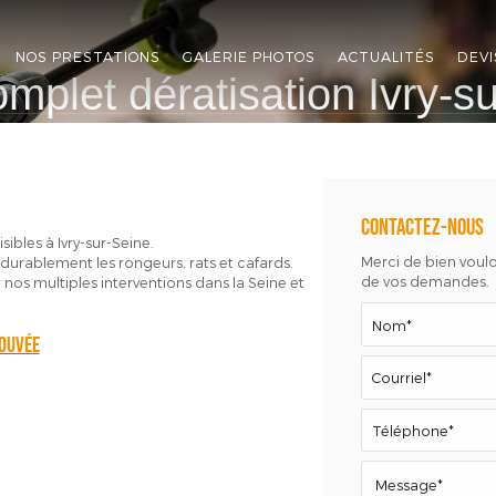
NOS PRESTATIONS
GALERIE PHOTOS
ACTUALITÉS
DEVI
mplet dératisation Ivry-s
Contactez-nous
sibles à Ivry-sur-Seine.
Merci de bien vouloi
 durablement les rongeurs, rats et cafards.
de vos demandes.
os multiples interventions dans la Seine et
rouvée