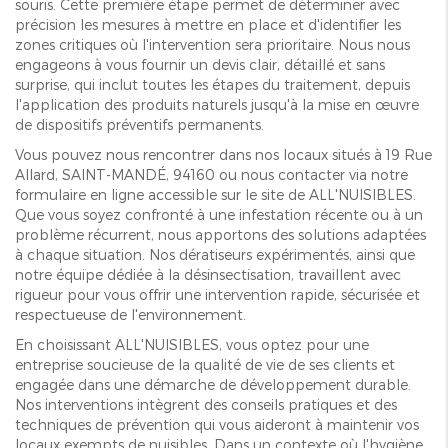
souris. Cette première étape permet de déterminer avec
précision les mesures à mettre en place et d'identifier les
zones critiques où l'intervention sera prioritaire. Nous nous
engageons à vous fournir un devis clair, détaillé et sans
surprise, qui inclut toutes les étapes du traitement, depuis
l'application des produits naturels jusqu'à la mise en œuvre
de dispositifs préventifs permanents.
Vous pouvez nous rencontrer dans nos locaux situés à 19 Rue
Allard, SAINT-MANDÉ, 94160 ou nous contacter via notre
formulaire en ligne accessible sur le site de ALL'NUISIBLES.
Que vous soyez confronté à une infestation récente ou à un
problème récurrent, nous apportons des solutions adaptées
à chaque situation. Nos dératiseurs expérimentés, ainsi que
notre équipe dédiée à la désinsectisation, travaillent avec
rigueur pour vous offrir une intervention rapide, sécurisée et
respectueuse de l'environnement.
En choisissant ALL'NUISIBLES, vous optez pour une
entreprise soucieuse de la qualité de vie de ses clients et
engagée dans une démarche de développement durable.
Nos interventions intègrent des conseils pratiques et des
techniques de prévention qui vous aideront à maintenir vos
locaux exempts de nuisibles. Dans un contexte où l'hygiène