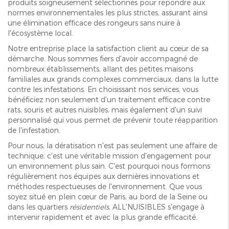
produits soigneusement sélectionnés pour répondre aux
normes environnementales les plus strictes, assurant ainsi
une élimination efficace des rongeurs sans nuire à
l'écosystème local.
Notre entreprise place la satisfaction client au cœur de sa
démarche. Nous sommes fiers d'avoir accompagné de
nombreux établissements, allant des petites maisons
familiales aux grands complexes commerciaux, dans la lutte
contre les infestations. En choisissant nos services, vous
bénéficiez non seulement d'un traitement efficace contre
rats, souris et autres nuisibles, mais également d'un suivi
personnalisé qui vous permet de prévenir toute réapparition
de l'infestation.
Pour nous, la dératisation n'est pas seulement une affaire de
technique, c'est une véritable mission d'engagement pour
un environnement plus sain. C'est pourquoi nous formons
régulièrement nos équipes aux dernières innovations et
méthodes respectueuses de l'environnement. Que vous
soyez situé en plein cœur de Paris, au bord de la Seine ou
dans les quartiers
résidentiels
, ALL'NUISIBLES s'engage à
intervenir rapidement et avec la plus grande efficacité.