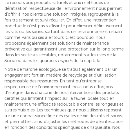
Le recours aux produits naturels et aux méthodes de
dératisation respectueuse de l'environnement nous permet
d'offrir à nos clients une solution intégrée, regroupant à la
fois traitement et suivi régulier. En effet, une intervention
ponctuelle n'est pas suffisante pour éliminer définitivement
les rats ou les souris, surtout dans un environnement urbain
comme Paris ou ses alentours. C'est pourquoi nous
proposons également des solutions de maintenance
préventive qui garantissent une protection sur le long terme
dans les secteurs sensibles, notamment sur les rives de la
Seine ou dans les quartiers
huppés
de la capitale.
Notre démarche écologique se traduit également par un
engagement fort en matière de recyclage et d'utilisation
responsable des ressources. En tant qu'entreprise
respectueuse de l'environnement, nous nous efforçons
d'intégrer dans chacune de nos interventions des produits
certifiés qui limitent l'impact sur la faune locale tout en
maintenant une efficacité redoutable contre les rongeurs et
autres nuisibles. Les techniques que nous utilisons reposent
sur une connaissance fine des cycles de vie des rats et souris,
et permettent ainsi d'ajuster les méthodes de désinfestation
en fonction des conditions spécifiques de chaque site. Nos