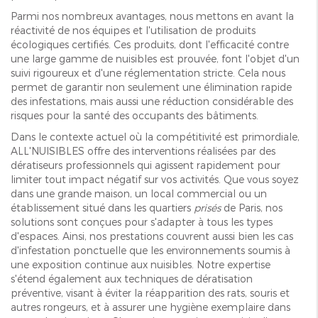
Parmi nos nombreux avantages, nous mettons en avant la
réactivité de nos équipes et l'utilisation de produits
écologiques certifiés. Ces produits, dont l'efficacité contre
une large gamme de nuisibles est prouvée, font l'objet d'un
suivi rigoureux et d'une réglementation stricte. Cela nous
permet de garantir non seulement une élimination rapide
des infestations, mais aussi une réduction considérable des
risques pour la santé des occupants des bâtiments.
Dans le contexte actuel où la compétitivité est primordiale,
ALL'NUISIBLES offre des interventions réalisées par des
dératiseurs professionnels qui agissent rapidement pour
limiter tout impact négatif sur vos activités. Que vous soyez
dans une grande maison, un local commercial ou un
établissement situé dans les quartiers
prisés
de Paris, nos
solutions sont conçues pour s'adapter à tous les types
d'espaces. Ainsi, nos prestations couvrent aussi bien les cas
d'infestation ponctuelle que les environnements soumis à
une exposition continue aux nuisibles. Notre expertise
s'étend également aux techniques de dératisation
préventive, visant à éviter la réapparition des rats, souris et
autres rongeurs, et à assurer une hygiène exemplaire dans