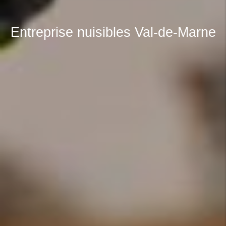
Entreprise nuisibles Val-de-Marne