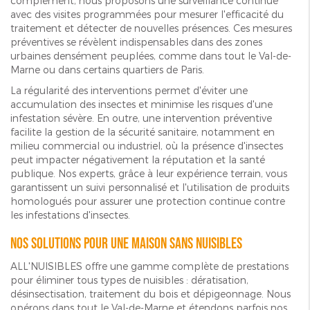
complément, nous proposons une surveillance continue
avec des visites programmées pour mesurer l'efficacité du
traitement et détecter de nouvelles présences. Ces mesures
préventives se révèlent indispensables dans des zones
urbaines densément peuplées, comme dans tout le Val-de-
Marne ou dans certains quartiers de Paris.
La régularité des interventions permet d'éviter une
accumulation des insectes et minimise les risques d'une
infestation sévère. En outre, une intervention préventive
facilite la gestion de la sécurité sanitaire, notamment en
milieu commercial ou industriel, où la présence d'insectes
peut impacter négativement la réputation et la santé
publique. Nos experts, grâce à leur expérience terrain, vous
garantissent un suivi personnalisé et l'utilisation de produits
homologués pour assurer une protection continue contre
les infestations d'insectes.
Nos solutions pour une maison sans nuisibles
ALL'NUISIBLES offre une gamme complète de prestations
pour éliminer tous types de nuisibles : dératisation,
désinsectisation, traitement du bois et dépigeonnage. Nous
opérons dans tout le Val-de-Marne et étendons parfois nos