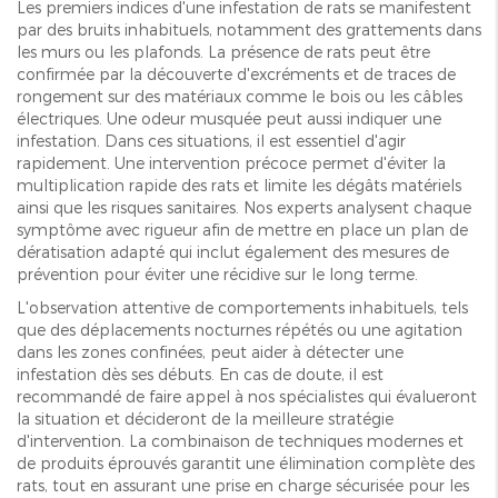
Les premiers indices d'une infestation de rats se manifestent
par des bruits inhabituels, notamment des grattements dans
les murs ou les plafonds. La présence de rats peut être
confirmée par la découverte d'excréments et de traces de
rongement sur des matériaux comme le bois ou les câbles
électriques. Une odeur musquée peut aussi indiquer une
infestation. Dans ces situations, il est essentiel d'agir
rapidement. Une intervention précoce permet d'éviter la
multiplication rapide des rats et limite les dégâts matériels
ainsi que les risques sanitaires. Nos experts analysent chaque
symptôme avec rigueur afin de mettre en place un plan de
dératisation adapté qui inclut également des mesures de
prévention pour éviter une récidive sur le long terme.
L'observation attentive de comportements inhabituels, tels
que des déplacements nocturnes répétés ou une agitation
dans les zones confinées, peut aider à détecter une
infestation dès ses débuts. En cas de doute, il est
recommandé de faire appel à nos spécialistes qui évalueront
la situation et décideront de la meilleure stratégie
d'intervention. La combinaison de techniques modernes et
de produits éprouvés garantit une élimination complète des
rats, tout en assurant une prise en charge sécurisée pour les