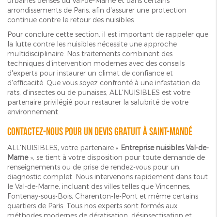
urbaines denses du Val-de-Marne et dans certains
arrondissements de Paris, afin d'assurer une protection
continue contre le retour des nuisibles.
Pour conclure cette section, il est important de rappeler que
la lutte contre les nuisibles nécessite une approche
multidisciplinaire. Nos traitements combinent des
techniques d'intervention modernes avec des conseils
d'experts pour instaurer un climat de confiance et
d'efficacité. Que vous soyez confronté à une infestation de
rats, d'insectes ou de punaises, ALL'NUISIBLES est votre
partenaire privilégié pour restaurer la salubrité de votre
environnement.
Contactez-nous pour un devis gratuit à Saint-Mandé
ALL'NUISIBLES, votre partenaire «
Entreprise nuisibles Val-de-
Marne
», se tient à votre disposition pour toute demande de
renseignements ou de prise de rendez-vous pour un
diagnostic complet. Nous intervenons rapidement dans tout
le Val-de-Marne, incluant des villes telles que Vincennes,
Fontenay-sous-Bois, Charenton-le-Pont et même certains
quartiers de Paris. Tous nos experts sont formés aux
méthodes modernes de dératisation, désinsectisation et