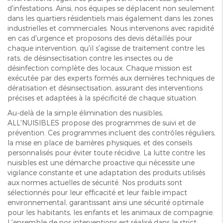
d'infestations. Ainsi, nos équipes se déplacent non seulement
dans les quartiers résidentiels mais également dans les zones
industrielles et commerciales. Nous intervenons avec rapidité
en cas d'urgence et proposons des devis détaillés pour
chaque intervention, qu'il s'agisse de traitement contre les
rats, de désinsectisation contre les insectes ou de
désinfection complète des locaux. Chaque mission est
exécutée par des experts formés aux dernières techniques de
dératisation et désinsectisation, assurant des interventions
précises et adaptées à la spécificité de chaque situation.
Au-delà de la simple élimination des nuisibles,
ALL'NUISIBLES propose des programmes de suivi et de
prévention. Ces programmes incluent des contrôles réguliers,
la mise en place de barrières physiques, et des conseils
personnalisés pour éviter toute récidive. La lutte contre les
nuisibles est une démarche proactive qui nécessite une
vigilance constante et une adaptation des produits utilisés
aux normes actuelles de sécurité. Nos produits sont
sélectionnés pour leur efficacité et leur faible impact
environnemental, garantissant ainsi une sécurité optimale
pour les habitants, les enfants et les animaux de compagnie.
L'ensemble de nos interventions est réalisé dans le strict