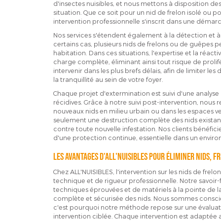
d'insectes nuisibles, et nous mettons à disposition d
situation. Que ce soit pour un nid de frelon isolé ou p
intervention professionnelle s'inscrit dans une démar
Nos services s'étendent également à la détection et à l
certains cas, plusieurs nids de frelons ou de guêpes 
habitation. Dans ces situations, l'expertise et la réac
charge complète, éliminant ainsi tout risque de proli
intervenir dans les plus brefs délais, afin de limiter l
la tranquillité au sein de votre foyer.
Chaque projet d'extermination est suivi d'une analyse 
récidives. Grâce à notre suivi post-intervention, nous r
nouveaux nids en milieu urbain ou dans les espaces ver
seulement une destruction complète des nids existan
contre toute nouvelle infestation. Nos clients bénéficie
d'une protection continue, essentielle dans un envir
Les avantages d'ALL'NUISIBLES pour éliminer nids, f
Chez ALL'NUISIBLES, l'intervention sur les nids de frel
technique et de rigueur professionnelle. Notre savoir-fa
techniques éprouvées et de matériels à la pointe de l
complète et sécurisée des nids. Nous sommes conscien
c'est pourquoi notre méthode repose sur une évaluati
intervention ciblée. Chaque intervention est adaptée 