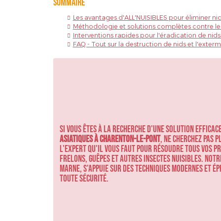
Sommaire
Les avantages d'ALL'NUISIBLES pour éliminer nid
Méthodologie et solutions complètes contre les
Interventions rapides pour l'éradication de nid
FAQ - Tout sur la destruction de nids et l'exterm
Si vous êtes à la recherche d'une solution efficace
asiatiques à Charenton-le-Pont
, ne cherchez pas p
l'expert qu'il vous faut pour résoudre tous vos p
frelons, guêpes et autres insectes nuisibles. Notr
Marne, s'appuie sur des techniques modernes et ép
toute sécurité.