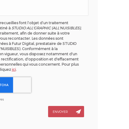
recueillies font l’objet d’un traitement
tiné à
STUDIO ALL'GRAPHIC (ALL'NUISIBLES)
,
raitement, afin de donner suite à votre
ous recontacter. Les données sont
ées à Futur Digital, prestataire de STUDIO
'NUISIBLES). Conformément à la
en vigueur, vous disposez notamment d'un
 rectification, d'opposition et d'effacement
personnelles qui vous concernent. Pour plus
cliquez
ici
.
res