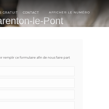
S GRATUIT
CONTACT
AFFICHER LE NUMÉRO
arenton-le-Pont
r remplir ce formulaire afin de nous faire part