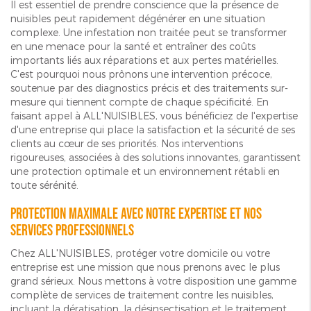
Il est essentiel de prendre conscience que la présence de
nuisibles peut rapidement dégénérer en une situation
complexe. Une infestation non traitée peut se transformer
en une menace pour la santé et entraîner des coûts
importants liés aux réparations et aux pertes matérielles.
C'est pourquoi nous prônons une intervention précoce,
soutenue par des diagnostics précis et des traitements sur-
mesure qui tiennent compte de chaque spécificité. En
faisant appel à ALL'NUISIBLES, vous bénéficiez de l'expertise
d'une entreprise qui place la satisfaction et la sécurité de ses
clients au cœur de ses priorités. Nos interventions
rigoureuses, associées à des solutions innovantes, garantissent
une protection optimale et un environnement rétabli en
toute sérénité.
Protection maximale avec notre expertise et nos
services professionnels
Chez ALL'NUISIBLES, protéger votre domicile ou votre
entreprise est une mission que nous prenons avec le plus
grand sérieux. Nous mettons à votre disposition une gamme
complète de services de traitement contre les nuisibles,
incluant la dératisation, la désinsectisation et le traitement