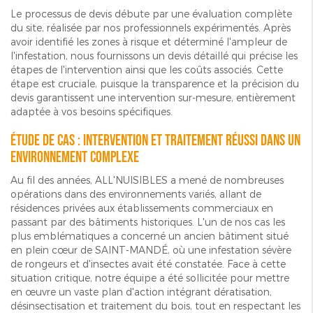
Le processus de devis débute par une évaluation complète
du site, réalisée par nos professionnels expérimentés. Après
avoir identifié les zones à risque et déterminé l'ampleur de
l'infestation, nous fournissons un devis détaillé qui précise les
étapes de l'intervention ainsi que les coûts associés. Cette
étape est cruciale, puisque la transparence et la précision du
devis garantissent une intervention sur-mesure, entièrement
adaptée à vos besoins spécifiques.
Étude de cas : intervention et traitement réussi dans un
environnement complexe
Au fil des années, ALL'NUISIBLES a mené de nombreuses
opérations dans des environnements variés, allant de
résidences privées aux établissements commerciaux en
passant par des bâtiments historiques. L'un de nos cas les
plus emblématiques a concerné un ancien bâtiment situé
en plein cœur de SAINT-MANDÉ, où une infestation sévère
de rongeurs et d'insectes avait été constatée. Face à cette
situation critique, notre équipe a été sollicitée pour mettre
en œuvre un vaste plan d'action intégrant dératisation,
désinsectisation et traitement du bois, tout en respectant les