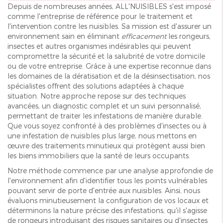
Depuis de nombreuses années, ALL'NUISIBLES s'est imposé
comme l'entreprise de référence pour le traitement et
l'intervention contre les nuisibles. Sa mission est d'assurer un
environnement sain en éliminant
efficacement
les rongeurs,
insectes et autres organismes indésirables qui peuvent
compromettre la sécurité et la salubrité de votre domicile
ou de votre entreprise. Grâce à une expertise reconnue dans
les domaines de la dératisation et de la désinsectisation, nos
spécialistes offrent des solutions adaptées à chaque
situation. Notre approche repose sur des techniques
avancées, un diagnostic complet et un suivi personnalisé,
permettant de traiter les infestations de manière durable.
Que vous soyez confronté à des problèmes d'insectes ou à
une infestation de nuisibles plus large, nous mettons en
œuvre des traitements minutieux qui protègent aussi bien
les biens immobiliers que la santé de leurs occupants.
Notre méthode commence par une analyse approfondie de
l'environnement afin d'identifier tous les points vulnérables
pouvant servir de porte d'entrée aux nuisibles. Ainsi, nous
évaluons minutieusement la configuration de vos locaux et
déterminons la nature précise des infestations, qu'il s'agisse
de rongeurs introduisant des risques sanitaires ou d'insectes