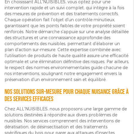
En choisissant ALL'NUISIBLES, vous optez pour une
intervention rapide et un suivi complet, qui intègre à la fois
des mesures de prévention et des traitements correctifs.
Chaque opération fait l'objet d'un contrôle minutieux,
garantissant que les points faibles de votre propriété soient
renforcés. Notre démarche s'appuie sur une analyse détaillée
des structures et une connaissance approfondie des
comportements des nuisibles, permettant d'élaborer un
plan d'action sur-mesure. Cette expertise combinée avec
l'utilisation de produits de haute qualité assure une efficacité
optimale et une élimination définitive des risques. Par ailleurs,
le respect des normes environnementales guide chacune de
nos interventions, soulignant notre engagement envers la
préservation d'un environnement sain et équilibré.
Nos solutions sur-mesure pour chaque nuisance grâce à
des services efficaces
Chez ALL'NUISIBLES, nous proposons une large gamme de
solutions destinées à répondre aux divers problèmes de
nuisibles. Nos services comprennent des interventions de
dératisation, de désinsectisation et des traitements
spécifiques du bois pour parer aux attaques d'insectes