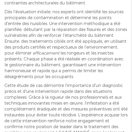
contraintes architecturales du bâtiment.
Dès l'évaluation initiale, nos experts ont identifié les sources
principales de contamination et déterminé les points
d'entrée des nuisibles. Une intervention méthodique a été
planifiée, débutant par la réparation des fissures et des zones
vulnérables afin de renforcer l'étanchéité du bâtiment.
Ensuite, des traitements ciblés ont été appliqués, en utilisant
des produits certifiés et respectueux de l'environnement,
pour éliminer
efficacement
les rongeurs et les insectes
présents. Chaque phase a été réalisée en coordination avec
le gestionnaire du bâtiment, garantissant une intervention
harmonieuse et rapide qui a permis de limiter les
désagréments pour les occupants.
Cette étude de cas démontre l'importance d'un diagnostic
précis et d'une intervention rapide dans des situations
complexes. Grâce à la rigueur de nos professionnels et aux
techniques innovantes mises en œuvre, l'infestation a été
complètement éradiquée et des mesures préventives ont été
instaurées pour éviter toute récidive. L'expérience acquise lors
de cette intervention renforce notre engagement et
confirme notre position de leader dans le traitement des