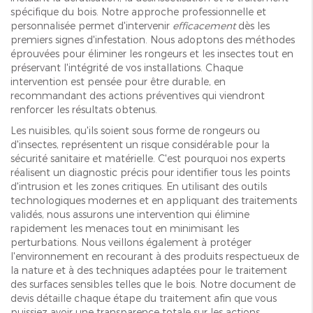
spécifique du bois. Notre approche professionnelle et
personnalisée permet d'intervenir
efficacement
dès les
premiers signes d'infestation. Nous adoptons des méthodes
éprouvées pour éliminer les rongeurs et les insectes tout en
préservant l'intégrité de vos installations. Chaque
intervention est pensée pour être durable, en
recommandant des actions préventives qui viendront
renforcer les résultats obtenus.
Les nuisibles, qu'ils soient sous forme de rongeurs ou
d'insectes, représentent un risque considérable pour la
sécurité sanitaire et matérielle. C'est pourquoi nos experts
réalisent un diagnostic précis pour identifier tous les points
d'intrusion et les zones critiques. En utilisant des outils
technologiques modernes et en appliquant des traitements
validés, nous assurons une intervention qui élimine
rapidement les menaces tout en minimisant les
perturbations. Nous veillons également à protéger
l'environnement en recourant à des produits respectueux de
la nature et à des techniques adaptées pour le traitement
des surfaces sensibles telles que le bois. Notre document de
devis détaille chaque étape du traitement afin que vous
puissiez avoir une transparence totale sur les actions