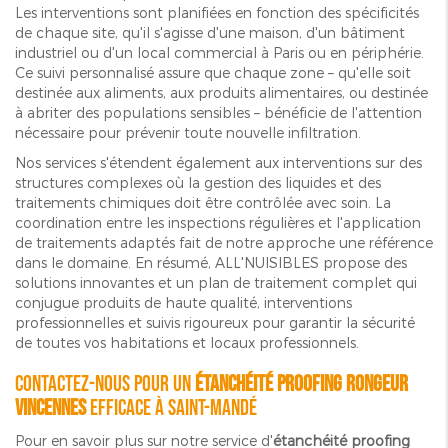
Les interventions sont planifiées en fonction des spécificités
de chaque site, qu'il s'agisse d'une maison, d'un bâtiment
industriel ou d'un local commercial à Paris ou en périphérie.
Ce suivi personnalisé assure que chaque zone – qu'elle soit
destinée aux aliments, aux produits alimentaires, ou destinée
à abriter des populations sensibles – bénéficie de l'attention
nécessaire pour prévenir toute nouvelle infiltration.
Nos services s'étendent également aux interventions sur des
structures complexes où la gestion des liquides et des
traitements chimiques doit être contrôlée avec soin. La
coordination entre les inspections régulières et l'application
de traitements adaptés fait de notre approche une référence
dans le domaine. En résumé, ALL'NUISIBLES propose des
solutions innovantes et un plan de traitement complet qui
conjugue produits de haute qualité, interventions
professionnelles et suivis rigoureux pour garantir la sécurité
de toutes vos habitations et locaux professionnels.
Contactez-nous pour un
étanchéité proofing rongeur
Vincennes
efficace à SAINT-MANDÉ
Pour en savoir plus sur notre service d'
étanchéité proofing