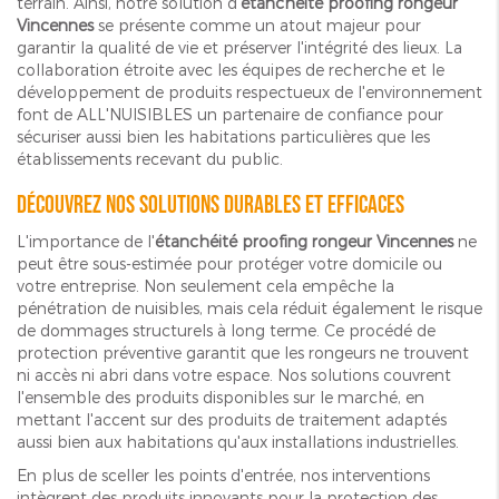
terrain. Ainsi, notre solution d'
étanchéité proofing rongeur
Vincennes
se présente comme un atout majeur pour
garantir la qualité de vie et préserver l'intégrité des lieux. La
collaboration étroite avec les équipes de recherche et le
développement de produits respectueux de l'environnement
font de ALL'NUISIBLES un partenaire de confiance pour
sécuriser aussi bien les habitations particulières que les
établissements recevant du public.
Découvrez nos solutions durables et efficaces
L'importance de l'
étanchéité proofing rongeur Vincennes
ne
peut être sous-estimée pour protéger votre domicile ou
votre entreprise. Non seulement cela empêche la
pénétration de nuisibles, mais cela réduit également le risque
de dommages structurels à long terme. Ce procédé de
protection préventive garantit que les rongeurs ne trouvent
ni accès ni abri dans votre espace. Nos solutions couvrent
l'ensemble des produits disponibles sur le marché, en
mettant l'accent sur des produits de traitement adaptés
aussi bien aux habitations qu'aux installations industrielles.
En plus de sceller les points d'entrée, nos interventions
intègrent des produits innovants pour la protection des