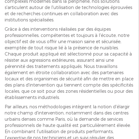
complexes modernes dans la périphérie, nos solutions
s'articulent autour de l'utilisation de technologies éprouvées
et de recherches continues en collaboration avec des
institutions spécialisées.
Grâce à des interventions réalisées par des équipes
professionnelles, compétentes et toujours à l'écoute, notre
objectif est de vous offrir une maison saine et sécurisée,
exemptée de tout risque lié à la présence de nuisibles.
Chaque produit appliqué est sélectionné pour sa capacité à
résister aux agressions extérieures, assurant ainsi une
pérennité des traitements appliqués. Nous travaillons
également en étroite collaboration avec des partenaires
locaux et des organismes de sécurité afin de mettre en place
des plans d'intervention qui tiennent compte des spécificités
locales, que ce soit pour des zones résidentielles ou pour des
établissements industriels.
Par ailleurs, nos méthodologies intègrent la notion d'élargir
notre champ d'intervention, notamment dans des centres
urbains denses comme Paris, où la demande de services
professionnels de haute qualité est particulièrement élevée.
En combinant l'utilisation de produits performants,
l'
expertise
de nos techniciens et un suivi régulier des