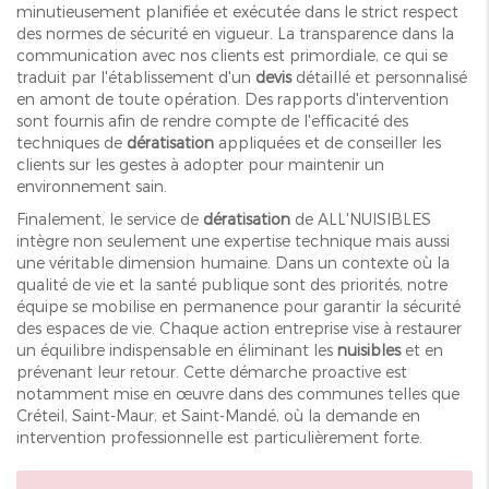
minutieusement planifiée et exécutée dans le strict respect
des normes de sécurité en vigueur. La transparence dans la
communication avec nos clients est primordiale, ce qui se
traduit par l'établissement d'un
devis
détaillé et personnalisé
en amont de toute opération. Des rapports d'intervention
sont fournis afin de rendre compte de l'efficacité des
techniques de
dératisation
appliquées et de conseiller les
clients sur les gestes à adopter pour maintenir un
environnement sain.
Finalement, le service de
dératisation
de ALL'NUISIBLES
intègre non seulement une expertise technique mais aussi
une véritable dimension humaine. Dans un contexte où la
qualité de vie et la santé publique sont des priorités, notre
équipe se mobilise en permanence pour garantir la sécurité
des espaces de vie. Chaque action entreprise vise à restaurer
un équilibre indispensable en éliminant les
nuisibles
et en
prévenant leur retour. Cette démarche proactive est
notamment mise en œuvre dans des communes telles que
Créteil, Saint-Maur, et Saint-Mandé, où la demande en
intervention professionnelle est particulièrement forte.