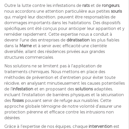
Outre la lutte contre les infestations de
rats
et de
rongeurs
,
nous accordons une attention particulière aux petites
souris
qui, malgré leur discrétion, peuvent être responsables de
dommages importants dans les habitations. Des dispositifs
spécifiques ont été conçus pour anticiper leur apparition et y
remédier rapidement. Cette expertise nous a conduit à
devenir l'une des entreprises de
dératisation
les plus fiables
dans la
Marne
et à servir avec efficacité une clientèle
diversifiée, allant des résidences privées aux grandes
structures commerciales.
Nos solutions ne se limitent pas à l'application de
traitements chimiques. Nous mettons en place des
méthodes de prévention et d'entretien pour éviter toute
récidive, en analysant minutieusement les causes potentielles
de l'
infestation
et en proposant des
solutions
adaptées,
incluant l'installation de barrières physiques et la sécurisation
des
fosses
pouvant servir de refuge aux nuisibles. Cette
approche globale témoigne de notre volonté d'assurer une
protection pérenne et efficace contre les intrusions non
désirées.
Grâce à l'expertise de nos équipes, chaque
intervention
est