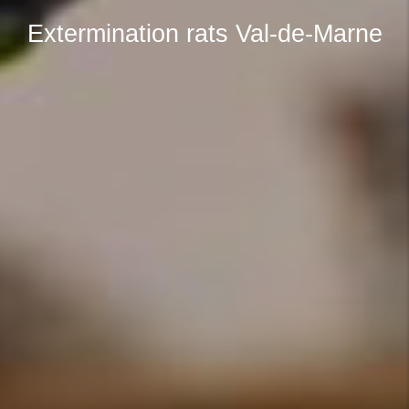
Extermination rats Val-de-Marne