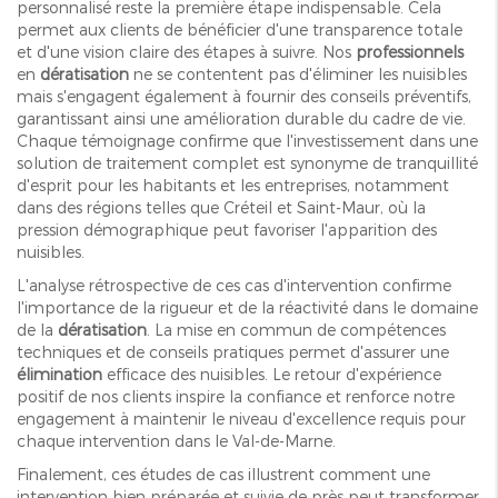
personnalisé reste la première étape indispensable. Cela
permet aux clients de bénéficier d'une transparence totale
et d'une vision claire des étapes à suivre. Nos
professionnels
en
dératisation
ne se contentent pas d'éliminer les nuisibles
mais s'engagent également à fournir des conseils préventifs,
garantissant ainsi une amélioration durable du cadre de vie.
Chaque témoignage confirme que l'investissement dans une
solution de traitement complet est synonyme de tranquillité
d'esprit pour les habitants et les entreprises, notamment
dans des régions telles que Créteil et Saint-Maur, où la
pression démographique peut favoriser l'apparition des
nuisibles.
L'analyse rétrospective de ces cas d'intervention confirme
l'importance de la rigueur et de la réactivité dans le domaine
de la
dératisation
. La mise en commun de compétences
techniques et de conseils pratiques permet d'assurer une
élimination
efficace des nuisibles. Le retour d'expérience
positif de nos clients inspire la confiance et renforce notre
engagement à maintenir le niveau d'excellence requis pour
chaque intervention dans le Val-de-Marne.
Finalement, ces études de cas illustrent comment une
intervention bien préparée et suivie de près peut transformer