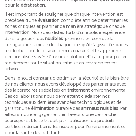
pour la
dératisation
.
Il est important de souligner que chaque intervention est
précédée d'une
évaluation
complète afin de déterminer les
zones critiques et planifier de manière stratégique chaque
intervention
. Nos spécialistes, forts d'une solide expérience
dans la gestion des
nuisibles
, prennent en compte la
configuration unique de chaque site, qu'il s'agisse d'espaces
résidentiels ou de locaux commerciaux. Cette approche
personnalisée s'avère être une solution efficace pour pallier
rapidement toute situation critique en environnement
urbain.
Dans le souci constant d'optimiser la sécurité et le bien-être
de nos clients, nous avons développé des partenariats avec
des laboratoires spécialisés en
traitement
environnemental.
Ces collaborations nous permettent d'adapter nos
techniques aux dernières avancées technologiques et de
garantir une
élimination
durable des
animaux nuisibles
. Par
ailleurs, notre engagement en faveur d'une démarche
écoresponsable se traduit par l'utilisation de produits
certifiés, réduisant ainsi les risques pour l'environnement et
pour la santé des habitants.