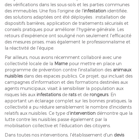
des vérifications dans les sous-sols et les parties communes
des immeubles. Une fois l'origine de l'
infestation
identifiée,
des solutions adaptées ont été déployées : installation de
dispositifs barrières, application de traitements sécurisés et
conseils pratiques pour améliorer l'hygiène générale. Les
retours d'expérience ont souligné non seulement l'efficacité
des mesures prises, mais également le professionnalisme et
la réactivité de l'équipe.
Par ailleurs, nous avons récemment collaboré avec une
collectivité locale de la
Marne
pour mettre en place un
programme de prévention contre l'installation des
animaux
nuisibles
dans des espaces publics. Ce projet, qui incluait des
campagnes d'information et des formations destinées aux
agents municipaux, visait à sensibiliser la population aux
risques liés aux
infestations
de
rats
et de
rongeurs
. En
apportant un éclairage complet sur les bonnes pratiques, la
collectivité a pu réduire sensiblement le nombre d'incidents
relatifs aux nuisibles. Ce type d'
intervention
démontre que la
lutte contre les nuisibles passe également par la
mobilisation collective et l'éducation des citoyens.
Dans toutes nos interventions, l'établissement d'un
devis