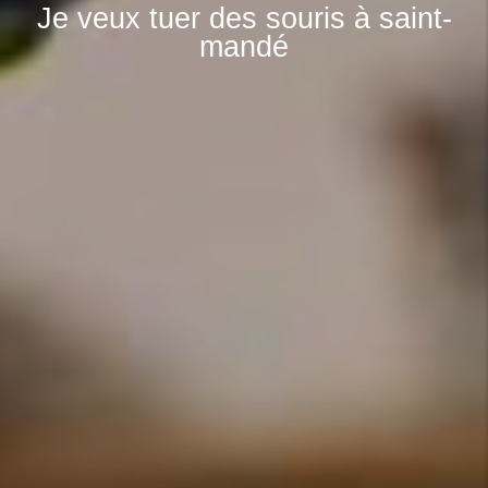
Je veux tuer des souris à saint-
mandé