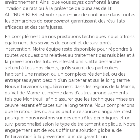
environnement. Ainsi, que vous soyez confronté à une
invasion de rats ou à la présence de punaises de lit,
ALL'NUISIBLES est votre partenaire de confiance dans toutes
les démarches de
pest control
, garantissant des résultats
efficaces et des tarifs justes.
En complément de nos prestations techniques, nous offrons
également des services de conseil et de suivi après
intervention. Notre équipe reste disponible pour répondre à
toutes vos questions relatives au traitement des nuisibles et à
la prévention des futures infestations. Cette démarche
s'étend à tous nos clients, qu'ils soient des particuliers
habitant une maison ou un complexe résidentiel, ou des
entreprises ayant besoin d'un partenariat sur le long terme.
Nous intervenons régulièrement dans les régions de la Marne,
du Val-de-Marne, et même dans d'autres arrondissements
tels que Montreuil, afin d'assurer que les techniques mises en
œuvre restent efficaces sur le long terme. Nous comprenons
que le retour des nuisibles peut être source d'angoisse; c'est
pourquoi nous insistons sur des contrôles périodiques et un
suivi personnalisé selon le type de traitement appliqué. Notre
engagement est de vous offrir une solution globale, de
l'intervention à la prévention, afin de garantir un