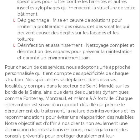
spécifiques pour lutter contre les termites et autres
insectes xylophages qui menacent la structure de votre
bâtiment.
Dépigeonnage : Mise en œuvre de solutions pour
limiter la prolifération des oiseaux et des volatiles qui
peuvent causer des dégâts sur les façades et les
toitures.
Désinfection et assainissement : Nettoyage complet et
désinfection des espaces pour prévenir la réinfestation
et garantir un environnement sain.
Pour chacun de ces services, nous adoptons une approche
personnalisée qui tient compte des spécificités de chaque
situation. Nos spécialistes se déplacent dans diverses
localités, y compris dans le secteur de Saint-Mandé, sur les
bords de la Seine, ainsi que dans des quartiers dynamiques
comme Fontenay, Montreuil, et même à Alfortville. Chaque
intervention est suivie d'un rapport détaillé qui précise le
déroulement du traitement, la nature des interventions et les
recommandations pour éviter une réapparition des nuisibles.
Notre objectif est d'offrir à nos clients non seulement une
élimination des infestations en cours, mais également des
conseils préventifs pour protéger durablement leur