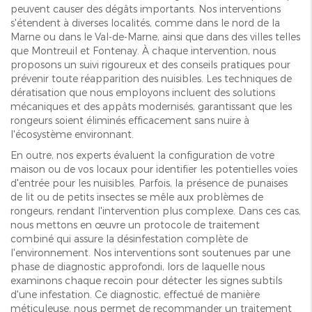
peuvent causer des dégâts importants. Nos interventions
s'étendent à diverses localités, comme dans le nord de la
Marne ou dans le Val-de-Marne, ainsi que dans des villes telles
que Montreuil et Fontenay. À chaque intervention, nous
proposons un suivi rigoureux et des conseils pratiques pour
prévenir toute réapparition des nuisibles. Les techniques de
dératisation que nous employons incluent des solutions
mécaniques et des appâts modernisés, garantissant que les
rongeurs soient éliminés efficacement sans nuire à
l'écosystème environnant.
En outre, nos experts évaluent la configuration de votre
maison ou de vos locaux pour identifier les potentielles voies
d'entrée pour les nuisibles. Parfois, la présence de punaises
de lit ou de petits insectes se mêle aux problèmes de
rongeurs, rendant l'intervention plus complexe. Dans ces cas,
nous mettons en œuvre un protocole de traitement
combiné qui assure la désinfestation complète de
l'environnement. Nos interventions sont soutenues par une
phase de diagnostic approfondi, lors de laquelle nous
examinons chaque recoin pour détecter les signes subtils
d'une infestation. Ce diagnostic, effectué de manière
méticuleuse, nous permet de recommander un traitement