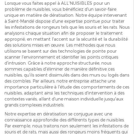
Lorsque vous faites appel à ALL'NUISIBLES pour un
problème de nuisibles, vous bénéficiez d'un savoir-faire
unique en matière de dératisation. Notre équipe intervenant
à Saint-Mandé dispose d'une expertise pointue pour traiter
les infestations de rongeurs tels que les souris et les rats. Nous
analysons chaque situation afin de proposer le traitement
approprié, en mettant l'accent sur la sécurité et la durabilité
des solutions mises en œuvre. Les méthodes que nous
utilisons se basent sur des technologies de pointe pour
scanner l'environnement et identifier les points critiques
d'intrusion. Grâce à notre approche structurée, nous
sommes capables d'éliminer de manière définitive ces
nuisibles, qu'ils soient dissimulés dans des murs ou logés dans
des combles. Par ailleurs, notre entreprise attache une
importance particulière à l'étude des comportements de ces
nuisibles, adaptant ainsi les techniques d'intervention à des
contextes variés, allant d'une maison individuelle jusqu'aux
grands complexes industriels.
Notre expertise en dératisation se conjugue avec une
connaissance approfondie des différents types de nuisibles.
Par exemple, nous traitons non seulement les infestations de
souris et de rats, mais aussi des rongeurs moins fréquents qui