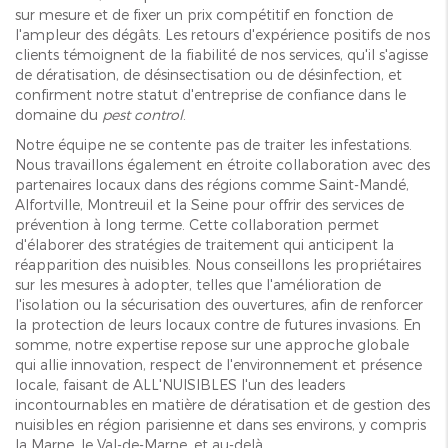
sur mesure et de fixer un prix compétitif en fonction de
l'ampleur des dégâts. Les retours d'expérience positifs de nos
clients témoignent de la fiabilité de nos services, qu'il s'agisse
de dératisation, de désinsectisation ou de désinfection, et
confirment notre statut d'entreprise de confiance dans le
domaine du
pest control
.
Notre équipe ne se contente pas de traiter les infestations.
Nous travaillons également en étroite collaboration avec des
partenaires locaux dans des régions comme Saint-Mandé,
Alfortville, Montreuil et la Seine pour offrir des services de
prévention à long terme. Cette collaboration permet
d'élaborer des stratégies de traitement qui anticipent la
réapparition des nuisibles. Nous conseillons les propriétaires
sur les mesures à adopter, telles que l'amélioration de
l'isolation ou la sécurisation des ouvertures, afin de renforcer
la protection de leurs locaux contre de futures invasions. En
somme, notre expertise repose sur une approche globale
qui allie innovation, respect de l'environnement et présence
locale, faisant de ALL'NUISIBLES l'un des leaders
incontournables en matière de dératisation et de gestion des
nuisibles en région parisienne et dans ses environs, y compris
la Marne, le Val-de-Marne, et au-delà.