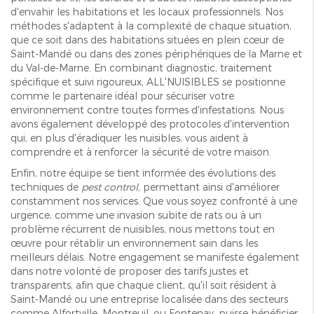
d'envahir les habitations et les locaux professionnels. Nos
méthodes s'adaptent à la complexité de chaque situation,
que ce soit dans des habitations situées en plein cœur de
Saint-Mandé ou dans des zones périphériques de la Marne et
du Val-de-Marne. En combinant diagnostic, traitement
spécifique et suivi rigoureux, ALL'NUISIBLES se positionne
comme le partenaire idéal pour sécuriser votre
environnement contre toutes formes d'infestations. Nous
avons également développé des protocoles d'intervention
qui, en plus d'éradiquer les nuisibles, vous aident à
comprendre et à renforcer la sécurité de votre maison.
Enfin, notre équipe se tient informée des évolutions des
techniques de
pest control
, permettant ainsi d'améliorer
constamment nos services. Que vous soyez confronté à une
urgence, comme une invasion subite de rats ou à un
problème récurrent de nuisibles, nous mettons tout en
œuvre pour rétablir un environnement sain dans les
meilleurs délais. Notre engagement se manifeste également
dans notre volonté de proposer des tarifs justes et
transparents, afin que chaque client, qu'il soit résident à
Saint-Mandé ou une entreprise localisée dans des secteurs
comme Alfortville, Montreuil, ou Fontenay, puisse bénéficier