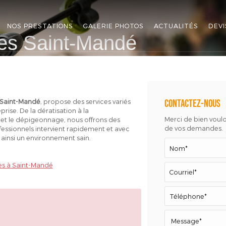
NOS PRESTATIONS
GALERIE PHOTOS
ACTUALITÉS
DEVI
bles Saint-Mandé
à Saint-Mandé
, propose des services variés
Contactez-nous
prise. De la dératisation à la
Merci de bien vouloi
s et le dépigeonnage, nous offrons des
de vos demandes.
fessionnels intervient rapidement et avec
 ainsi un environnement sain.
les à Saint-Mandé