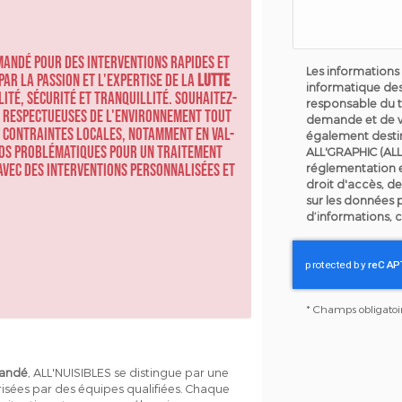
-Mandé pour des interventions rapides et
Les informations 
par la passion et l'expertise de la
lutte
informatique des
lité, sécurité et tranquillité. Souhaitez-
responsable du t
t respectueuses de l'environnement tout
demande et de v
x contraintes locales, notamment en Val-
également destin
 vos problématiques pour un traitement
ALL'GRAPHIC (ALL
 avec des interventions personnalisées et
réglementation 
droit d'accès, de
sur les données 
d’informations, 
*
Champs obligatoi
Mandé
, ALL'NUISIBLES se distingue par une
isées par des équipes qualifiées. Chaque