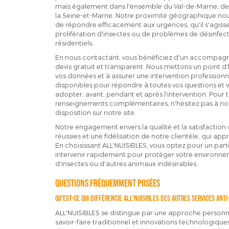
mais également dans l'ensemble du Val-de-Marne, de 
la Seine-et-Marne. Notre proximité géographique nou
de répondre efficacement aux urgences, qu'il s'agis
prolifération d'insectes ou de problèmes de désinfect
résidentiels.
En nous contactant, vous bénéficiez d'un accompagne
devis gratuit et transparent. Nous mettons un point d'
vos données et à assurer une intervention professionne
disponibles pour répondre à toutes vos questions et vo
adopter, avant, pendant et après l'intervention. Po
renseignements complémentaires, n'hésitez pas à nous
disposition sur notre site.
Notre engagement envers la qualité et la satisfaction c
réussies et une fidélisation de notre clientèle, qui appr
En choisissant ALL'NUISIBLES, vous optez pour un part
intervenir rapidement pour protéger votre environnemen
d'insectes ou d'autres animaux indésirables.
Questions Fréquemment Posées
Qu'est-ce qui différencie ALL'NUISIBLES des autres services anti
ALL'NUISIBLES se distingue par une approche personnal
savoir-faire traditionnel et innovations technologique