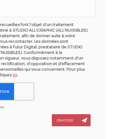
recueillies font l’objet d’un traitement
tiné à
STUDIO ALL'GRAPHIC (ALL'NUISIBLES)
,
raitement, afin de donner suite à votre
ous recontacter. Les données sont
ées à Futur Digital, prestataire de STUDIO
'NUISIBLES). Conformément à la
en vigueur, vous disposez notamment d'un
 rectification, d'opposition et d'effacement
personnelles qui vous concernent. Pour plus
cliquez
ici
.
res