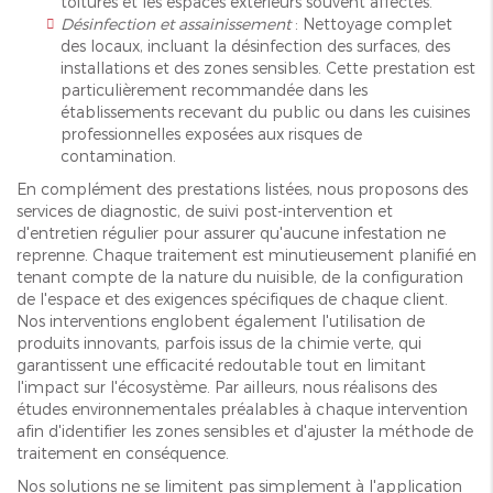
toitures et les espaces extérieurs souvent affectés.
Désinfection et assainissement
: Nettoyage complet
des locaux, incluant la désinfection des surfaces, des
installations et des zones sensibles. Cette prestation est
particulièrement recommandée dans les
établissements recevant du public ou dans les cuisines
professionnelles exposées aux risques de
contamination.
En complément des prestations listées, nous proposons des
services de diagnostic, de suivi post-intervention et
d'entretien régulier pour assurer qu'aucune infestation ne
reprenne. Chaque traitement est minutieusement planifié en
tenant compte de la nature du nuisible, de la configuration
de l'espace et des exigences spécifiques de chaque client.
Nos interventions englobent également l'utilisation de
produits innovants, parfois issus de la chimie verte, qui
garantissent une efficacité redoutable tout en limitant
l'impact sur l'écosystème. Par ailleurs, nous réalisons des
études environnementales préalables à chaque intervention
afin d'identifier les zones sensibles et d'ajuster la méthode de
traitement en conséquence.
Nos solutions ne se limitent pas simplement à l'application