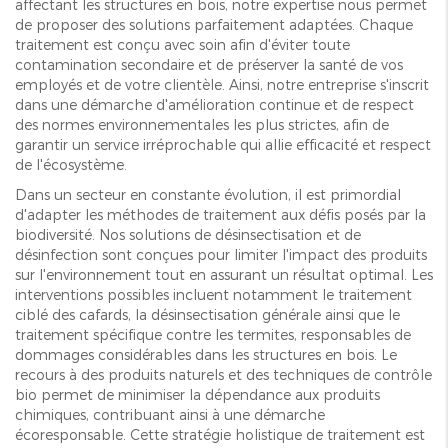
affectant les structures en bois, notre expertise nous permet
de proposer des solutions parfaitement adaptées. Chaque
traitement est conçu avec soin afin d'éviter toute
contamination secondaire et de préserver la santé de vos
employés et de votre clientèle. Ainsi, notre entreprise s'inscrit
dans une démarche d'amélioration continue et de respect
des normes environnementales les plus strictes, afin de
garantir un service irréprochable qui allie efficacité et respect
de l'écosystème.
Dans un secteur en constante évolution, il est primordial
d'adapter les méthodes de traitement aux défis posés par la
biodiversité. Nos solutions de désinsectisation et de
désinfection sont conçues pour limiter l'impact des produits
sur l'environnement tout en assurant un résultat optimal. Les
interventions possibles incluent notamment le traitement
ciblé des cafards, la désinsectisation générale ainsi que le
traitement spécifique contre les termites, responsables de
dommages considérables dans les structures en bois. Le
recours à des produits naturels et des techniques de contrôle
bio permet de minimiser la dépendance aux produits
chimiques, contribuant ainsi à une démarche
écoresponsable. Cette stratégie holistique de traitement est