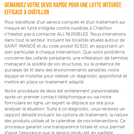
Demandez votre devis rapide pour une lutte intégrée
efficace à Châtillon
Pour bénéficier d'un service complet et d'un traitement sur
mesure en lutte intégrée contre nuisibles à Châtillon,
n'hésitez pas à contacter ALL'NUISIBLES. Nous intervenons
dans tout le secteur, incluant les localités situées autour de
SAINT-MANDÉ et du code postal 92320, en apportant un
soin particulier à chaque intervention. Que votre problème
concerne des cafards persistants, une infestation de termites
menaçant la solidité de vos structures, ou la présence de
punaises de lit dans des environnements sensibles, notre
équipe se mobilise pour réaliser un diagnostic approfondi et
mettre en place un traitement adapté.
Notre procédure de devis est entièrement personnalisée :
après un premier contact téléphonique ou via notre
formulaire en ligne, un expert se déplace sur site pour
analyser la situation. Suite à ce diagnostic, vous recevrez un
rapport détaillé incluant les options de traitement, la nature
des produits utilisés et le calendrier de nos interventions. Ce
processus garantit une transparence totale et vous permet
d'avoir l'assurance que le service rendu est en parfaite