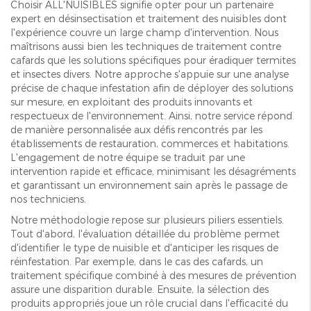
Choisir ALL'NUISIBLES signifie opter pour un partenaire
expert en désinsectisation et traitement des nuisibles dont
l'expérience couvre un large champ d'intervention. Nous
maîtrisons aussi bien les techniques de traitement contre
cafards que les solutions spécifiques pour éradiquer termites
et insectes divers. Notre approche s'appuie sur une analyse
précise de chaque infestation afin de déployer des solutions
sur mesure, en exploitant des produits innovants et
respectueux de l'environnement. Ainsi, notre service répond
de manière personnalisée aux défis rencontrés par les
établissements de restauration, commerces et habitations.
L'engagement de notre équipe se traduit par une
intervention rapide et efficace, minimisant les désagréments
et garantissant un environnement sain après le passage de
nos techniciens.
Notre méthodologie repose sur plusieurs piliers essentiels.
Tout d'abord, l'évaluation détaillée du problème permet
d'identifier le type de nuisible et d'anticiper les risques de
réinfestation. Par exemple, dans le cas des cafards, un
traitement spécifique combiné à des mesures de prévention
assure une disparition durable. Ensuite, la sélection des
produits appropriés joue un rôle crucial dans l'efficacité du