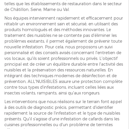
telles que les établissements de restauration dans le secteur
de Châtillon, Seine, Marne ou Val.
Nos équipes interviennent rapidement et efficacement pour
rétablir un environnement sain et sécurisé, en utilisant des
produits homologués et des méthodes innovantes. Le
traitement des nuisibles ne se contente pas d'éliminer les
problèmes existants, il permet également de prévenir toute
nouvelle infestation. Pour cela, nous proposons un suivi
personnalisé et des conseils avisés concernant l'entretien de
vos locaux, qu'ils soient professionnels ou privés. L'objectif
principal est de créer un équilibre durable entre l'activité des
nuisibles et la préservation des ressources naturelles. En
intégrant des techniques modernes de désinfection et de
prévention, ALL'NUISIBLES assure une protection complète
contre tous types d'infestations, incluant celles liées aux
insectes volants, rampants, ainsi qu'aux rongeurs.
Les interventions que nous réalisons sur le terrain font appel
à des outils de diagnostic précis, permettant d'identifier
rapidement la source de l'infestation et le type de nuisibles
présents. Qu'il s'agisse d'une infestation de cafards dans les
cuisines professionnelles ou d'un problème de termites