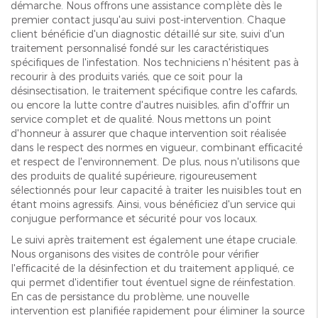
démarche. Nous offrons une assistance complète dès le
premier contact jusqu'au suivi post-intervention. Chaque
client bénéficie d'un diagnostic détaillé sur site, suivi d'un
traitement personnalisé fondé sur les caractéristiques
spécifiques de l'infestation. Nos techniciens n'hésitent pas à
recourir à des produits variés, que ce soit pour la
désinsectisation, le traitement spécifique contre les cafards,
ou encore la lutte contre d'autres nuisibles, afin d'offrir un
service complet et de qualité. Nous mettons un point
d'honneur à assurer que chaque intervention soit réalisée
dans le respect des normes en vigueur, combinant efficacité
et respect de l'environnement. De plus, nous n'utilisons que
des produits de qualité supérieure, rigoureusement
sélectionnés pour leur capacité à traiter les nuisibles tout en
étant moins agressifs. Ainsi, vous bénéficiez d'un service qui
conjugue performance et sécurité pour vos locaux.
Le suivi après traitement est également une étape cruciale.
Nous organisons des visites de contrôle pour vérifier
l'efficacité de la désinfection et du traitement appliqué, ce
qui permet d'identifier tout éventuel signe de réinfestation.
En cas de persistance du problème, une nouvelle
intervention est planifiée rapidement pour éliminer la source