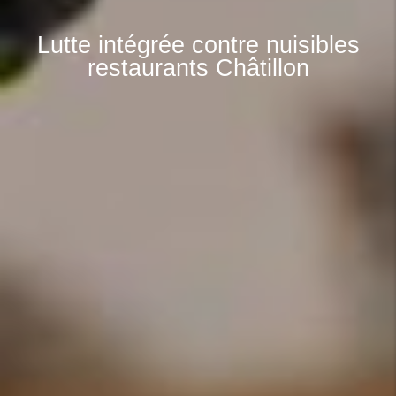
Lutte intégrée contre nuisibles
restaurants Châtillon