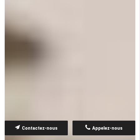
Contactez-nous
Appelez-nous