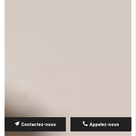
Contactez-nous
Appelez-nous