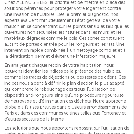
Chez ALL'NUISIBLES, la priorité est de mettre en place des
solutions pérennes pour protéger votre logement contre
une invasion de nuisibles. Dès le premier diagnostic, nos
experts évaluent minutieusement l'état général de votre
maison en se concentrant sur les points sensibles tels que les
ouvertures non sécurisées, les fissures dans les murs, et les
matériaux dégradés comme le bois. Ces zones constituent
autant de portes d'entrée pour les rongeurs et les rats. Une
intervention rapide combinée à un nettoyage complet et à
la dératisation permet d'éviter une infestation majeure.
En analysant chaque recoin de votre habitation, nous
pouvons identifier les indices de la présence des nuisibles,
comme les traces de déjections ou des restes de débris. Ces
indices nous aident à définir le plan d'action le plus adapté
qui comprend le rebouchage des trous, l'utilisation de
dispositifs anti-rongeurs, ainsi qu'une procédure rigoureuse
de nettoyage et d'élimination des déchets. Notre approche
globale a fait ses preuves dans plusieurs arrondissements de
Paris et dans des communes voisines telles que Fontenay et
d'autres secteurs de la Marne.
Les solutions que nous apportons reposent sur l'utilisation de
techniques innovantes et respectueuses de l'environnement.