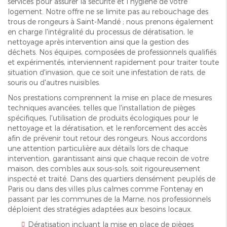
services pour assurer la sécurité et l'hygiène de votre
logement. Notre offre ne se limite pas au rebouchage des
trous de rongeurs à Saint-Mandé ; nous prenons également
en charge l'intégralité du processus de dératisation, le
nettoyage après intervention ainsi que la gestion des
déchets. Nos équipes, composées de professionnels qualifiés
et expérimentés, interviennent rapidement pour traiter toute
situation d'invasion, que ce soit une infestation de rats, de
souris ou d'autres nuisibles.
Nos prestations comprennent la mise en place de mesures
techniques avancées, telles que l'installation de pièges
spécifiques, l'utilisation de produits écologiques pour le
nettoyage et la dératisation, et le renforcement des accès
afin de prévenir tout retour des rongeurs. Nous accordons
une attention particulière aux détails lors de chaque
intervention, garantissant ainsi que chaque recoin de votre
maison, des combles aux sous-sols, soit rigoureusement
inspecté et traité. Dans des quartiers densément peuplés de
Paris ou dans des villes plus calmes comme Fontenay en
passant par les communes de la Marne, nos professionnels
déploient des stratégies adaptées aux besoins locaux.
Dératisation incluant la mise en place de pièges