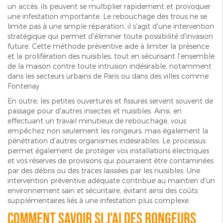
un accès, ils peuvent se multiplier rapidement et provoquer
une infestation importante. Le rebouchage des trous ne se
limite pas à une simple réparation, il s'agit d'une intervention
stratégique qui permet d'éliminer toute possibilité d'invasion
future. Cette méthode préventive aide à limiter la présence
et la prolifération des nuisibles, tout en sécurisant l'ensemble
de la maison contre toute intrusion indésirable, notamment
dans les secteurs urbains de Paris ou dans des villes comme
Fontenay.
En outre, les petites ouvertures et fissures servent souvent de
passage pour d'autres insectes et nuisibles. Ainsi, en
effectuant un travail minutieux de rebouchage, vous
empêchez non seulement les rongeurs, mais également la
pénétration d'autres organismes indésirables. Le processus
permet également de protéger vos installations électriques
et vos réserves de provisions qui pourraient être contaminées
par des débris ou des traces laissées par les nuisibles. Une
intervention préventive adéquate contribue au maintien d'un
environnement sain et sécuritaire, évitant ainsi des coûts
supplémentaires liés à une infestation plus complexe.
Comment savoir si j'ai des rongeurs