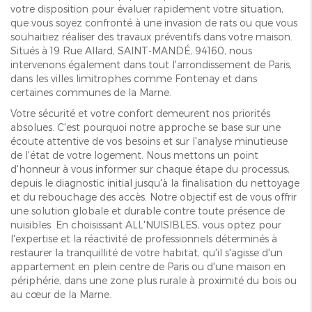
votre disposition pour évaluer rapidement votre situation,
que vous soyez confronté à une invasion de rats ou que vous
souhaitiez réaliser des travaux préventifs dans votre maison.
Situés à 19 Rue Allard, SAINT-MANDÉ, 94160, nous
intervenons également dans tout l'arrondissement de Paris,
dans les villes limitrophes comme Fontenay et dans
certaines communes de la Marne.
Votre sécurité et votre confort demeurent nos priorités
absolues. C'est pourquoi notre approche se base sur une
écoute attentive de vos besoins et sur l'analyse minutieuse
de l'état de votre logement. Nous mettons un point
d'honneur à vous informer sur chaque étape du processus,
depuis le diagnostic initial jusqu'à la finalisation du nettoyage
et du rebouchage des accès. Notre objectif est de vous offrir
une solution globale et durable contre toute présence de
nuisibles. En choisissant ALL'NUISIBLES, vous optez pour
l'expertise et la réactivité de professionnels déterminés à
restaurer la tranquillité de votre habitat, qu'il s'agisse d'un
appartement en plein centre de Paris ou d'une maison en
périphérie, dans une zone plus rurale à proximité du bois ou
au cœur de la Marne.