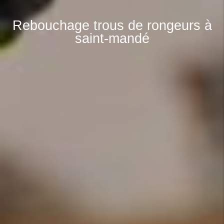
Rebouchage trous de rongeurs à
saint-mandé