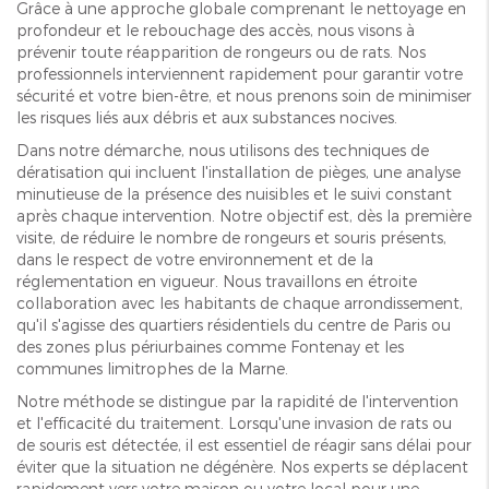
Grâce à une approche globale comprenant le nettoyage en
profondeur et le rebouchage des accès, nous visons à
prévenir toute réapparition de rongeurs ou de rats. Nos
professionnels interviennent rapidement pour garantir votre
sécurité et votre bien-être, et nous prenons soin de minimiser
les risques liés aux débris et aux substances nocives.
Dans notre démarche, nous utilisons des techniques de
dératisation qui incluent l'installation de pièges, une analyse
minutieuse de la présence des nuisibles et le suivi constant
après chaque intervention. Notre objectif est, dès la première
visite, de réduire le nombre de rongeurs et souris présents,
dans le respect de votre environnement et de la
réglementation en vigueur. Nous travaillons en étroite
collaboration avec les habitants de chaque arrondissement,
qu'il s'agisse des quartiers résidentiels du centre de Paris ou
des zones plus périurbaines comme Fontenay et les
communes limitrophes de la Marne.
Notre méthode se distingue par la rapidité de l'intervention
et l'efficacité du traitement. Lorsqu'une invasion de rats ou
de souris est détectée, il est essentiel de réagir sans délai pour
éviter que la situation ne dégénère. Nos experts se déplacent
rapidement vers votre maison ou votre local pour une