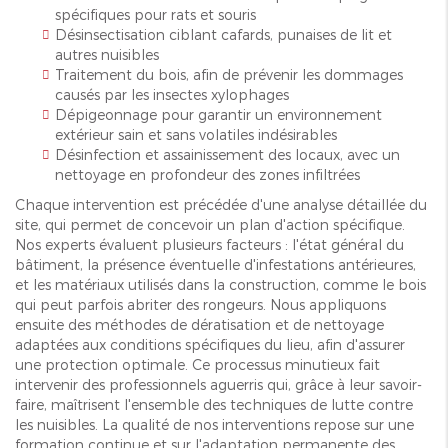
spécifiques pour rats et souris
Désinsectisation ciblant cafards, punaises de lit et
autres nuisibles
Traitement du bois, afin de prévenir les dommages
causés par les insectes xylophages
Dépigeonnage pour garantir un environnement
extérieur sain et sans volatiles indésirables
Désinfection et assainissement des locaux, avec un
nettoyage en profondeur des zones infiltrées
Chaque intervention est précédée d'une analyse détaillée du
site, qui permet de concevoir un plan d'action spécifique.
Nos experts évaluent plusieurs facteurs : l'état général du
bâtiment, la présence éventuelle d'infestations antérieures,
et les matériaux utilisés dans la construction, comme le bois
qui peut parfois abriter des rongeurs. Nous appliquons
ensuite des méthodes de dératisation et de nettoyage
adaptées aux conditions spécifiques du lieu, afin d'assurer
une protection optimale. Ce processus minutieux fait
intervenir des professionnels aguerris qui, grâce à leur savoir-
faire, maîtrisent l'ensemble des techniques de lutte contre
les nuisibles. La qualité de nos interventions repose sur une
formation continue et sur l'adaptation permanente des