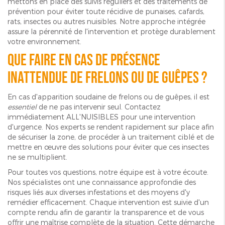
mettons en place des suivis réguliers et des traitements de
prévention pour éviter toute récidive de punaises, cafards,
rats, insectes ou autres nuisibles. Notre approche intégrée
assure la pérennité de l'intervention et protège durablement
votre environnement.
Que faire en cas de présence
inattendue de frelons ou de guêpes ?
En cas d'apparition soudaine de frelons ou de guêpes, il est
essentiel
de ne pas intervenir seul. Contactez
immédiatement ALL'NUISIBLES pour une intervention
d'urgence. Nos experts se rendent rapidement sur place afin
de sécuriser la zone, de procéder à un traitement ciblé et de
mettre en œuvre des solutions pour éviter que ces insectes
ne se multiplient.
Pour toutes vos questions, notre équipe est à votre écoute.
Nos spécialistes ont une connaissance approfondie des
risques liés aux diverses infestations et des moyens d'y
remédier efficacement. Chaque intervention est suivie d'un
compte rendu afin de garantir la transparence et de vous
offrir une maîtrise complète de la situation. Cette démarche