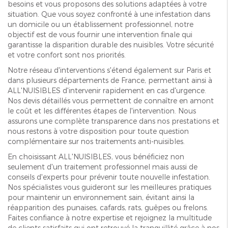
besoins et vous proposons des solutions adaptées à votre
situation. Que vous soyez confronté à une infestation dans
un domicile ou un établissement professionnel, notre
objectif est de vous fournir une intervention finale qui
garantisse la disparition durable des nuisibles. Votre sécurité
et votre confort sont nos priorités.
Notre réseau d'interventions s'étend également sur Paris et
dans plusieurs départements de France, permettant ainsi à
ALL'NUISIBLES d'intervenir rapidement en cas d'urgence.
Nos devis détaillés vous permettent de connaître en amont
le coût et les différentes étapes de l'intervention. Nous
assurons une complète transparence dans nos prestations et
nous restons à votre disposition pour toute question
complémentaire sur nos traitements anti-nuisibles.
En choisissant ALL'NUISIBLES, vous bénéficiez non
seulement d'un traitement professionnel mais aussi de
conseils d'experts pour prévenir toute nouvelle infestation.
Nos spécialistes vous guideront sur les meilleures pratiques
pour maintenir un environnement sain, évitant ainsi la
réapparition des punaises, cafards, rats, guêpes ou frelons.
Faites confiance à notre expertise et rejoignez la multitude
de clients satisfaits qui ont retrouvé la tranquillité grâce à nos