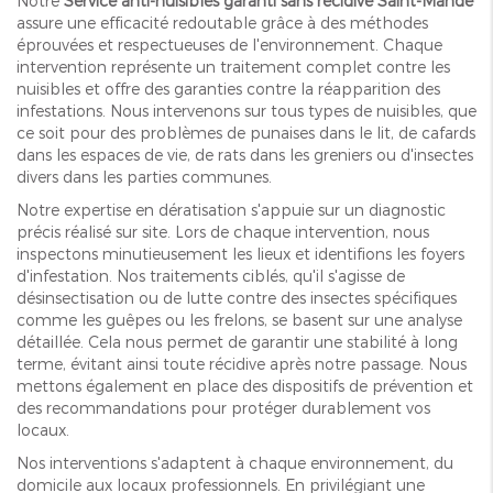
Notre
Service anti-nuisibles garanti sans récidive Saint-Mandé
assure une efficacité redoutable grâce à des méthodes
éprouvées et respectueuses de l'environnement. Chaque
intervention représente un traitement complet contre les
nuisibles et offre des garanties contre la réapparition des
infestations. Nous intervenons sur tous types de nuisibles, que
ce soit pour des problèmes de punaises dans le lit, de cafards
dans les espaces de vie, de rats dans les greniers ou d'insectes
divers dans les parties communes.
Notre expertise en dératisation s'appuie sur un diagnostic
précis réalisé sur site. Lors de chaque intervention, nous
inspectons minutieusement les lieux et identifions les foyers
d'infestation. Nos traitements ciblés, qu'il s'agisse de
désinsectisation ou de lutte contre des insectes spécifiques
comme les guêpes ou les frelons, se basent sur une analyse
détaillée. Cela nous permet de garantir une stabilité à long
terme, évitant ainsi toute récidive après notre passage. Nous
mettons également en place des dispositifs de prévention et
des recommandations pour protéger durablement vos
locaux.
Nos interventions s'adaptent à chaque environnement, du
domicile aux locaux professionnels. En privilégiant une