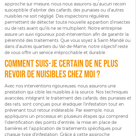
approche sur mesure, nous nous assurons qu'aucun recoin
susceptible d'abriter des cafards, des punaises ou d'autres
nuisibles ne soit négligé. Des inspections régulières
permettent de détecter toute nouvelle apparition d'insectes
ou de rats avant qu'ils ne se multiplient. Notre entreprise
assure un suivi rigoureux post-intervention afin de garantir la
pérennité des traitements. Que vous soyez à Saint-Mandé ou
dans d'autres quartiers du Val-de-Marne, notre objectif reste
de vous offrir un service irréprochable et durable.
Comment suis-je certain de ne plus
revoir de nuisibles chez moi ?
Avec nos interventions rigoureuses, nous assurons une
prestation qui cible les nuisibles à la source. Nos techniques
avancées, intégrant le traitement des cafards, des punaises et
des rats, sont conçues pour éradiquer l'infestation tout en
prévenant tout retour indésirable. Par exemple, nous
appliquons un processus en plusieurs étapes qui comprend
l'identification des points d'entrée, la mise en place de
barrières et l'application de traitements spécifiques pour
chaque type d'infestation. Grâce à cette approche