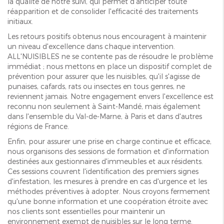
la qualité de notre suivi, qui permet d'anticiper toute
réapparition et de consolider l'efficacité des traitements
initiaux.
Les retours positifs obtenus nous encouragent à maintenir
un niveau d'excellence dans chaque intervention.
ALL'NUISIBLES ne se contente pas de résoudre le problème
immédiat ; nous mettons en place un dispositif complet de
prévention pour assurer que les nuisibles, qu'il s'agisse de
punaises, cafards, rats ou insectes en tous genres, ne
reviennent jamais. Notre engagement envers l'excellence est
reconnu non seulement à Saint-Mandé, mais également
dans l'ensemble du Val-de-Marne, à Paris et dans d'autres
régions de France.
Enfin, pour assurer une prise en charge continue et efficace,
nous organisons des sessions de formation et d'information
destinées aux gestionnaires d'immeubles et aux résidents.
Ces sessions couvrent l'identification des premiers signes
d'infestation, les mesures à prendre en cas d'urgence et les
méthodes préventives à adopter. Nous croyons fermement
qu'une bonne information et une coopération étroite avec
nos clients sont essentielles pour maintenir un
environnement exempt de nuisibles sur le long terme.