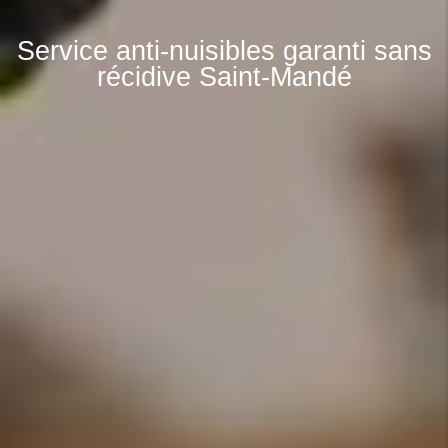
Service anti-nuisibles garanti sans
récidive Saint-Mandé