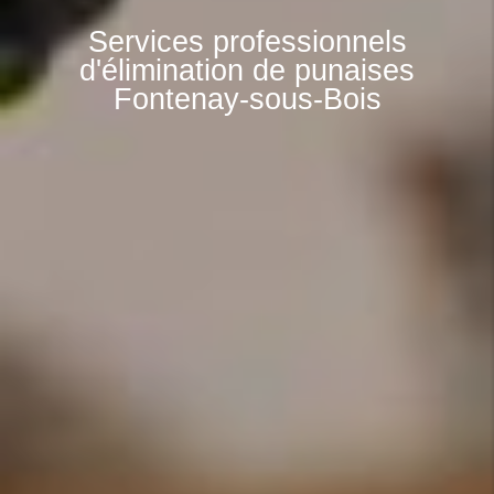
Services professionnels
d'élimination de punaises
Fontenay-sous-Bois