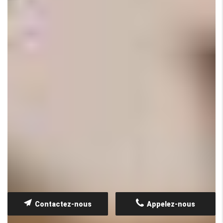
Contactez-nous
Appelez-nous