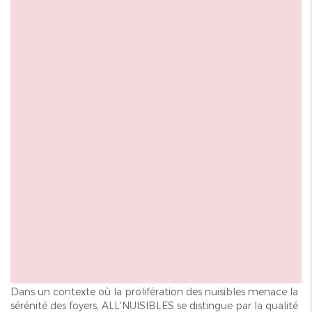
Dans un contexte où la prolifération des nuisibles menace la
sérénité des foyers, ALL'NUISIBLES se distingue par la qualité