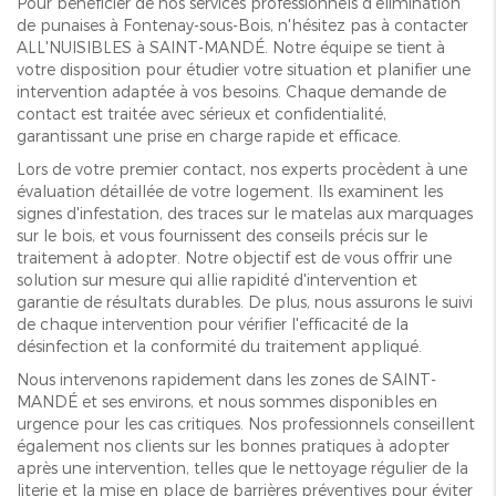
Pour bénéficier de nos services professionnels d'élimination
de punaises à Fontenay-sous-Bois, n'hésitez pas à contacter
ALL'NUISIBLES à SAINT-MANDÉ. Notre équipe se tient à
votre disposition pour étudier votre situation et planifier une
intervention adaptée à vos besoins. Chaque demande de
contact est traitée avec sérieux et confidentialité,
garantissant une prise en charge rapide et efficace.
Lors de votre premier contact, nos experts procèdent à une
évaluation détaillée de votre logement. Ils examinent les
signes d'infestation, des traces sur le matelas aux marquages
sur le bois, et vous fournissent des conseils précis sur le
traitement à adopter. Notre objectif est de vous offrir une
solution sur mesure qui allie rapidité d'intervention et
garantie de résultats durables. De plus, nous assurons le suivi
de chaque intervention pour vérifier l'efficacité de la
désinfection et la conformité du traitement appliqué.
Nous intervenons rapidement dans les zones de SAINT-
MANDÉ et ses environs, et nous sommes disponibles en
urgence pour les cas critiques. Nos professionnels conseillent
également nos clients sur les bonnes pratiques à adopter
après une intervention, telles que le nettoyage régulier de la
literie et la mise en place de barrières préventives pour éviter