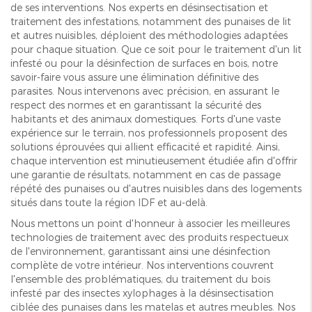
de ses interventions. Nos experts en désinsectisation et
traitement des infestations, notamment des punaises de lit
et autres nuisibles, déploient des méthodologies adaptées
pour chaque situation. Que ce soit pour le traitement d'un lit
infesté ou pour la désinfection de surfaces en bois, notre
savoir-faire vous assure une élimination définitive des
parasites. Nous intervenons avec précision, en assurant le
respect des normes et en garantissant la sécurité des
habitants et des animaux domestiques. Forts d'une vaste
expérience sur le terrain, nos professionnels proposent des
solutions éprouvées qui allient efficacité et rapidité. Ainsi,
chaque intervention est minutieusement étudiée afin d'offrir
une garantie de résultats, notamment en cas de passage
répété des punaises ou d'autres nuisibles dans des logements
situés dans toute la région IDF et au-delà.
Nous mettons un point d'honneur à associer les meilleures
technologies de traitement avec des produits respectueux
de l'environnement, garantissant ainsi une désinfection
complète de votre intérieur. Nos interventions couvrent
l'ensemble des problématiques, du traitement du bois
infesté par des insectes xylophages à la désinsectisation
ciblée des punaises dans les matelas et autres meubles. Nos