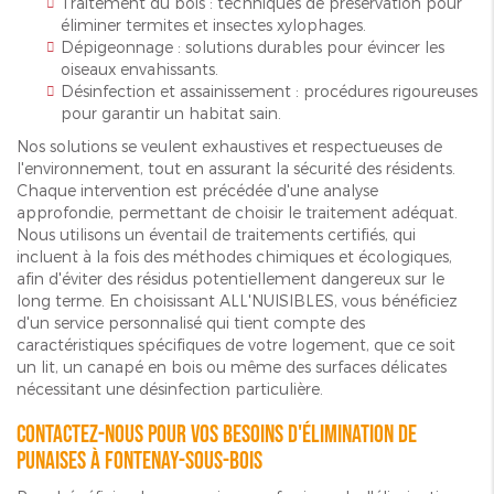
Traitement du bois : techniques de préservation pour
éliminer termites et insectes xylophages.
Dépigeonnage : solutions durables pour évincer les
oiseaux envahissants.
Désinfection et assainissement : procédures rigoureuses
pour garantir un habitat sain.
Nos solutions se veulent exhaustives et respectueuses de
l'environnement, tout en assurant la sécurité des résidents.
Chaque intervention est précédée d'une analyse
approfondie, permettant de choisir le traitement adéquat.
Nous utilisons un éventail de traitements certifiés, qui
incluent à la fois des méthodes chimiques et écologiques,
afin d'éviter des résidus potentiellement dangereux sur le
long terme. En choisissant ALL'NUISIBLES, vous bénéficiez
d'un service personnalisé qui tient compte des
caractéristiques spécifiques de votre logement, que ce soit
un lit, un canapé en bois ou même des surfaces délicates
nécessitant une désinfection particulière.
Contactez-nous pour vos besoins d'élimination de
punaises à Fontenay-sous-Bois