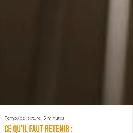
Temps de lecture : 5 minutes
Ce qu'il faut retenir :