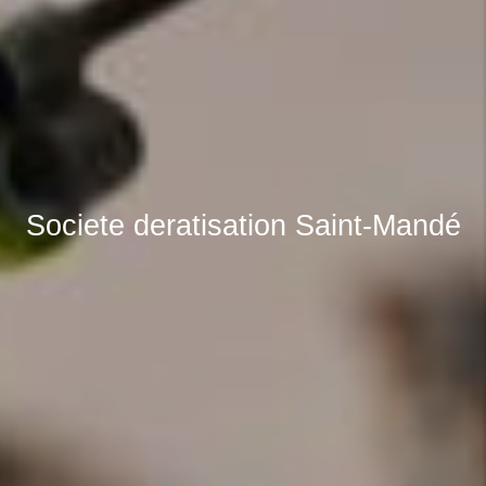
Societe deratisation Saint-Mandé