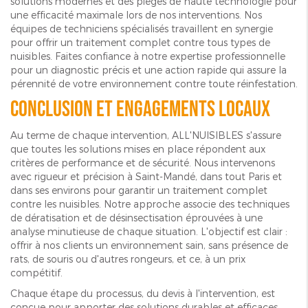
solutions modernes et des pièges de haute technologie pour
une efficacité maximale lors de nos interventions. Nos
équipes de techniciens spécialisés travaillent en synergie
pour offrir un traitement complet contre tous types de
nuisibles. Faites confiance à notre expertise professionnelle
pour un diagnostic précis et une action rapide qui assure la
pérennité de votre environnement contre toute réinfestation.
Conclusion et engagements locaux
Au terme de chaque intervention, ALL'NUISIBLES s'assure
que toutes les solutions mises en place répondent aux
critères de performance et de sécurité. Nous intervenons
avec rigueur et précision à Saint-Mandé, dans tout Paris et
dans ses environs pour garantir un traitement complet
contre les nuisibles. Notre approche associe des techniques
de dératisation et de désinsectisation éprouvées à une
analyse minutieuse de chaque situation. L'objectif est clair :
offrir à nos clients un environnement sain, sans présence de
rats, de souris ou d'autres rongeurs, et ce, à un prix
compétitif.
Chaque étape du processus, du devis à l'intervention, est
conçue pour apporter des solutions durables et efficaces.