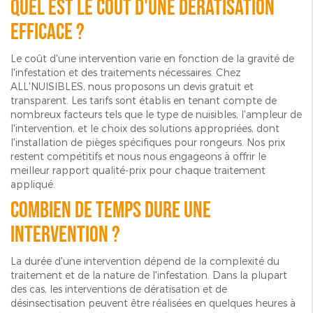
Quel est le coût d'une dératisation
efficace ?
Le coût d'une intervention varie en fonction de la gravité de
l'infestation et des traitements nécessaires. Chez
ALL'NUISIBLES, nous proposons un devis gratuit et
transparent. Les tarifs sont établis en tenant compte de
nombreux facteurs tels que le type de nuisibles, l'ampleur de
l'intervention, et le choix des solutions appropriées, dont
l'installation de pièges spécifiques pour rongeurs. Nos prix
restent compétitifs et nous nous engageons à offrir le
meilleur rapport qualité-prix pour chaque traitement
appliqué.
Combien de temps dure une
intervention ?
La durée d'une intervention dépend de la complexité du
traitement et de la nature de l'infestation. Dans la plupart
des cas, les interventions de dératisation et de
désinsectisation peuvent être réalisées en quelques heures à