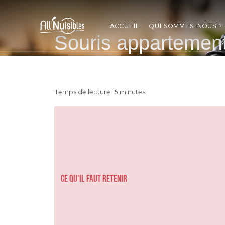
ALL'NUISIBLES
ACCUEIL
QUI SOMMES-NOUS ?
Souris appartement
APPELEZ-NOUS
DEVIS GRATUIT
Temps de lecture : 5 minutes
Ce qu'il faut retenir