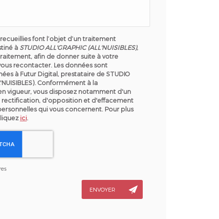
recueillies font l’objet d’un traitement
tiné à
STUDIO ALL'GRAPHIC (ALL'NUISIBLES)
,
raitement, afin de donner suite à votre
ous recontacter. Les données sont
ées à Futur Digital, prestataire de STUDIO
'NUISIBLES). Conformément à la
en vigueur, vous disposez notamment d'un
 rectification, d'opposition et d'effacement
personnelles qui vous concernent. Pour plus
cliquez
ici
.
res