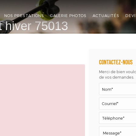
NOS PRESTATIONS
GALERIE PHOTOS
ACTUALITÉS
DEVI
 hiver 75013
Contactez-nous
Merci de bien vouloi
de vos demandes.