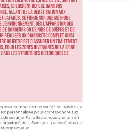
l de protéger votre espace de vie, surtout
naises, cherchent refuge dans vos
ence, allant de la dératisation aux
 et cafards, se fonde sur une méthode
 l'environnement. Dès l'apparition des
e de rongeurs ou de nids de guêpes et de
ur réaliser un diagnostic complet ainsi
tre objectif est d'assurer un traitement
s, pour les zones riveraines de la Seine
 dans les structures historiques de
 pour combattre une variété de nuisibles, y
n est personnalisée pour correspondre aux
s de sécurité. Par ailleurs, nous prenons en
a proximité de la Seine ou la densité urbaine
 et respectueux.