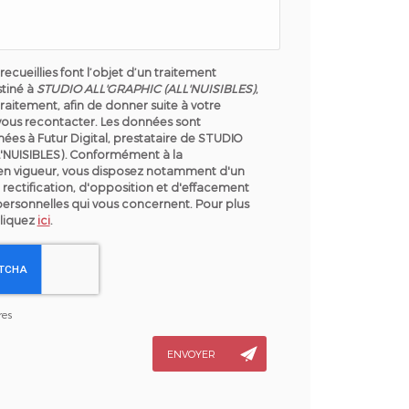
recueillies font l’objet d’un traitement
tiné à
STUDIO ALL'GRAPHIC (ALL'NUISIBLES)
,
raitement, afin de donner suite à votre
ous recontacter. Les données sont
ées à Futur Digital, prestataire de STUDIO
'NUISIBLES). Conformément à la
en vigueur, vous disposez notamment d'un
 rectification, d'opposition et d'effacement
personnelles qui vous concernent. Pour plus
cliquez
ici
.
res