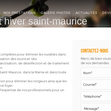
NOS PRESTATIONS
GALERIE PHOTOS
ACTUALITÉS
DEVI
 hiver saint-maurice
Contactez-nous
 complètes pour éliminer les nuisibles dans
Merci de bien vouloi
ation des souris et rats.
de vos demandes.
ectisation, de désinfection et de traitement
n.
Saint-Maurice, dans la Marne et dans toute
ion pour éliminer les rongeurs ainsi que les
tre foyer.
l'expertise de nos professionnels pour un