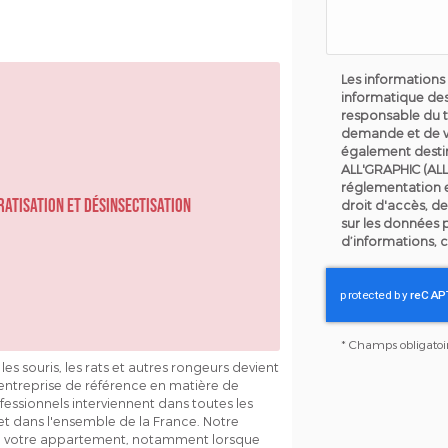
Les informations 
informatique des
responsable du t
demande et de v
également destin
ALL'GRAPHIC (ALL
réglementation 
ratisation et désinsectisation
droit d'accès, de
sur les données 
d’informations, 
*
Champs obligatoi
es souris, les rats et autres rongeurs devient
ntreprise de référence en matière de
fessionnels interviennent dans toutes les
 et dans l'ensemble de la France. Notre
 de votre appartement, notamment lorsque