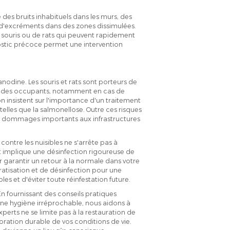
e des bruits inhabituels dans les murs, des
 d'excréments dans des zones dissimulées.
e souris ou de rats qui peuvent rapidement
ostic précoce permet une intervention
nodine. Les souris et rats sont porteurs de
nté des occupants, notamment en cas de
n insistent sur l'importance d'un traitement
elles que la salmonellose. Outre ces risques
es dommages importants aux infrastructures
 contre les nuisibles ne s'arrête pas à
et implique une désinfection rigoureuse de
 garantir un retour à la normale dans votre
tisation et de désinfection pour une
es et d'éviter toute réinfestation future.
 fournissant des conseils pratiques
une hygiène irréprochable, nous aidons à
experts ne se limite pas à la restauration de
oration durable de vos conditions de vie.