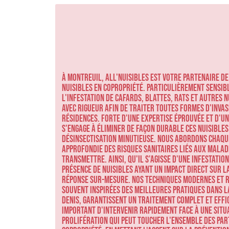
À Montreuil, ALL'NUISIBLES est votre partenaire de
nuisibles en copropriété. Particulièrement sensibl
l'infestation de cafards, blattes, rats et autres 
avec rigueur afin de traiter toutes formes d'inva
résidences. Forte d'une expertise éprouvée et d'un
s'engage à éliminer de façon durable ces nuisibles 
désinsectisation minutieuse. Nous abordons chaqu
approfondie des risques sanitaires liés aux malad
transmettre. Ainsi, qu'il s'agisse d'une infestatio
présence de nuisibles ayant un impact direct sur la
réponse sur-mesure. Nos techniques modernes et r
souvent inspirées des meilleures pratiques dans la 
Denis, garantissent un traitement complet et effi
important d'intervenir rapidement face à une situa
prolifération qui peut toucher l'ensemble des par