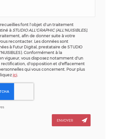
recueillies font l’objet d’un traitement
tiné à
STUDIO ALL'GRAPHIC (ALL'NUISIBLES)
,
raitement, afin de donner suite à votre
ous recontacter. Les données sont
ées à Futur Digital, prestataire de STUDIO
'NUISIBLES). Conformément à la
en vigueur, vous disposez notamment d'un
 rectification, d'opposition et d'effacement
personnelles qui vous concernent. Pour plus
cliquez
ici
.
res