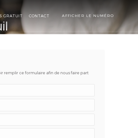
S GRATUIT
CONTACT
AFFICHER LE NUMÉRO
il
r remplir ce formulaire afin de nous faire part