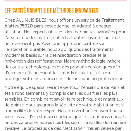
Efficacité garantie et méthodes innovantes
Chez ALL'NUISIBLES, nous offrons un service de
Traitement
blattes 75020 paris
exceptionnel et adapté à chaque
situation. Nos experts utilisent des techniques avancées pour
s'assurer que les blattes, cafards et autres insectes nuisibles
ne reviennent pas. Avec une approche centrée sur
l'éradication durable, nous appliquons des traitements
modernes basés sur la désinsectisation précise et la
prévention des réinfestations. Notre méthodologie intègre
des outils technologiques et des produits écologiques afin
d'éliminer efficacement les cafards et blattes, et ainsi
protéger votre environnement domestique ou professionnel.
Notre équipe spécialisée intervient sur l'ensemble de Paris et
ses arrondissements, y compris dans les quartiers les plus
sensibles. En combinant savoir-faire technique et matériaux
de pointe, nous assurons la sécurité de votre habitation et la
tranquillité de votre esprit. Nos interventions couvrent aussi
bien les cas d'infestation modérée que les situations critiques
où des cafards et autres nuisibles se sont installés de manière
invasive. Le processus de désinsectisation mis en œuvre par