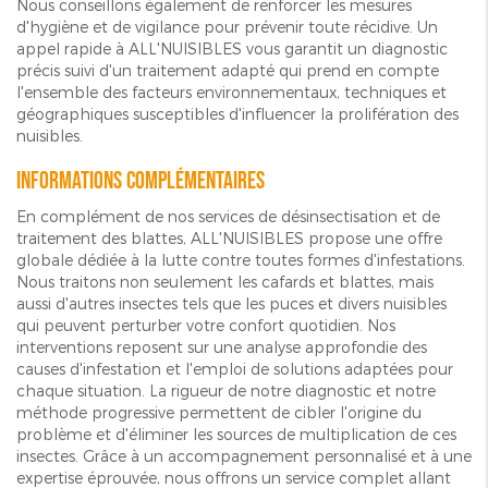
Nous conseillons également de renforcer les mesures
d'hygiène et de vigilance pour prévenir toute récidive. Un
appel rapide à ALL'NUISIBLES vous garantit un diagnostic
précis suivi d'un traitement adapté qui prend en compte
l'ensemble des facteurs environnementaux, techniques et
géographiques susceptibles d'influencer la prolifération des
nuisibles.
Informations complémentaires
En complément de nos services de désinsectisation et de
traitement des blattes, ALL'NUISIBLES propose une offre
globale dédiée à la lutte contre toutes formes d'infestations.
Nous traitons non seulement les cafards et blattes, mais
aussi d'autres insectes tels que les puces et divers nuisibles
qui peuvent perturber votre confort quotidien. Nos
interventions reposent sur une analyse approfondie des
causes d'infestation et l'emploi de solutions adaptées pour
chaque situation. La rigueur de notre diagnostic et notre
méthode progressive permettent de cibler l'origine du
problème et d'éliminer les sources de multiplication de ces
insectes. Grâce à un accompagnement personnalisé et à une
expertise éprouvée, nous offrons un service complet allant