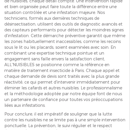
de nuisibles, chaque détail compte. Une intervention rapide
et bien organisée peut faire toute la différence entre une
situation contrôlée et une infestation majeure. Nos
techniciens, formés aux dernières techniques de
désinsectisation, utilisent des outils de diagnostic avancés et
des capteurs performants pour détecter les moindres signes
d'infestation. Cette démarche préventive garantit que même
les zones habituellement inaccessibles, comme les recoins
sous le lit ou les placards, soient examinées avec soin. En
combinant une expertise technique pointue et un
engagement sans faille envers la satisfaction client,
ALL'NUISIBLES se positionne comme la référence en
matière de traitement insecticide à Paris. Chaque appel et
chaque demande de devis sont traités avec la plus grande
réactivité, ce qui permet d'intervenir immédiatement pour
éliminer les cafards et autres nuisibles. Le professionnalisme
et la méthodologie adoptée par notre équipe font de nous
un partenaire de confiance pour toutes vos préoccupations
liées aux infestations.
Pour conclure, il est impératif de souligner que la lutte
contre les nuisibles ne se limite pas à une simple intervention
ponctuelle. La prévention, le suivi régulier et le respect