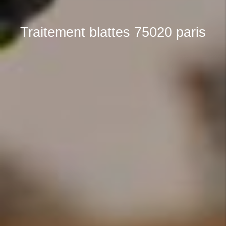
Traitement blattes 75020 paris