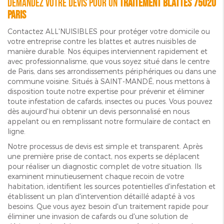
Demandez votre devis pour un
Traitement blattes 75020
paris
Contactez ALL'NUISIBLES pour protéger votre domicile ou
votre entreprise contre les blattes et autres nuisibles de
manière durable. Nos équipes interviennent rapidement et
avec professionnalisme, que vous soyez situé dans le centre
de Paris, dans ses arrondissements périphériques ou dans une
commune voisine. Situés à SAINT-MANDÉ, nous mettons à
disposition toute notre expertise pour prévenir et éliminer
toute infestation de cafards, insectes ou puces. Vous pouvez
dès aujourd'hui obtenir un devis personnalisé en nous
appelant ou en remplissant notre formulaire de contact en
ligne.
Notre processus de devis est simple et transparent. Après
une première prise de contact, nos experts se déplacent
pour réaliser un diagnostic complet de votre situation. Ils
examinent minutieusement chaque recoin de votre
habitation, identifient les sources potentielles d'infestation et
établissent un plan d'intervention détaillé adapté à vos
besoins. Que vous ayez besoin d'un traitement rapide pour
éliminer une invasion de cafards ou d'une solution de