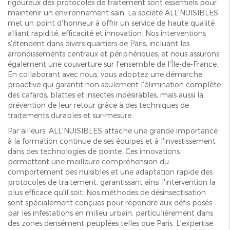
rigoureux des protocoles de traitement sont essentiels pour
maintenir un environnement sain. La société ALL'NUISIBLES
met un point d'honneur à offrir un service de haute qualité
alliant rapidité, efficacité et innovation. Nos interventions
s'étendent dans divers quartiers de Paris, incluant les
arrondissements centraux et périphériques, et nous assurons
également une couverture sur l'ensemble de l'Île-de-France.
En collaborant avec nous, vous adoptez une démarche
proactive qui garantit non seulement l'élimination complète
des cafards, blattes et insectes indésirables, mais aussi la
prévention de leur retour grâce à des techniques de
traitements durables et sur-mesure.
Par ailleurs, ALL'NUISIBLES attache une grande importance
à la formation continue de ses équipes et à l'investissement
dans des technologies de pointe. Ces innovations
permettent une meilleure compréhension du
comportement des nuisibles et une adaptation rapide des
protocoles de traitement, garantissant ainsi l'intervention la
plus efficace qu'il soit. Nos méthodes de désinsectisation
sont spécialement conçues pour répondre aux défis posés
par les infestations en milieu urbain, particulièrement dans
des zones densément peuplées telles que Paris. L'expertise