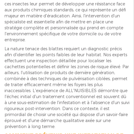
ces insectes leur permet de développer une résistance face
aux produits chimiques standards, ce qui représente un défi
majeur en matière d'éradication. Ainsi, l'intervention d'un
spécialiste est essentielle afin de mettre en place une
stratégie complète et personnalisée qui prend en compte
l'environnement spécifique de votre domicile ou de votre
entreprise.
La nature tenace des blattes requiert un diagnostic précis
afin d'identifier les points faibles de leur habitat. Nos experts
effectuent une inspection détaillée pour localiser les
cachettes potentielles et définir les zones de risque élevé. Par
ailleurs, l'utilisation de produits de dernière génération,
combinée à des techniques de pulvérisation ciblées, permet
de traiter efficacement même les foyers les plus
inaccessibles. L'expérience de ALL'NUISIBLES démontre que
l'échec initial d'un traitement conventionnel est souvent dû
à une sous-estimation de l'infestation et à l'absence d'un suivi
rigoureux post-intervention. Dans ce contexte, il est
primordial de choisir une société qui dispose d'un savoir-faire
éprouvé et d'une démarche qualitative axée sur une
prévention à long terme.