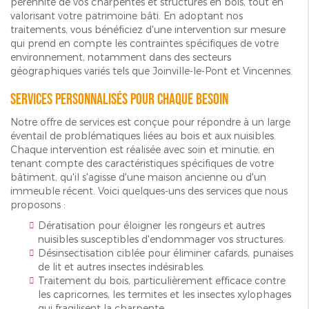
pérennité de vos charpentes et structures en bois, tout en
valorisant votre patrimoine bâti. En adoptant nos
traitements, vous bénéficiez d'une intervention sur mesure
qui prend en compte les contraintes spécifiques de votre
environnement, notamment dans des secteurs
géographiques variés tels que Joinville-le-Pont et Vincennes.
Services personnalisés pour chaque besoin
Notre offre de services est conçue pour répondre à un large
éventail de problématiques liées au bois et aux nuisibles.
Chaque intervention est réalisée avec soin et minutie, en
tenant compte des caractéristiques spécifiques de votre
bâtiment, qu'il s'agisse d'une maison ancienne ou d'un
immeuble récent. Voici quelques-uns des services que nous
proposons :
Dératisation pour éloigner les rongeurs et autres
nuisibles susceptibles d'endommager vos structures.
Désinsectisation ciblée pour éliminer cafards, punaises
de lit et autres insectes indésirables.
Traitement du bois, particulièrement efficace contre
les capricornes, les termites et les insectes xylophages
qui fragilisent la charpente.