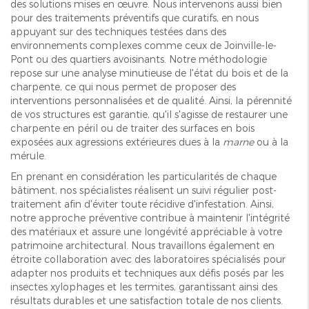
des solutions mises en œuvre. Nous intervenons aussi bien
pour des traitements préventifs que curatifs, en nous
appuyant sur des techniques testées dans des
environnements complexes comme ceux de Joinville-le-
Pont ou des quartiers avoisinants. Notre méthodologie
repose sur une analyse minutieuse de l'état du bois et de la
charpente, ce qui nous permet de proposer des
interventions personnalisées et de qualité. Ainsi, la pérennité
de vos structures est garantie, qu'il s'agisse de restaurer une
charpente en péril ou de traiter des surfaces en bois
exposées aux agressions extérieures dues à la
marne
ou à la
mérule.
En prenant en considération les particularités de chaque
bâtiment, nos spécialistes réalisent un suivi régulier post-
traitement afin d'éviter toute récidive d'infestation. Ainsi,
notre approche préventive contribue à maintenir l'intégrité
des matériaux et assure une longévité appréciable à votre
patrimoine architectural. Nous travaillons également en
étroite collaboration avec des laboratoires spécialisés pour
adapter nos produits et techniques aux défis posés par les
insectes xylophages et les termites, garantissant ainsi des
résultats durables et une satisfaction totale de nos clients.