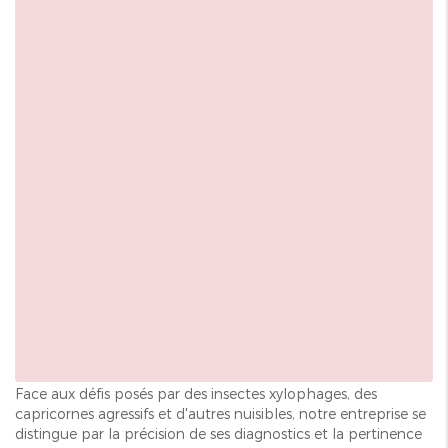
Face aux défis posés par des insectes xylophages, des
capricornes agressifs et d'autres nuisibles, notre entreprise se
distingue par la précision de ses diagnostics et la pertinence