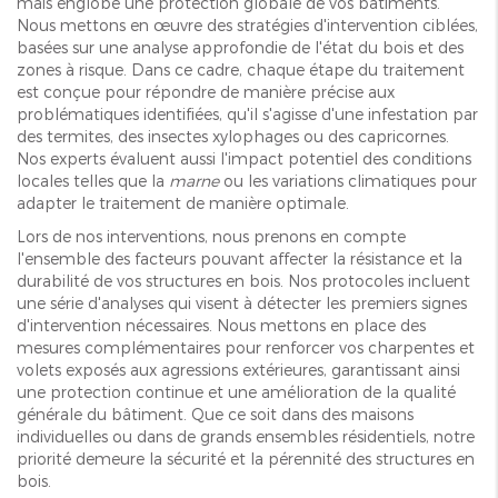
mais englobe une protection globale de vos bâtiments.
Nous mettons en œuvre des stratégies d'intervention ciblées,
basées sur une analyse approfondie de l'état du bois et des
zones à risque. Dans ce cadre, chaque étape du traitement
est conçue pour répondre de manière précise aux
problématiques identifiées, qu'il s'agisse d'une infestation par
des termites, des insectes xylophages ou des capricornes.
Nos experts évaluent aussi l'impact potentiel des conditions
locales telles que la
marne
ou les variations climatiques pour
adapter le traitement de manière optimale.
Lors de nos interventions, nous prenons en compte
l'ensemble des facteurs pouvant affecter la résistance et la
durabilité de vos structures en bois. Nos protocoles incluent
une série d'analyses qui visent à détecter les premiers signes
d'intervention nécessaires. Nous mettons en place des
mesures complémentaires pour renforcer vos charpentes et
volets exposés aux agressions extérieures, garantissant ainsi
une protection continue et une amélioration de la qualité
générale du bâtiment. Que ce soit dans des maisons
individuelles ou dans de grands ensembles résidentiels, notre
priorité demeure la sécurité et la pérennité des structures en
bois.