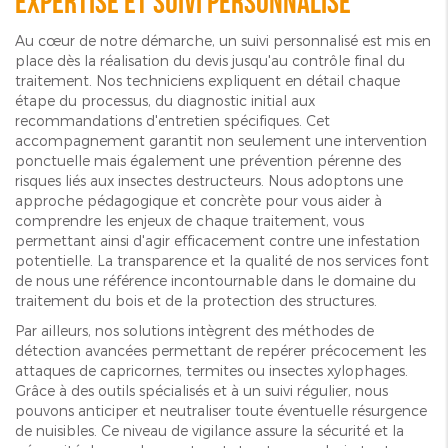
Expertise et suivi personnalisé
Au cœur de notre démarche, un suivi personnalisé est mis en
place dès la réalisation du devis jusqu'au contrôle final du
traitement. Nos techniciens expliquent en détail chaque
étape du processus, du diagnostic initial aux
recommandations d'entretien spécifiques. Cet
accompagnement garantit non seulement une intervention
ponctuelle mais également une prévention pérenne des
risques liés aux insectes destructeurs. Nous adoptons une
approche pédagogique et concrète pour vous aider à
comprendre les enjeux de chaque traitement, vous
permettant ainsi d'agir efficacement contre une infestation
potentielle. La transparence et la qualité de nos services font
de nous une référence incontournable dans le domaine du
traitement du bois et de la protection des structures.
Par ailleurs, nos solutions intègrent des méthodes de
détection avancées permettant de repérer précocement les
attaques de capricornes, termites ou insectes xylophages.
Grâce à des outils spécialisés et à un suivi régulier, nous
pouvons anticiper et neutraliser toute éventuelle résurgence
de nuisibles. Ce niveau de vigilance assure la sécurité et la