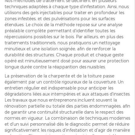
Nos méthodes de traitement se déclinent en plusieurs
techniques adaptées à chaque type d'infestation. Ainsi, nous
utilisons des gels injectables pour traiter en profondeur les
zones infestées, et des pulvérisations pour les surfaces
étendues. Le choix de la méthode repose sur une analyse
préalable complète permettant d'identifier toutes les
répercussions possibles sur le bois. Par ailleurs, en plus des
traitements traditionnels, nous pratiquons un nettoyage
minutieux et une isolation soignée, afin de renforcer la
durabilité des structures. Chaque produit et chaque geste
opéré est minutieusement dosé pour assurer une protection
longue durée contre la réapparition des nuisibles.
La préservation de la charpente et de la toiture passe
également par un contrôle rigoureux de la couverture. Un
entretien régulier est indispensable pour anticiper les
dégradations liées aux intempéries et aux attaques d'insectes.
Les travaux que nous entreprenons incluent souvent la
rénovation partielle ou totale des parties endommagées, afin
de garantir une continuité structurelle dans le respect des
normes en vigueur. La combinaison de techniques modernes
et d'un suivi personnalisé dès le diagnostic permet de réduire
significativement les risques d'infestation et d'agir de manière