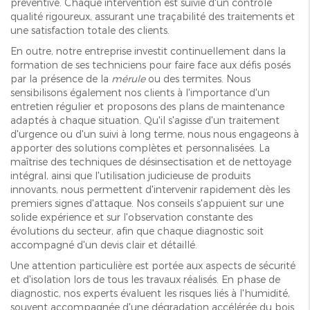
préventive. Chaque intervention est suivie d'un contrôle
qualité rigoureux, assurant une traçabilité des traitements et
une satisfaction totale des clients.
En outre, notre entreprise investit continuellement dans la
formation de ses techniciens pour faire face aux défis posés
par la présence de la
mérule
ou des termites. Nous
sensibilisons également nos clients à l'importance d'un
entretien régulier et proposons des plans de maintenance
adaptés à chaque situation. Qu'il s'agisse d'un traitement
d'urgence ou d'un suivi à long terme, nous nous engageons à
apporter des solutions complètes et personnalisées. La
maîtrise des techniques de désinsectisation et de nettoyage
intégral, ainsi que l'utilisation judicieuse de produits
innovants, nous permettent d'intervenir rapidement dès les
premiers signes d'attaque. Nos conseils s'appuient sur une
solide expérience et sur l'observation constante des
évolutions du secteur, afin que chaque diagnostic soit
accompagné d'un devis clair et détaillé.
Une attention particulière est portée aux aspects de sécurité
et d'isolation lors de tous les travaux réalisés. En phase de
diagnostic, nos experts évaluent les risques liés à l'humidité,
souvent accompagnée d'une dégradation accélérée du bois.