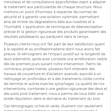
minutieux et de consultations approfondies visant à adapter
le traitement aux particularités de chaque structure. Nous
mettons un point d'honneur à respecter les normes de
sécurité et à garantir une isolation optimale, permettant
ainsi de limiter les dégradations liées aux nuisibles et à
l'humidité. L'application de techniques de désinsectisation
précise et la gestion rigoureuse des produits garantissent des
résultats satisfaisants qui perdurent dans le temps.
Plusieurs clients nous ont fait part de leur satisfaction quant
à la rapidité et au professionnalisme dont nous avons fait
preuve. Ils témoignent de l'impact positif sur la longévité de
leurs bâtiments, après avoir constaté une amélioration visible
dès les premiers jours suivant notre intervention. Parmi les
nombreux projets menés, plusieurs font intervenir des
travaux de couverture et d'isolation avancés, associés à un
nettoyage en profondeur et à des traitements ciblés contre
les termites et autres insectes xylophages. La qualité de nos
interventions, combinée à une gestion rigoureuse des devis et
des suivis post-traitement, nous a permis de nous bâtir une
solide réputation dans le domaine du traitement du bois.
Ces témoignages, riches et variés, illustrent non seulement
notre savoir-faire technique, mais aussi notre capacité à