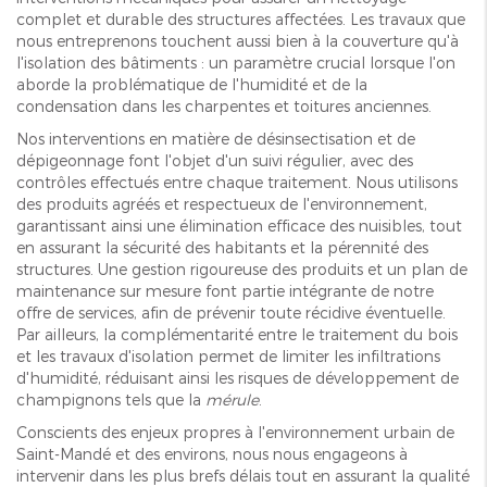
complet et durable des structures affectées. Les travaux que
nous entreprenons touchent aussi bien à la couverture qu'à
l'isolation des bâtiments : un paramètre crucial lorsque l'on
aborde la problématique de l'humidité et de la
condensation dans les charpentes et toitures anciennes.
Nos interventions en matière de désinsectisation et de
dépigeonnage font l'objet d'un suivi régulier, avec des
contrôles effectués entre chaque traitement. Nous utilisons
des produits agréés et respectueux de l'environnement,
garantissant ainsi une élimination efficace des nuisibles, tout
en assurant la sécurité des habitants et la pérennité des
structures. Une gestion rigoureuse des produits et un plan de
maintenance sur mesure font partie intégrante de notre
offre de services, afin de prévenir toute récidive éventuelle.
Par ailleurs, la complémentarité entre le traitement du bois
et les travaux d'isolation permet de limiter les infiltrations
d'humidité, réduisant ainsi les risques de développement de
champignons tels que la
mérule
.
Conscients des enjeux propres à l'environnement urbain de
Saint-Mandé et des environs, nous nous engageons à
intervenir dans les plus brefs délais tout en assurant la qualité