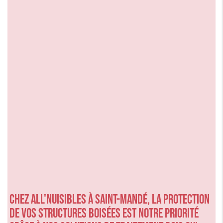
Chez ALL'NUISIBLES à Saint-Mandé, la protection
de vos structures boisées est notre priorité