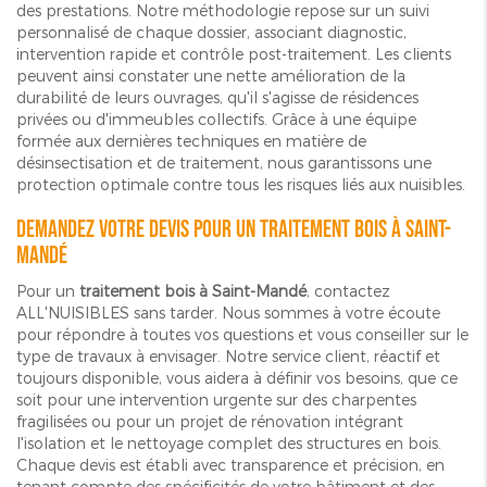
des prestations. Notre méthodologie repose sur un suivi
personnalisé de chaque dossier, associant diagnostic,
intervention rapide et contrôle post-traitement. Les clients
peuvent ainsi constater une nette amélioration de la
durabilité de leurs ouvrages, qu'il s'agisse de résidences
privées ou d'immeubles collectifs. Grâce à une équipe
formée aux dernières techniques en matière de
désinsectisation et de traitement, nous garantissons une
protection optimale contre tous les risques liés aux nuisibles.
Demandez votre devis pour un traitement bois à Saint-
Mandé
Pour un
traitement bois à Saint-Mandé
, contactez
ALL'NUISIBLES sans tarder. Nous sommes à votre écoute
pour répondre à toutes vos questions et vous conseiller sur le
type de travaux à envisager. Notre service client, réactif et
toujours disponible, vous aidera à définir vos besoins, que ce
soit pour une intervention urgente sur des charpentes
fragilisées ou pour un projet de rénovation intégrant
l'isolation et le nettoyage complet des structures en bois.
Chaque devis est établi avec transparence et précision, en
tenant compte des spécificités de votre bâtiment et des