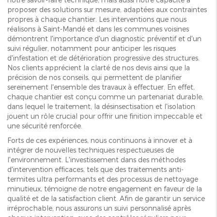
proposer des solutions sur mesure, adaptées aux contraintes
propres à chaque chantier. Les interventions que nous
réalisons à Saint-Mandé et dans les communes voisines
démontrent l'importance d'un diagnostic préventif et d'un
suivi régulier, notamment pour anticiper les risques
d'infestation et de détérioration progressive des structures.
Nos clients apprécient la clarté de nos devis ainsi que la
précision de nos conseils, qui permettent de planifier
sereinement l'ensemble des travaux à effectuer. En effet,
chaque chantier est conçu comme un partenariat durable,
dans lequel le traitement, la désinsectisation et l'isolation
jouent un rôle crucial pour offrir une finition impeccable et
une sécurité renforcée.
Forts de ces expériences, nous continuons à innover et à
intégrer de nouvelles techniques respectueuses de
l'environnement. L'investissement dans des méthodes
d'intervention efficaces, tels que des traitements anti-
termites ultra performants et des processus de nettoyage
minutieux, témoigne de notre engagement en faveur de la
qualité et de la satisfaction client. Afin de garantir un service
irréprochable, nous assurons un suivi personnalisé après