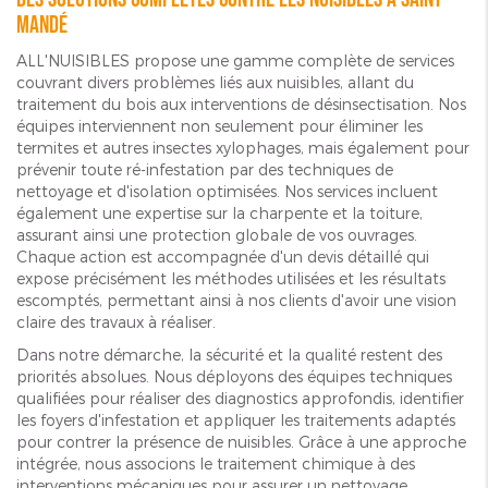
Mandé
ALL'NUISIBLES propose une gamme complète de services
couvrant divers problèmes liés aux nuisibles, allant du
traitement du bois aux interventions de désinsectisation. Nos
équipes interviennent non seulement pour éliminer les
termites et autres insectes xylophages, mais également pour
prévenir toute ré-infestation par des techniques de
nettoyage et d'isolation optimisées. Nos services incluent
également une expertise sur la charpente et la toiture,
assurant ainsi une protection globale de vos ouvrages.
Chaque action est accompagnée d'un devis détaillé qui
expose précisément les méthodes utilisées et les résultats
escomptés, permettant ainsi à nos clients d'avoir une vision
claire des travaux à réaliser.
Dans notre démarche, la sécurité et la qualité restent des
priorités absolues. Nous déployons des équipes techniques
qualifiées pour réaliser des diagnostics approfondis, identifier
les foyers d'infestation et appliquer les traitements adaptés
pour contrer la présence de nuisibles. Grâce à une approche
intégrée, nous associons le traitement chimique à des
interventions mécaniques pour assurer un nettoyage