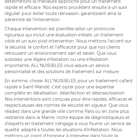
déterminons la meilleure approche pour un traitement
rapide et efficace. Nos experts procèdent ensuite à un suivi
régulier pour éviter toute réinvasion, garantissant ainsi la
pérennité de l'intervention.
Chaque intervention est planifiée selon un protocole
rigoureux qui inclut une évaluation initiale, un traitement
ciblé et un suivi post-intervention. Nous mettons l'accent sur
la sécurité, le confort et l'efficacité pour que nos clients
retrouvent un environnement sain et serein. Que vous
subissiez une légère infestation ou une infestation
importante, ALL'NUISIBLES vous assure un service
personnalisé et des solutions de traitement sur mesure.
En somme, choisir ALL'NUISIBLES pour un traitement cafard
rapide à Saint-Mandé, c'est opter pour une expertise
complète en dératisation, désinfection et désinsectisation.
Nos interventions sont conçues pour être rapides, efficaces et
respectueuses des normes de sécurité en vigueur. Que vous
résidiez dans une grande ville comme Paris ou en zone plus
restreinte dans la Marne, notre équipe de diagnostiqueurs et
d'experts en traitement s'engage à vous fournir un service de
qualité, adapté à toutes les situations d'infestation. Nous
mettons un point d'honneur à intervenir dans toute la