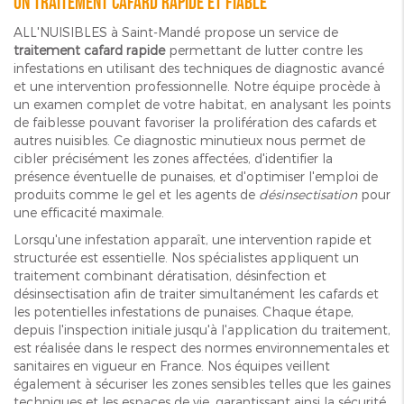
Un traitement cafard rapide et fiable
ALL'NUISIBLES à Saint-Mandé propose un service de
traitement cafard rapide
permettant de lutter contre les
infestations en utilisant des techniques de diagnostic avancé
et une intervention professionnelle. Notre équipe procède à
un examen complet de votre habitat, en analysant les points
de faiblesse pouvant favoriser la prolifération des cafards et
autres nuisibles. Ce diagnostic minutieux nous permet de
cibler précisément les zones affectées, d'identifier la
présence éventuelle de punaises, et d'optimiser l'emploi de
produits comme le gel et les agents de
désinsectisation
pour
une efficacité maximale.
Lorsqu'une infestation apparaît, une intervention rapide et
structurée est essentielle. Nos spécialistes appliquent un
traitement combinant dératisation, désinfection et
désinsectisation afin de traiter simultanément les cafards et
les potentielles infestations de punaises. Chaque étape,
depuis l'inspection initiale jusqu'à l'application du traitement,
est réalisée dans le respect des normes environnementales et
sanitaires en vigueur en France. Nos équipes veillent
également à sécuriser les zones sensibles telles que les gaines
techniques et les espaces de vie, garantissant ainsi la sécurité