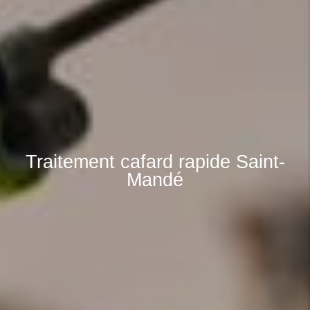
Traitement cafard rapide Saint-
Mandé