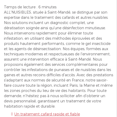
Temps de lecture : 6 minutes
ALL'NUISIBLES, située à Saint-Mandé, se distingue par son
expertise dans le traitement des cafards et autres nuisibles.
Nos solutions incluent un diagnostic complet, une
dératisation soignée ainsi qu'une désinfection minutieuse.
Nous intervenons rapidement pour éliminer toute
infestation, en utilisant des méthodes éprouvées et des
produits hautement performants, comme le gel insecticide
et les agents de désinsectisation. Nos équipes, formées aux
techniques modernes et respectueuses de l'environnement,
assurent une intervention efficace à Saint-Mandé. Nous
proposons également des services complémentaires pour
contrôler les infestations de punaises et de nuisibles dans les
gaines et autres recoins difficiles d'accès. Avec des prestations
s'adaptant aux normes de sécurité en France, notre savoir-
faire couvre toute la région, incluant Paris, la Marne et même
les zones proches du lieu de vie des habitants. Pour toute
demande, n'hésitez pas à nous solliciter afin d'obtenir un
devis personnalisé, garantissant un traitement de votre
habitation rapide et durable.
Un traitement cafard rapide et fiable