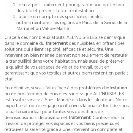
Le suivi post-traitement pour garantir une protection
durable et prévenir toute réinfestation.
La prise en compte des spécificités locales,
notamment dans les régions de Paris, de la Seine, de la
Marne et du Val-de-Marne.
Grâce à ces nombreux atouts, ALL'NUISIBLES se démarque
dans le domaine du
traitement
des nuisibles, en offrant des
solutions qui allient rapidité, efficacité et sécurité. Une
intervention bien menée permet non seulement de restaurer
la tranquillité dans votre habitation, mais aussi de préserver
la qualité de vos espaces de vie et de travail, tout en
garantissant que vos textiles et autres biens restent en parfait
état.
En définitive, si vous faites face à des problèmes d'
infestation
ou de prolifération de nuisibles, sachez que ALL'NUISIBLES
est à votre service à Saint-Mandé et dans les alentours. Notre
expertise et notre engagement envers la qualité font de nous
le partenaire idéal pour toutes vos opérations de
désinsectisation, dératisation et
traitement
. Confiez-nous la
mission de protéger vos espaces et vos biens précieux, et
retrouvez la sérénité grâce à une intervention complète et