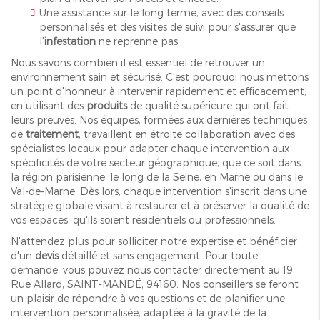
Une assistance sur le long terme, avec des conseils
personnalisés et des visites de suivi pour s'assurer que
l'
infestation
ne reprenne pas.
Nous savons combien il est essentiel de retrouver un
environnement sain et sécurisé. C'est pourquoi nous mettons
un point d'honneur à intervenir rapidement et efficacement,
en utilisant des
produits
de qualité supérieure qui ont fait
leurs preuves. Nos équipes, formées aux dernières techniques
de
traitement
, travaillent en étroite collaboration avec des
spécialistes locaux pour adapter chaque intervention aux
spécificités de votre secteur géographique, que ce soit dans
la région parisienne, le long de la Seine, en Marne ou dans le
Val-de-Marne. Dès lors, chaque intervention s'inscrit dans une
stratégie globale visant à restaurer et à préserver la qualité de
vos espaces, qu'ils soient résidentiels ou professionnels.
N'attendez plus pour solliciter notre expertise et bénéficier
d'un
devis
détaillé et sans engagement. Pour toute
demande, vous pouvez nous contacter directement au 19
Rue Allard, SAINT-MANDÉ, 94160. Nos conseillers se feront
un plaisir de répondre à vos questions et de planifier une
intervention personnalisée, adaptée à la gravité de la