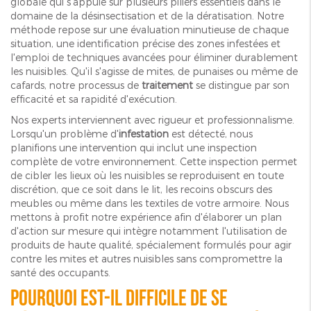
globale qui s'appuie sur plusieurs piliers essentiels dans le
domaine de la désinsectisation et de la dératisation. Notre
méthode repose sur une évaluation minutieuse de chaque
situation, une identification précise des zones infestées et
l'emploi de techniques avancées pour éliminer durablement
les nuisibles. Qu'il s'agisse de mites, de punaises ou même de
cafards, notre processus de
traitement
se distingue par son
efficacité et sa rapidité d'exécution.
Nos experts interviennent avec rigueur et professionnalisme.
Lorsqu'un problème d'
infestation
est détecté, nous
planifions une intervention qui inclut une inspection
complète de votre environnement. Cette inspection permet
de cibler les lieux où les nuisibles se reproduisent en toute
discrétion, que ce soit dans le lit, les recoins obscurs des
meubles ou même dans les textiles de votre armoire. Nous
mettons à profit notre expérience afin d'élaborer un plan
d'action sur mesure qui intègre notamment l'utilisation de
produits de haute qualité, spécialement formulés pour agir
contre les mites et autres nuisibles sans compromettre la
santé des occupants.
Pourquoi est-il difficile de se