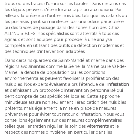
trous ou des traces d'usure sur les textiles. Dans certains cas,
les dégâts peuvent s'étendre aux tapis ou aux rideaux. Par
ailleurs, la présence d'autres nuisibles, tels que les cafards ou
les punaises, peut se manifester par une odeur particulière
ou des traces de passage dans des zones humides. Chez
ALL'NUISIBLES, nos spécialistes sont attentifs à tous ces
signaux et sont équipés pour procéder à une analyse
complète, en utilisant des outils de détection modernes et
des techniques d'intervention adaptées.
Dans certains quartiers de Saint-Mandé et même dans des
régions avoisinantes comme la Seine, la Marne ou le Val-de-
Marne, la densité de population ou les conditions
environnementales peuvent favoriser la prolifération des
nuisibles. Nos experts évaluent alors l'étendue de l'
infestation
et définissent un protocole d'intervention personnalisé qui
tient compte de ces spécificités locales. Cette approche
minutieuse assure non seulement l'éradication des nuisibles
présents, mais également la mise en place de mesures
préventives pour éviter tout retour d'infestation. Nous vous
conseillons également sur des mesures complémentaires,
telles que l'entretien régulier, le soin des
vêtements
et le
respect des normes d'hygiène, en particulier dans les