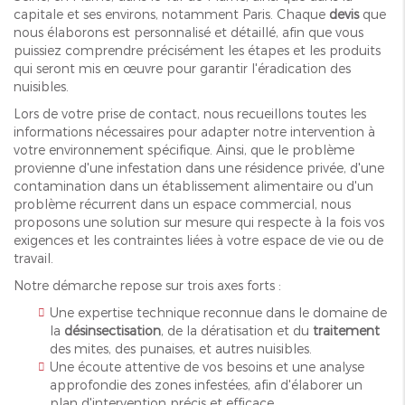
capitale et ses environs, notamment Paris. Chaque
devis
que
nous élaborons est personnalisé et détaillé, afin que vous
puissiez comprendre précisément les étapes et les produits
qui seront mis en œuvre pour garantir l'éradication des
nuisibles.
Lors de votre prise de contact, nous recueillons toutes les
informations nécessaires pour adapter notre intervention à
votre environnement spécifique. Ainsi, que le problème
provienne d'une infestation dans une résidence privée, d'une
contamination dans un établissement alimentaire ou d'un
problème récurrent dans un espace commercial, nous
proposons une solution sur mesure qui respecte à la fois vos
exigences et les contraintes liées à votre espace de vie ou de
travail.
Notre démarche repose sur trois axes forts :
Une expertise technique reconnue dans le domaine de
la
désinsectisation
, de la dératisation et du
traitement
des mites, des punaises, et autres nuisibles.
Une écoute attentive de vos besoins et une analyse
approfondie des zones infestées, afin d'élaborer un
plan d'intervention précis et efficace.