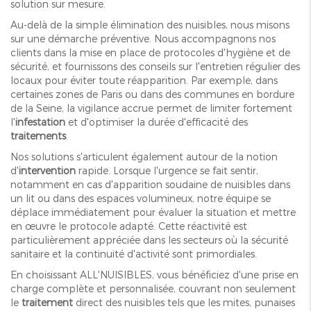
solution sur mesure.
Au-delà de la simple élimination des nuisibles, nous misons
sur une démarche préventive. Nous accompagnons nos
clients dans la mise en place de protocoles d'hygiène et de
sécurité, et fournissons des conseils sur l'entretien régulier des
locaux pour éviter toute réapparition. Par exemple, dans
certaines zones de Paris ou dans des communes en bordure
de la Seine, la vigilance accrue permet de limiter fortement
l'
infestation
et d'optimiser la durée d'efficacité des
traitements
.
Nos solutions s'articulent également autour de la notion
d'
intervention
rapide. Lorsque l'urgence se fait sentir,
notamment en cas d'apparition soudaine de nuisibles dans
un lit ou dans des espaces volumineux, notre équipe se
déplace immédiatement pour évaluer la situation et mettre
en œuvre le protocole adapté. Cette réactivité est
particulièrement appréciée dans les secteurs où la sécurité
sanitaire et la continuité d'activité sont primordiales.
En choisissant ALL'NUISIBLES, vous bénéficiez d'une prise en
charge complète et personnalisée, couvrant non seulement
le
traitement
direct des nuisibles tels que les mites, punaises