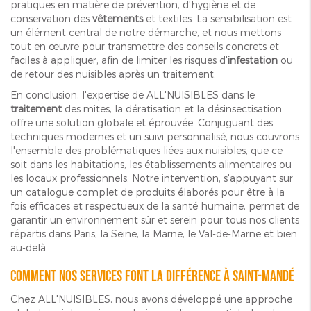
pratiques en matière de prévention, d'hygiène et de
conservation des
vêtements
et textiles. La sensibilisation est
un élément central de notre démarche, et nous mettons
tout en œuvre pour transmettre des conseils concrets et
faciles à appliquer, afin de limiter les risques d'
infestation
ou
de retour des nuisibles après un traitement.
En conclusion, l'expertise de ALL'NUISIBLES dans le
traitement
des mites, la dératisation et la désinsectisation
offre une solution globale et éprouvée. Conjuguant des
techniques modernes et un suivi personnalisé, nous couvrons
l'ensemble des problématiques liées aux nuisibles, que ce
soit dans les habitations, les établissements alimentaires ou
les locaux professionnels. Notre intervention, s'appuyant sur
un catalogue complet de produits élaborés pour être à la
fois efficaces et respectueux de la santé humaine, permet de
garantir un environnement sûr et serein pour tous nos clients
répartis dans Paris, la Seine, la Marne, le Val-de-Marne et bien
au-delà.
Comment nos services font la différence à Saint-Mandé
Chez ALL'NUISIBLES, nous avons développé une approche