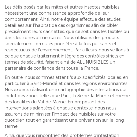
Les défis posés par les mites et autres insectes nuisibles
nécessitent une connaissance approfondie de leur
comportement. Ainsi, notre équipe effectue des études
détaillées sur l'habitat de ces organismes afin de cibler
précisément leurs cachettes, que ce soit dans les textiles ou
dans les zones alimentaires. Nous utilisons des produits
spécialement formulés pour être à la fois puissants et
respectueux de l'environnement. Par ailleurs, nous veillons à
ce que chaque
traitement
intègre des contrôles stricts en
termes de sécurité, faisant ainsi de ALL'NUISIBLES un
partenaire de confiance dans toute la France.
En outre, nous sommes attentifs aux spécificités locales, en
particulier à Saint-Mandé et dans les régions environnantes.
Nos experts réalisent une cartographie des infestations qui
inclut des zones telles que Paris, la Seine, la Marne et même
des localités du Val-de-Marne. En proposant des
interventions adaptées à chaque contexte, nous nous
assurons de minimiser l'impact des nuisibles sur votre
quotidien tout en garantissant une prévention sur le long
terme.
Ainsi, que vous rencontriez des problèmes d'infestation