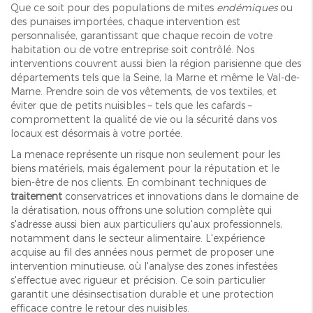
Que ce soit pour des populations de mites
endémiques
ou
des punaises importées, chaque intervention est
personnalisée, garantissant que chaque recoin de votre
habitation ou de votre entreprise soit contrôlé. Nos
interventions couvrent aussi bien la région parisienne que des
départements tels que la Seine, la Marne et même le Val-de-
Marne. Prendre soin de vos vêtements, de vos textiles, et
éviter que de petits nuisibles – tels que les cafards –
compromettent la qualité de vie ou la sécurité dans vos
locaux est désormais à votre portée.
La menace représente un risque non seulement pour les
biens matériels, mais également pour la réputation et le
bien-être de nos clients. En combinant techniques de
traitement
conservatrices et innovations dans le domaine de
la dératisation, nous offrons une solution complète qui
s'adresse aussi bien aux particuliers qu'aux professionnels,
notamment dans le secteur alimentaire. L'expérience
acquise au fil des années nous permet de proposer une
intervention minutieuse, où l'analyse des zones infestées
s'effectue avec rigueur et précision. Ce soin particulier
garantit une désinsectisation durable et une protection
efficace contre le retour des nuisibles.