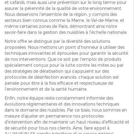
et cafards, mais aussi une prévention sur le long terme pour
assurer la pérennité de la qualité de votre environnement.
Nous desservons l'ensemble de la région, y compris des
secteurs bien connus comme la Marne, le Val-de-Marne, et
même certaines zones de Paris, démontrant ainsi notre
savoir-faire dans la gestion des nuisibles à l'échelle nationale.
Notre offre se distingue par la diversité des solutions
proposées. Nous mettons un point d'honneur à utiliser des
techniques innovantes et éprouvées pour garantir la sécurité
de nos interventions. Que ce soit par l'emploi de produits
spécialement conçus pour la lutte contre les mites ou par
des stratégies de dératisation qui s'appuient sur des
protocoles de désinfection avancés, chaque solution est
pensée pour être à la fois efficace et respectueuse de
l'environnement et de la santé humaine.
Enfin, notre équipe reste constamment informée des
évolutions réglementaires et des innovations techniques
dans le domaine des nuisibles. Par ce biais, nous sommes en
mesure d'ajuster en permanence nos protocoles
d'intervention afin de maintenir un haut niveau d'efficacité et
de sécurité pour tous nos clients. Ainsi, faire appel à
ALL'NUISIBLES signifie bénéficier d'un service intégral,