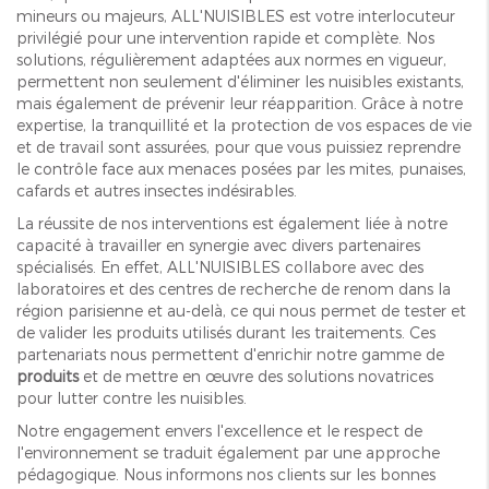
mineurs ou majeurs, ALL'NUISIBLES est votre interlocuteur
privilégié pour une intervention rapide et complète. Nos
solutions, régulièrement adaptées aux normes en vigueur,
permettent non seulement d'éliminer les nuisibles existants,
mais également de prévenir leur réapparition. Grâce à notre
expertise, la tranquillité et la protection de vos espaces de vie
et de travail sont assurées, pour que vous puissiez reprendre
le contrôle face aux menaces posées par les mites, punaises,
cafards et autres insectes indésirables.
La réussite de nos interventions est également liée à notre
capacité à travailler en synergie avec divers partenaires
spécialisés. En effet, ALL'NUISIBLES collabore avec des
laboratoires et des centres de recherche de renom dans la
région parisienne et au-delà, ce qui nous permet de tester et
de valider les produits utilisés durant les traitements. Ces
partenariats nous permettent d'enrichir notre gamme de
produits
et de mettre en œuvre des solutions novatrices
pour lutter contre les nuisibles.
Notre engagement envers l'excellence et le respect de
l'environnement se traduit également par une approche
pédagogique. Nous informons nos clients sur les bonnes