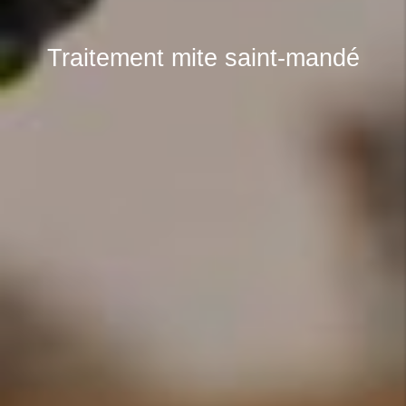
Traitement mite saint-mandé