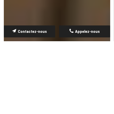
Contactez-nous
Appelez-nous