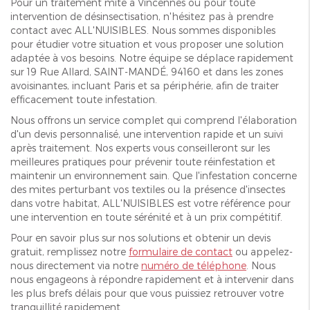
Pour un traitement mite à Vincennes ou pour toute
intervention de désinsectisation, n'hésitez pas à prendre
contact avec ALL'NUISIBLES. Nous sommes disponibles
pour étudier votre situation et vous proposer une solution
adaptée à vos besoins. Notre équipe se déplace rapidement
sur 19 Rue Allard, SAINT-MANDÉ, 94160 et dans les zones
avoisinantes, incluant Paris et sa périphérie, afin de traiter
efficacement toute infestation.
Nous offrons un service complet qui comprend l'élaboration
d'un devis personnalisé, une intervention rapide et un suivi
après traitement. Nos experts vous conseilleront sur les
meilleures pratiques pour prévenir toute réinfestation et
maintenir un environnement sain. Que l'infestation concerne
des mites perturbant vos textiles ou la présence d'insectes
dans votre habitat, ALL'NUISIBLES est votre référence pour
une intervention en toute sérénité et à un prix compétitif.
Pour en savoir plus sur nos solutions et obtenir un devis
gratuit, remplissez notre
formulaire de contact
ou appelez-
nous directement via notre
numéro de téléphone
. Nous
nous engageons à répondre rapidement et à intervenir dans
les plus brefs délais pour que vous puissiez retrouver votre
tranquillité rapidement.