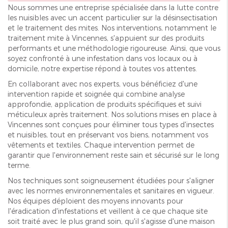
Nous sommes une entreprise spécialisée dans la lutte contre
les nuisibles avec un accent particulier sur la désinsectisation
et le traitement des mites. Nos interventions, notamment le
traitement mite à Vincennes, s'appuient sur des produits
performants et une méthodologie rigoureuse. Ainsi, que vous
soyez confronté à une infestation dans vos locaux ou à
domicile, notre expertise répond à toutes vos attentes.
En collaborant avec nos experts, vous bénéficiez d'une
intervention rapide et soignée qui combine analyse
approfondie, application de produits spécifiques et suivi
méticuleux après traitement. Nos solutions mises en place à
Vincennes sont conçues pour éliminer tous types d'insectes
et nuisibles, tout en préservant vos biens, notamment vos
vêtements et textiles. Chaque intervention permet de
garantir que l'environnement reste sain et sécurisé sur le long
terme.
Nos techniques sont soigneusement étudiées pour s'aligner
avec les normes environnementales et sanitaires en vigueur.
Nos équipes déploient des moyens innovants pour
l'éradication d'infestations et veillent à ce que chaque site
soit traité avec le plus grand soin, qu'il s'agisse d'une maison