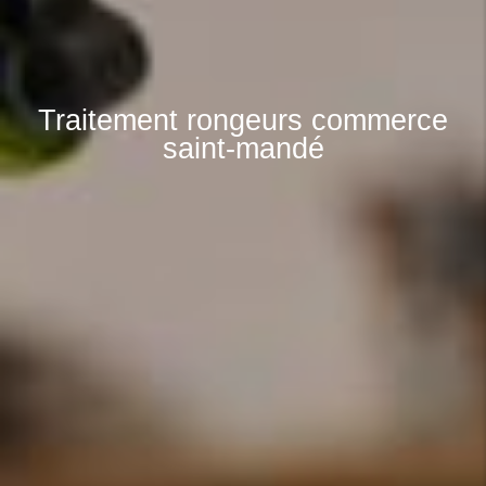
Traitement rongeurs commerce
saint-mandé