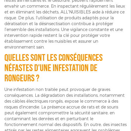
restes alimentaires et le désordre, peuvent rapidement
envahir un commerce. En inspectant régulièrement les lieux
et en éliminant les déchets, ALL'NUISIBLES aide à réduire ce
risque. De plus, l'utilisation de produits adaptés pour la
dératisation et la désinsectisation contribue à protéger
l'ensemble des installations. Une vigilance constante et une
intervention rapide restent la clé pour protéger votre
établissement contre les nuisibles et assurer un
environnement sain.
Quelles sont les conséquences
néfastes d'une infestation de
rongeurs ?
Une infestation non traitée peut provoquer de graves
conséquences. La dégradation des installations, notamment
des câbles électriques rongés, expose le commerce à des
risques d'incendie. La présence accrue de rats et de souris
peut également compromettre la sécurité sanitaire, en
contaminant les denrées et en perturbant le
fonctionnement normal des dispositifs. En outre, des insectes
attirés par les restes alimentaires aggravent les problèmes