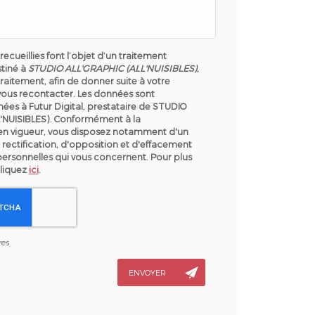
recueillies font l’objet d’un traitement
tiné à
STUDIO ALL'GRAPHIC (ALL'NUISIBLES)
,
raitement, afin de donner suite à votre
ous recontacter. Les données sont
ées à Futur Digital, prestataire de STUDIO
'NUISIBLES). Conformément à la
en vigueur, vous disposez notamment d'un
 rectification, d'opposition et d'effacement
personnelles qui vous concernent. Pour plus
cliquez
ici
.
res