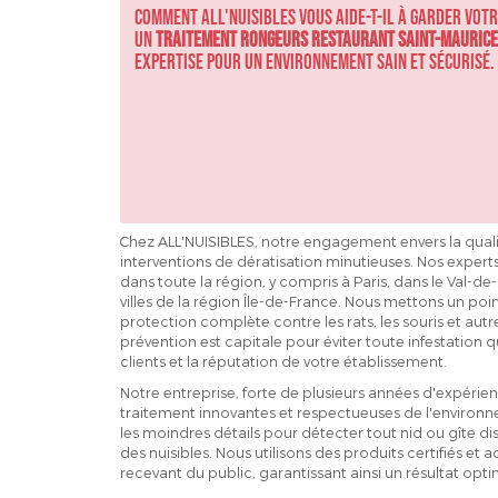
Comment ALL'NUISIBLES vous aide-t-il à garder vot
un
Traitement rongeurs restaurant saint-maurice
expertise pour un environnement sain et sécurisé.
Chez ALL'NUISIBLES, notre engagement envers la qualit
interventions de dératisation minutieuses. Nos exper
dans toute la région, y compris à Paris, dans le Val-de
villes de la région Île-de-France. Nous mettons un poin
protection complète contre les rats, les souris et aut
prévention est capitale pour éviter toute infestation qu
clients et la réputation de votre établissement.
Notre entreprise, forte de plusieurs années d'expérie
traitement innovantes et respectueuses de l'environ
les moindres détails pour détecter tout nid ou gîte di
des nuisibles. Nous utilisons des produits certifiés e
recevant du public, garantissant ainsi un résultat op