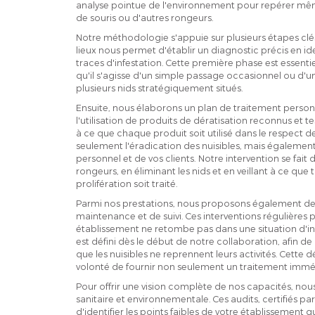
analyse pointue de l'environnement pour repérer même
de souris ou d'autres rongeurs.
Notre méthodologie s'appuie sur plusieurs étapes clé
lieux nous permet d'établir un diagnostic précis en iden
traces d'infestation. Cette première phase est essenti
qu'il s'agisse d'un simple passage occasionnel ou d'u
plusieurs nids stratégiquement situés.
Ensuite, nous élaborons un plan de traitement personn
l'utilisation de produits de dératisation reconnus et tes
à ce que chaque produit soit utilisé dans le respect d
seulement l'éradication des nuisibles, mais également
personnel et de vos clients. Notre intervention se fait
rongeurs, en éliminant les nids et en veillant à ce que
prolifération soit traité.
Parmi nos prestations, nous proposons également de
maintenance et de suivi. Ces interventions régulières
établissement ne retombe pas dans une situation d'inf
est défini dès le début de notre collaboration, afin d
que les nuisibles ne reprennent leurs activités. Cette
volonté de fournir non seulement un traitement imméd
Pour offrir une vision complète de nos capacités, nou
sanitaire et environnementale. Ces audits, certifiés 
d'identifier les points faibles de votre établissement 