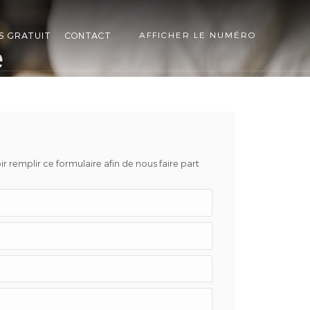
S GRATUIT
CONTACT
AFFICHER LE NUMÉRO
e
r remplir ce formulaire afin de nous faire part