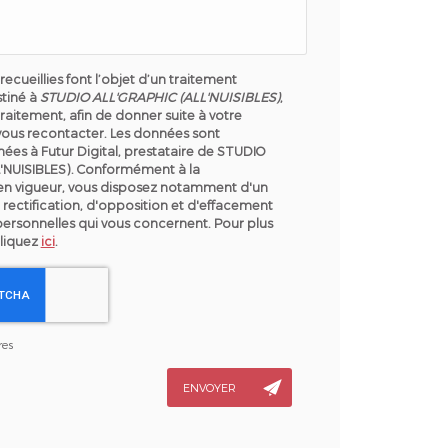
recueillies font l’objet d’un traitement
tiné à
STUDIO ALL'GRAPHIC (ALL'NUISIBLES)
,
raitement, afin de donner suite à votre
ous recontacter. Les données sont
ées à Futur Digital, prestataire de STUDIO
'NUISIBLES). Conformément à la
en vigueur, vous disposez notamment d'un
 rectification, d'opposition et d'effacement
personnelles qui vous concernent. Pour plus
cliquez
ici
.
res