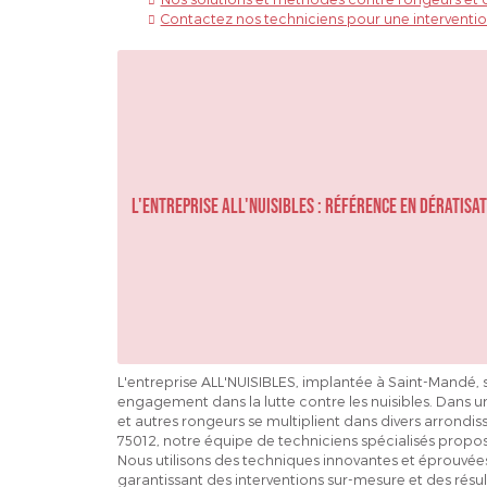
Contactez nos techniciens pour une interventi
L'entreprise ALL'NUISIBLES : référence en dératisat
L'entreprise ALL'NUISIBLES, implantée à Saint-Mandé, s
engagement dans la lutte contre les nuisibles. Dans un 
et autres rongeurs se multiplient dans divers arrond
75012, notre équipe de techniciens spécialisés propos
Nous utilisons des techniques innovantes et éprouvées 
garantissant des interventions sur-mesure et des résu