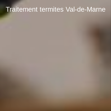
Traitement termites Val-de-Marne