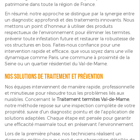
patrimoine dans toute la région de France.
En résumé, notre approche se distingue par la synergie entre
un diagnostic approfondi et des traitements innovants. Nous
mettons un point d'honneur à utiliser des produits
respectueux de l'environnement pour éliminer les termites,
prévenir toute infestation future et restaurer la robustesse de
vos structures en bois. Faites-nous confiance pour une
intervention rapide et efficace, que vous soyez dans une ville
dynamique comme Paris, une commune à proximité de la
Seine ou un quartier résidentiel du Val-de-Marne.
Nos solutions de traitement et prévention
Nos équipes interviennent de manière rapide, professionnelle
et minutieuse pour résoudre tous les problèmes liés aux
nuisibles. Concernant le
Traitement termites Val-de-Marne
,
notre méthode repose sur une inspection complète de votre
propriété, suivie d'un diagnostic pointu et de l'application de
solutions adaptées. Chaque étape est pensée pour garantir
une efficacité maximale tout en préservant l'environnement.
Lors de la première phase, nos techniciens réalisent un
diagnostic méticuleux qui inclut une observation détaillée de