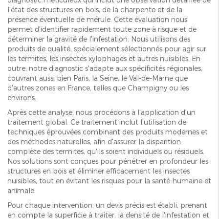
l'état des structures en bois, de la charpente et de la
présence éventuelle de mérule. Cette évaluation nous
permet d'identifier rapidement toute zone à risque et de
déterminer la gravité de l'infestation. Nous utilisons des
produits de qualité, spécialement sélectionnés pour agir sur
les termites, les insectes xylophages et autres nuisibles. En
outre, notre diagnostic s'adapte aux spécificités régionales,
couvrant aussi bien Paris, la Seine, le Val-de-Marne que
d'autres zones en France, telles que Champigny ou les
environs.
Après cette analyse, nous procédons à l'application d'un
traitement global. Ce traitement inclut l'utilisation de
techniques éprouvées combinant des produits modernes et
des méthodes naturelles, afin d'assurer la disparition
complète des termites, qu'ils soient individuels ou résiduels.
Nos solutions sont conçues pour pénétrer en profondeur les
structures en bois et éliminer efficacement les insectes
nuisibles, tout en évitant les risques pour la santé humaine et
animale.
Pour chaque intervention, un devis précis est établi, prenant
en compte la superficie à traiter, la densité de l'infestation et