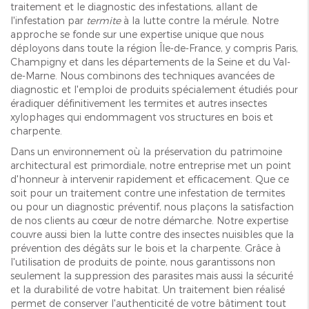
traitement et le diagnostic des infestations, allant de
l'infestation par
termite
à la lutte contre la mérule. Notre
approche se fonde sur une expertise unique que nous
déployons dans toute la région Île-de-France, y compris Paris,
Champigny et dans les départements de la Seine et du Val-
de-Marne. Nous combinons des techniques avancées de
diagnostic et l'emploi de produits spécialement étudiés pour
éradiquer définitivement les termites et autres insectes
xylophages qui endommagent vos structures en bois et
charpente.
Dans un environnement où la préservation du patrimoine
architectural est primordiale, notre entreprise met un point
d'honneur à intervenir rapidement et efficacement. Que ce
soit pour un traitement contre une infestation de termites
ou pour un diagnostic préventif, nous plaçons la satisfaction
de nos clients au cœur de notre démarche. Notre expertise
couvre aussi bien la lutte contre des insectes nuisibles que la
prévention des dégâts sur le bois et la charpente. Grâce à
l'utilisation de produits de pointe, nous garantissons non
seulement la suppression des parasites mais aussi la sécurité
et la durabilité de votre habitat. Un traitement bien réalisé
permet de conserver l'authenticité de votre bâtiment tout