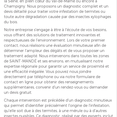
la Seine, en plein cœur du Val-de-Marne ou encore à
Champigny. Nous proposons un diagnostic complet et un
devis détaillé pour traiter votre infestation de termites ou
toute autre dégradation causée par des insectes xylophages
du bois.
Notre entreprise s'engage à être à l'écoute de vos besoins,
vous offrant des solutions de traitement innovantes et
respectueuses de l'environnement. Lors de votre premier
contact, nous réalisons une évaluation minutieuse afin de
déterminer l'ampleur des dégâts et de vous proposer un
traitement adapté. Nous intervenons dans toutes les zones
de SAINT-MANDÉ et ses environs, en mutualisant notre
expertise régionale pour garantir un service de proximité et
une efficacité inégalée. Vous pouvez nous joindre
directement par téléphone ou via notre formulaire de
contact en ligne pour obtenir des renseignements
supplémentaires, convenir d'un rendez-vous ou demander
un devis gratuit.
Chaque intervention est précédée d'un diagnostic minutieux
qui permet d'identifier précisément l'origine de l'infestation,
qu'elle soit due à des termites, à une mérule ou à d'autres
insectes nuisibles. Ce diagnostic, réalisé par des experts, inclut