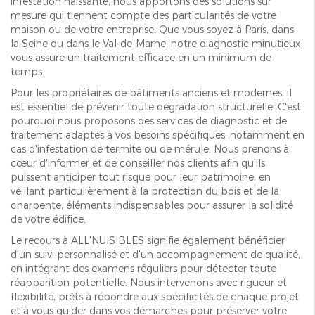
infestation naissante, nous apportons des solutions sur
mesure qui tiennent compte des particularités de votre
maison ou de votre entreprise. Que vous soyez à Paris, dans
la Seine ou dans le Val-de-Marne, notre diagnostic minutieux
vous assure un traitement efficace en un minimum de
temps.
Pour les propriétaires de bâtiments anciens et modernes, il
est essentiel de prévenir toute dégradation structurelle. C'est
pourquoi nous proposons des services de diagnostic et de
traitement adaptés à vos besoins spécifiques, notamment en
cas d'infestation de termite ou de mérule. Nous prenons à
cœur d'informer et de conseiller nos clients afin qu'ils
puissent anticiper tout risque pour leur patrimoine, en
veillant particulièrement à la protection du bois et de la
charpente, éléments indispensables pour assurer la solidité
de votre édifice.
Le recours à ALL'NUISIBLES signifie également bénéficier
d'un suivi personnalisé et d'un accompagnement de qualité,
en intégrant des examens réguliers pour détecter toute
réapparition potentielle. Nous intervenons avec rigueur et
flexibilité, prêts à répondre aux spécificités de chaque projet
et à vous guider dans vos démarches pour préserver votre