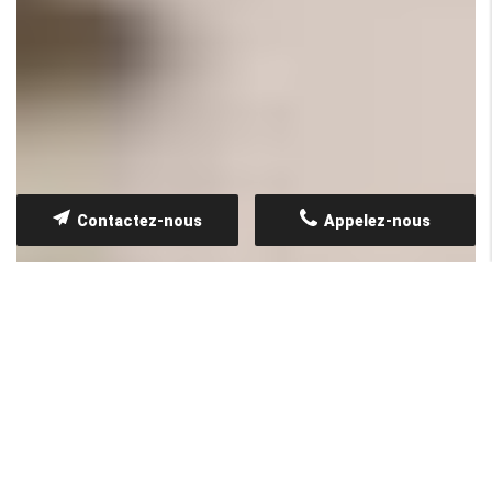
Contactez-nous
Appelez-nous