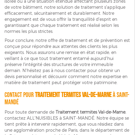
isolée ou à une situation étendue affectant plusieurs zones
de votre bâtiment, notre solution de traitement s'applique
efficacement, sécuritairement et durablement. Notre
engagement est de vous offrir la tranquillité d'esprit en
garantissant que chaque traitement est réalisé selon les
normes les plus strictes.
Pour conclure, notre offre de traitement et de prévention est
conçue pour répondre aux attentes des clients les plus
exigeants. Nous assurons une remise en état rapide, en
veillant à ce que tout traitement entamé aujourd'hui
préserve l'intégrité des structures de votre immeuble
demain. N'hésitez pas à nous contacter pour obtenir un
devis personnalisé et découvrir comment notre expertise en
matière de traitement peut protéger votre patrimoine.
Contact pour
Traitement termites Val-de-Marne
à SAINT-
MANDÉ
Pour toute demande de
Traitement termites Val-de-Marne
,
contactez ALL'NUISIBLES à SAINT-MANDÉ. Notre équipe se
tient prête à intervenir rapidement, que vous résidiez dans
une agglomération proche de Paris, dans le département de