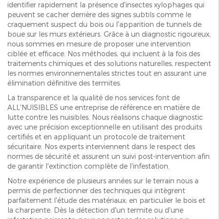
identifier rapidement la présence d'insectes xylophages qui
peuvent se cacher derrière des signes subtils comme le
craquement suspect du bois ou l'apparition de tunnels de
boue sur les murs extérieurs. Grâce à un diagnostic rigoureux,
nous sommes en mesure de proposer une intervention
ciblée et efficace. Nos méthodes, qui incluent à la fois des
traitements chimiques et des solutions naturelles, respectent
les normes environnementales strictes tout en assurant une
élimination définitive des termites.
La transparence et la qualité de nos services font de
ALL'NUISIBLES une entreprise de référence en matière de
lutte contre les nuisibles. Nous réalisons chaque diagnostic
avec une précision exceptionnelle en utilisant des produits
certifiés et en appliquant un protocole de traitement
sécuritaire. Nos experts interviennent dans le respect des
normes de sécurité et assurent un suivi post-intervention afin
de garantir l'extinction complète de l'infestation.
Notre expérience de plusieurs années sur le terrain nous a
permis de perfectionner des techniques qui intègrent
parfaitement l'étude des matériaux, en particulier le bois et
la charpente. Dès la détection d'un termite ou d'une