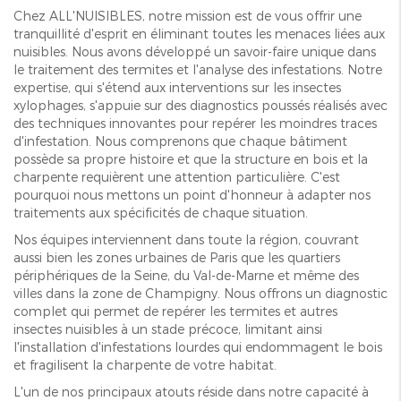
Chez ALL'NUISIBLES, notre mission est de vous offrir une
tranquillité d'esprit en éliminant toutes les menaces liées aux
nuisibles. Nous avons développé un savoir-faire unique dans
le traitement des termites et l'analyse des infestations. Notre
expertise, qui s'étend aux interventions sur les insectes
xylophages, s'appuie sur des diagnostics poussés réalisés avec
des techniques innovantes pour repérer les moindres traces
d'infestation. Nous comprenons que chaque bâtiment
possède sa propre histoire et que la structure en bois et la
charpente requièrent une attention particulière. C'est
pourquoi nous mettons un point d'honneur à adapter nos
traitements aux spécificités de chaque situation.
Nos équipes interviennent dans toute la région, couvrant
aussi bien les zones urbaines de Paris que les quartiers
périphériques de la Seine, du Val-de-Marne et même des
villes dans la zone de Champigny. Nous offrons un diagnostic
complet qui permet de repérer les termites et autres
insectes nuisibles à un stade précoce, limitant ainsi
l'installation d'infestations lourdes qui endommagent le bois
et fragilisent la charpente de votre habitat.
L'un de nos principaux atouts réside dans notre capacité à