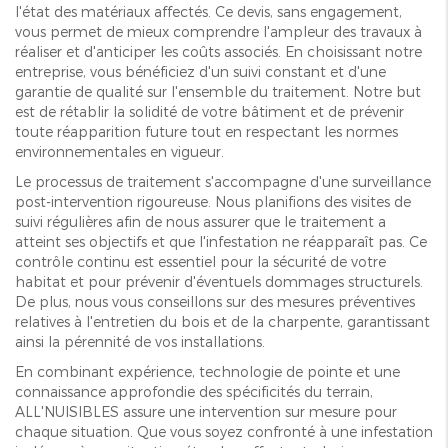
l'état des matériaux affectés. Ce devis, sans engagement,
vous permet de mieux comprendre l'ampleur des travaux à
réaliser et d'anticiper les coûts associés. En choisissant notre
entreprise, vous bénéficiez d'un suivi constant et d'une
garantie de qualité sur l'ensemble du traitement. Notre but
est de rétablir la solidité de votre bâtiment et de prévenir
toute réapparition future tout en respectant les normes
environnementales en vigueur.
Le processus de traitement s'accompagne d'une surveillance
post-intervention rigoureuse. Nous planifions des visites de
suivi régulières afin de nous assurer que le traitement a
atteint ses objectifs et que l'infestation ne réapparaît pas. Ce
contrôle continu est essentiel pour la sécurité de votre
habitat et pour prévenir d'éventuels dommages structurels.
De plus, nous vous conseillons sur des mesures préventives
relatives à l'entretien du bois et de la charpente, garantissant
ainsi la pérennité de vos installations.
En combinant expérience, technologie de pointe et une
connaissance approfondie des spécificités du terrain,
ALL'NUISIBLES assure une intervention sur mesure pour
chaque situation. Que vous soyez confronté à une infestation